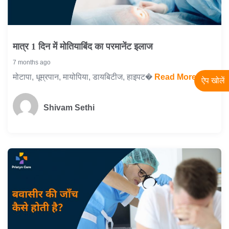
मात्र 1 दिन में मोतियाबिंद का परमानेंट इलाज
7 months ago
मोटापा, धूम्रपान, मायोपिया, डायबिटीज, हाइपट�
Read More...
ऐप खोलें
Shivam Sethi