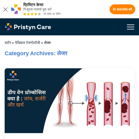
प्रिस्टिन केयर
निःशुल्क परामर्श बुक करें
ऐप डाउनलोड करें
प्ले स्टोर पर रेटिंग
ब्लॉग
»
मेडिकल टेक्नोलॉजी
»
लेजर
Category Archives: लेजर