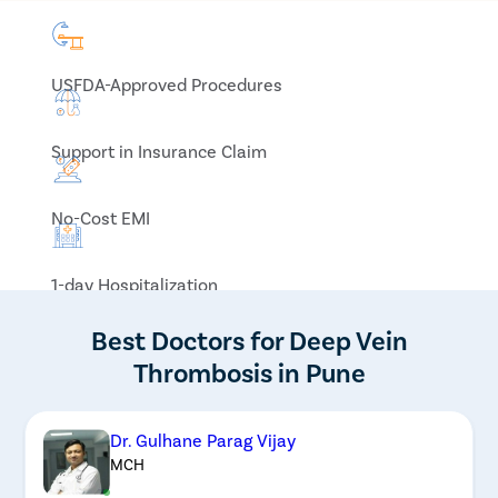
USFDA-Approved Procedures
Support in Insurance Claim
No-Cost EMI
1-day Hospitalization
Best Doctors for Deep Vein
Thrombosis in Pune
Dr. Gulhane Parag Vijay
MCH