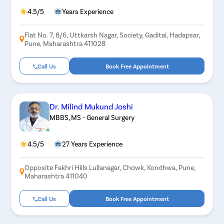
4.5/5
Years Experience
Flat No. 7, 8/6, Uttkarsh Nagar, Society, Gadital, Hadapsar,
Pune, Maharashtra 411028
Call Us
Book Free Appointment
Dr. Milind Mukund Joshi
MBBS, MS - General Surgery
4.5/5
27 Years Experience
Opposite Fakhri Hills Lullanagar, Chowk, Kondhwa, Pune,
Maharashtra 411040
Call Us
Book Free Appointment