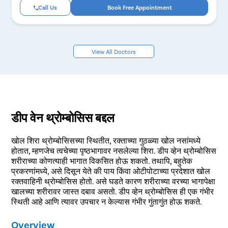
Call Us
Book Free Appointment
View All Doctors
डीप वेन थ्रोम्बोसिस बद्दल
खोल शिरा थ्रोम्बोसिसच्या स्थितीत, रक्ताच्या गुठळ्या खोल नसांमध्ये
होतात, म्हणजेच त्वचेच्या पृष्ठभागावर नसलेल्या शिरा. डीप व्हेन थ्रोम्बोसिस
शरीराच्या कोणत्याही भागात विकसित होऊ शकतो. तथापि, बहुतेक
प्रकरणांमध्ये, असे दिसून येते की पाय किंवा ओटीपोटाच्या प्रदेशात खोल
रक्तवाहिनी थ्रोम्बोसिस होतो. असे घडते कारण शरीराच्या वरच्या भागापेक्षा
खालच्या शरीरावर जास्त दबाव असतो. डीप व्हेन थ्रोम्बोसिस ही एक गंभीर
स्थिती आहे आणि त्यावर उपचार न केल्यास गंभीर गुंतागुंत होऊ शकते.
Overview