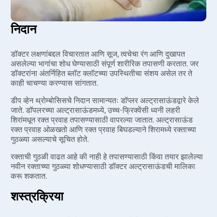
निदान
डॉक्टर लक्षणांबद्दल विचारतात आणि सूज, त्वचेचा रंग आणि दुखापत
असलेल्या भागांचा शोध घेण्यासाठी संपूर्ण शारीरिक तपासणी करतात. जर
डॉक्टरांना अंतर्निहित ब्लॉट क्लॉटच्या उपस्थितीचा संशय असेल तर ते
काही चाचण्या करण्यास सांगतात.
डीप व्हेन थ्रोम्बोसिसचे निदान सामान्यतः डॉप्लर अल्ट्रासाऊंडद्वारे केले
जाते. डॉपलरच्या अल्ट्रासाऊंडमध्ये, उच्च-फ्रिक्वेंसी ध्वनी लहरी
शिरांमधून रक्त प्रवाह तपासण्यासाठी वापरल्या जातात. अल्ट्रासाऊंड
रक्त प्रवाह ओळखतो आणि रक्त प्रवाह बिघडल्याने शिरामध्ये रक्ताच्या
गुठळ्या असल्याचे सूचित होते.
रक्ताची गुठळी वाढत आहे की नाही हे तपासण्यासाठी किंवा तयार झालेल्या
नवीन रक्ताच्या गुठळ्या शोधण्यासाठी डॉक्टर अल्ट्रासाऊंडची मालिका
करू शकतात.
शस्त्रक्रिया