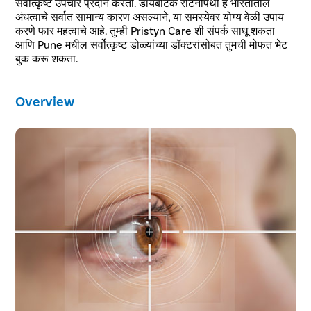
सर्वोत्कृष्ट उपचार प्रदान करतो. डायबेटिक रेटिनोपॅथी हे भारतातील
अंधत्वाचे सर्वात सामान्य कारण असल्याने, या समस्येवर योग्य वेळी उपाय
करणे फार महत्वाचे आहे. तुम्ही Pristyn Care शी संपर्क साधू शकता
आणि Pune मधील सर्वोत्कृष्ट डोळ्यांच्या डॉक्टरांसोबत तुमची मोफत भेट
बुक करू शकता.
Overview