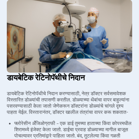
डायबेटिक रेटिनोपॅथीचे निदान
डायबेटिक रेटिनोपॅथीचे निदान करण्यासाठी, नेत्र डॉक्टर सर्वसमावेशक
विस्तारित डोळ्यांची तपासणी करतील. डोळ्याच्या थेंबांचा वापर बाहुल्यांना
पसरवण्यासाठी केला जातो जेणेकरून डॉक्टरांना डोळ्यांचे चांगले दृश्य
पाहता येईल. विस्तारानंतर, डॉक्टर खालील तंत्रांचा वापर करू शकतात-
फ्लोरेसीन अँजिओग्राफी – एक डाई तुमच्या हाताच्या किंवा कोपरमधील
शिरामध्ये इंजेक्ट केला जातो. डाईचा प्रवाह डोळ्याच्या मागील बाजूस
पोचल्यावर प्रतिमांद्वारे पाहिला जातो. बंद, तुटलेल्या किंवा गळती