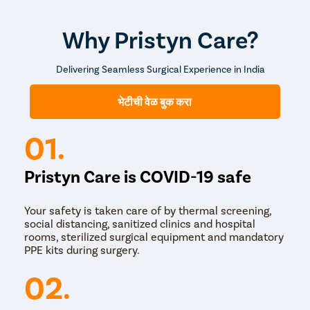
Why Pristyn Care?
Delivering Seamless Surgical Experience in India
भेटीची वेळ बुक करा
01.
Pristyn Care is COVID-19 safe
Your safety is taken care of by thermal screening,
social distancing, sanitized clinics and hospital
rooms, sterilized surgical equipment and mandatory
PPE kits during surgery.
02.