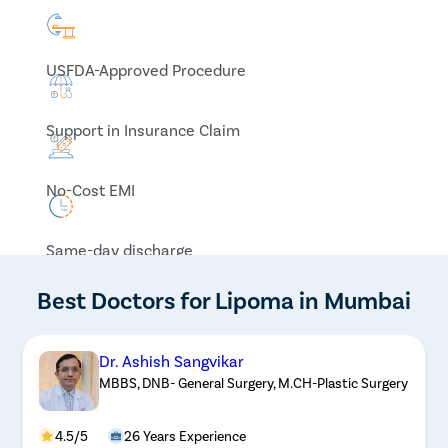
USFDA-Approved Procedure
Support in Insurance Claim
No-Cost EMI
Same-day discharge
Best Doctors for Lipoma in Mumbai
Dr. Ashish Sangvikar
MBBS, DNB- General Surgery, M.CH-Plastic Surgery
4.5/5
26 Years Experience