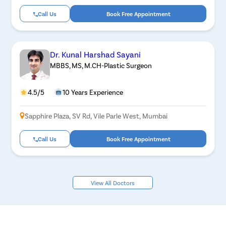
Call Us
Book Free Appointment
Dr. Kunal Harshad Sayani
MBBS, MS, M.CH-Plastic Surgeon
4.5/5
10 Years Experience
Sapphire Plaza, SV Rd, Vile Parle West, Mumbai
Call Us
Book Free Appointment
View All Doctors