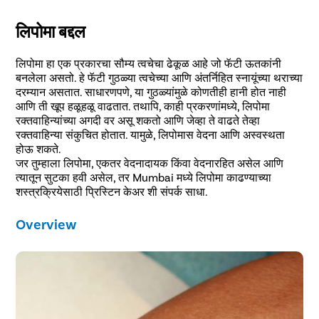
लिपोमा बद्दल
लिपोमा हा एक प्रकारचा सौम्य त्वचेचा ढेकूळ आहे जो फॅटी ऊतकांनी
बनलेला असतो. हे फॅटी गुठळ्या त्वचेच्या आणि अंतर्निहित स्नायूंच्या थराच्या
दरम्यान असतात. साधारणपणे, या गुठळ्यांमुळे कोणतीही हानी होत नाही
आणि ती खूप हळूहळू वाढतात. तथापि, काही प्रकरणांमध्ये, लिपोमा
रक्तवाहिन्यांच्या अगदी वर असू शकतो आणि जेव्हा ते वाढते तेव्हा
रक्तवाहिन्या संकुचित होतात. यामुळे, लिपोमास वेदना आणि अस्वस्थता
होऊ शकते.
जर तुम्हाला लिपोमा, एकतर वेदनादायक किंवा वेदनारहित असेल आणि
त्यातून सुटका हवी असेल, तर Mumbai मध्ये लिपोमा काढण्याच्या
शस्त्रक्रियेसाठी प्रिस्टिन केअर शी संपर्क साधा.
Overview