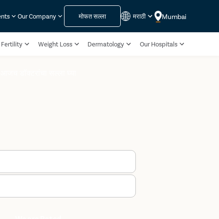
मोफत सल्ला
मराठी
Mumbai
ents
Our Company
Fertility
Weight Loss
Dermatology
Our Hospitals
आजच डॉक्टरांचा सल्ला घ्या
We are Rated