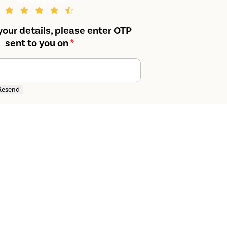
your details, please enter OTP
sent to you on
*
Resend