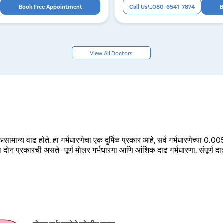
Book Free Appointment
Call Us
080-6541-7874
B
View All Doctors
त असामान्य वाढ होते. हा गर्भधारणेचा एक दुर्मिळ प्रकार आहे, सर्व गर्भधारणेच्या 0
 दोन प्रकारची असते- पूर्ण मोलर गर्भधारणा आणि आंशिक दाढ गर्भधारणा. संपूर्ण दाढीच