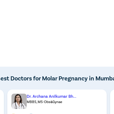
est Doctors for Molar Pregnancy in Mumb
Dr. Archana Anilkumar Bh...
MBBS, MS-Obs&Gynae