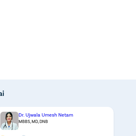
ai
Dr. Ujwala Umesh Netam
MBBS, MD, DNB