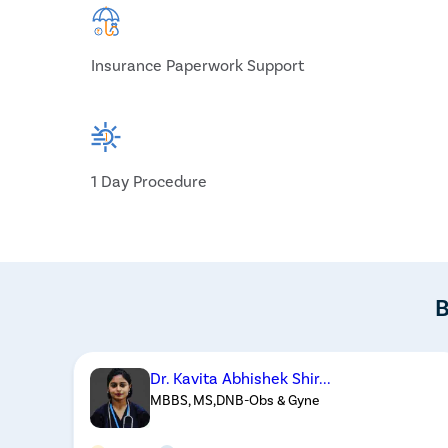
Insurance Paperwork Support
1 Day Procedure
B
Dr. Kavita Abhishek Shir...
MBBS, MS,DNB-Obs & Gyne