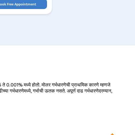
ook Free Appointment
.005 ते 0.001% मध्ये होतो. मोलर गर्भधारणेची प्राथमिक कारणे म्हणजे
्या गर्भधारणेमध्ये, गर्भाची ऊतक नसते. अपूर्ण दाढ गर्भधारणेदरम्यान,