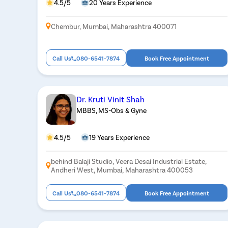
4.5/5
20 Years Experience
Chembur, Mumbai, Maharashtra 400071
Call Us
080-6541-7874
Book Free Appointment
Dr. Kruti Vinit Shah
MBBS, MS-Obs & Gyne
4.5/5
19 Years Experience
behind Balaji Studio, Veera Desai Industrial Estate,
Andheri West, Mumbai, Maharashtra 400053
Call Us
080-6541-7874
Book Free Appointment