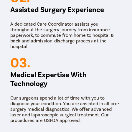
झाले तर रुग्णाला त्याच दिवशी डिस्चार्ज दिला जाईल.
Assisted Surgery Experience
A dedicated Care Coordinator assists you
throughout the surgery journey from insurance
paperwork, to commute from home to hospital &
back and admission-discharge process at the
hospital.
03.
Medical Expertise With
Technology
Our surgeons spend a lot of time with you to
diagnose your condition. You are assisted in all pre-
surgery medical diagnostics. We offer advanced
laser and laparoscopic surgical treatment. Our
procedures are USFDA approved.