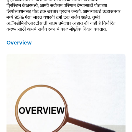
प्रिस्टिन केअरमध्ये, आम्ही सर्वोत्तम परिणाम देण्यासाठी पोटाच्या
लिपोसक्शनसह पोट टक उपचार प्रदान करतो. आमच्याकडे उल्हासनगर
मध्ये 95% पेक्षा जास्त यशस्वी टमी टक सर्जन आहेत. तुम्ही
अॅबडोमिनोप्लास्टीसाठी सक्षम उमेदवार आहात की नाही हे निर्धारित
करण्यासाठी आमचे सर्जन रुग्णाचे काळजीपूर्वक निदान करतात.
Overview