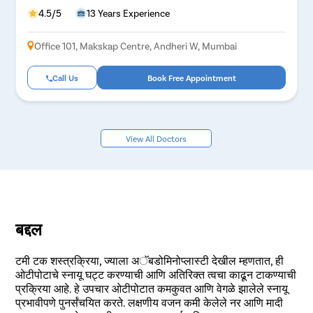
4.5/5
13 Years Experience
Office 101, Makskap Centre, Andheri W, Mumbai
Call Us
Book Free Appointment
View All Doctors
बद्दल
टमी टक शस्त्रक्रिया, ज्याला अॅबडोमिनोप्लास्टी देखील म्हणतात, ही
ओटीपोटाचे स्नायू घट्ट करण्याची आणि अतिरिक्त त्वचा काढून टाकण्याची
प्रक्रिया आहे. हे उपचार ओटीपोटात कमकुवत आणि वेगळे झालेले स्नायू
प्रभावीपणे पुनर्संचयित करते. लक्षणीय वजन कमी केलेले नर आणि मादी