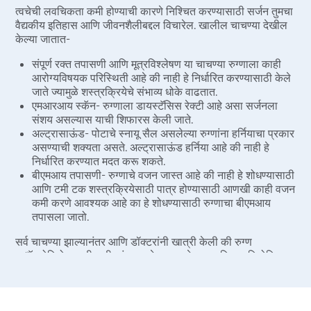
त्वचेची लवचिकता कमी होण्याची कारणे निश्चित करण्यासाठी सर्जन तुमचा
वैद्यकीय इतिहास आणि जीवनशैलीबद्दल विचारेल. खालील चाचण्या देखील
केल्या जातात-
संपूर्ण रक्त तपासणी आणि मूत्रविश्लेषण या चाचण्या रुग्णाला काही
आरोग्यविषयक परिस्थिती आहे की नाही हे निर्धारित करण्यासाठी केले
जाते ज्यामुळे शस्त्रक्रियेचे संभाव्य धोके वाढतात.
एमआरआय स्कॅन- रुग्णाला डायस्टॅसिस रेक्टी आहे असा सर्जनला
संशय असल्यास याची शिफारस केली जाते.
अल्ट्रासाऊंड- पोटाचे स्नायू सैल असलेल्या रुग्णांना हर्नियाचा प्रकार
असण्याची शक्यता असते. अल्ट्रासाऊंड हर्निया आहे की नाही हे
निर्धारित करण्यात मदत करू शकते.
बीएमआय तपासणी- रुग्णाचे वजन जास्त आहे की नाही हे शोधण्यासाठी
आणि टमी टक शस्त्रक्रियेसाठी पात्र होण्यासाठी आणखी काही वजन
कमी करणे आवश्यक आहे का हे शोधण्यासाठी रुग्णाचा बीएमआय
तपासला जातो.
सर्व चाचण्या झाल्यानंतर आणि डॉक्टरांनी खात्री केली की रुग्ण
अॅबडोमिनोप्लास्टीसाठी चांगला उमेदवार आहे, शस्त्रक्रिया नियोजित
आहे.
पद्धत