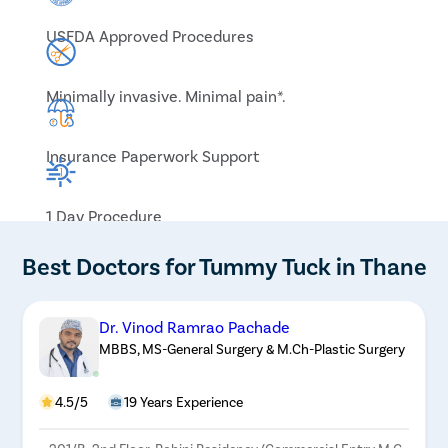
USFDA Approved Procedures
Minimally invasive. Minimal pain*.
Insurance Paperwork Support
1 Day Procedure
Best Doctors for Tummy Tuck in Thane
Dr. Vinod Ramrao Pachade
MBBS, MS-General Surgery & M.Ch-Plastic Surgery
4.5/5
19 Years Experience