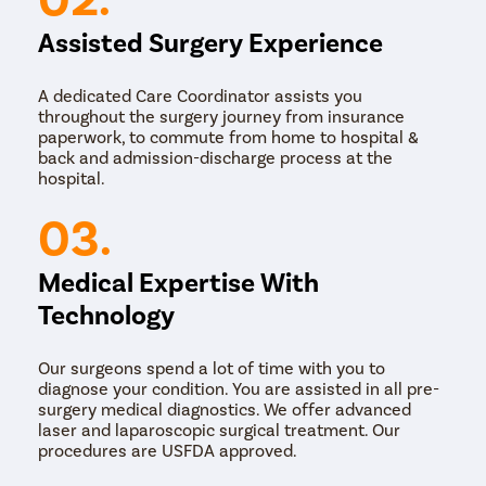
झाले तर रुग्णाला त्याच दिवशी डिस्चार्ज दिला जाईल.
Assisted Surgery Experience
A dedicated Care Coordinator assists you
throughout the surgery journey from insurance
paperwork, to commute from home to hospital &
back and admission-discharge process at the
hospital.
03.
Medical Expertise With
Technology
Our surgeons spend a lot of time with you to
diagnose your condition. You are assisted in all pre-
surgery medical diagnostics. We offer advanced
laser and laparoscopic surgical treatment. Our
procedures are USFDA approved.