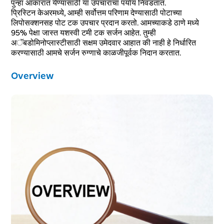
पुन्हा आकारात येण्यासाठी या उपचाराचा पर्याय निवडतात.
प्रिस्टिन केअरमध्ये, आम्ही सर्वोत्तम परिणाम देण्यासाठी पोटाच्या
लिपोसक्शनसह पोट टक उपचार प्रदान करतो. आमच्याकडे ठाणे मध्ये
95% पेक्षा जास्त यशस्वी टमी टक सर्जन आहेत. तुम्ही
अॅबडोमिनोप्लास्टीसाठी सक्षम उमेदवार आहात की नाही हे निर्धारित
करण्यासाठी आमचे सर्जन रुग्णाचे काळजीपूर्वक निदान करतात.
Overview