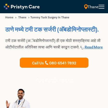
Thane
Home
>
Thane
>
Tummy Tuck Surgery In Thane
ठाणे मध्ये टमी टक सर्जरी (अ‍ॅबडोमिनोप्लास्टी).
टमी टक सर्जरी (अॅबडोमिनोप्लास्टी) ही एक मोठी शस्त्रक्रिया आहे जी
ओटीपोटातील अतिरिक्त त्वचा आणि चरबी काढून टाकते. सुरक्षित आणि
...
Read More
प्रगत प्रक्रियेद्वारे टमी टक शस्त्रक्रिया करण्यासाठी ठाणे मधील तज्ञ
आणि अत्यंत अनुभवी प्लास्टिक सर्जनचा सल्ला घ्या.
Call Us
080-6541-7892
मोफत डॉक्टरांचा सल्ला घ्या