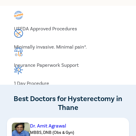
USFDA Approved Procedures
Minimally invasive. Minimal pain*.
Insurance Paperwork Support
1 Day Procedure
Best Doctors for Hysterectomy in
Thane
Dr. Amit Agrawal
MBBS, DNB (Obs & Gyn)