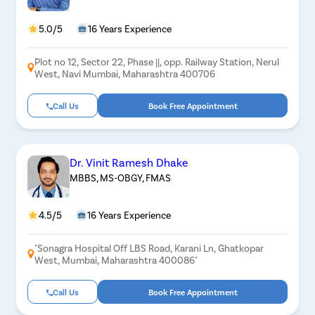
5.0/5
16 Years Experience
Plot no 12, Sector 22, Phase ||, opp. Railway Station, Nerul
West, Navi Mumbai, Maharashtra 400706
Call Us
Book Free Appointment
Dr. Vinit Ramesh Dhake
MBBS, MS-OBGY, FMAS
4.5/5
16 Years Experience
"Sonagra Hospital Off LBS Road, Karani Ln, Ghatkopar
West, Mumbai, Maharashtra 400086"
Call Us
Book Free Appointment