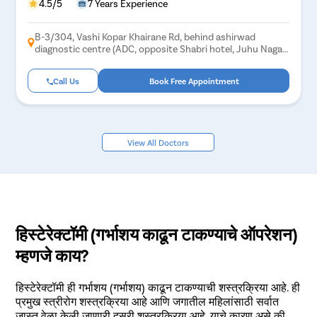
4.5/5
7 Years Experience
B-3/304, Vashi Kopar Khairane Rd, behind ashirwad
diagnostic centre (ADC, opposite Shabri hotel, Juhu Nagar,
Sector 15, Vashi, Navi Mumbai, Maharashtra 400703
Call Us
Book Free Appointment
View All Doctors
हिस्टेरेक्टॉमी (गर्भाशय काढून टाकण्याचे ऑपरेशन)
म्हणजे काय?
हिस्टेरेक्टॉमी ही गर्भाशय (गर्भाशय) काढून टाकण्याची शस्त्रक्रिया आहे. ही
प्रमुख स्त्रीरोग शस्त्रक्रिया आहे आणि जगातील महिलांसाठी सर्वात
जास्त वेळा केली जाणारी दुसरी शस्त्रक्रिया आहे. याचे कारण असे की