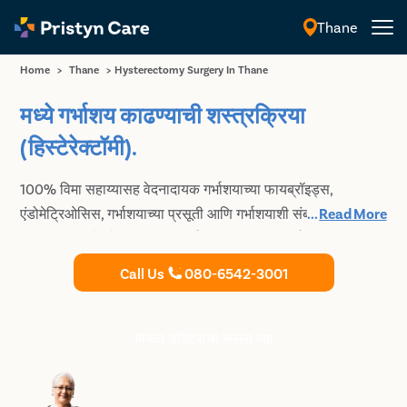
Thane
मराठी
Home
>
Thane
>
Hysterectomy Surgery In Thane
मध्ये गर्भाशय काढण्याची शस्त्रक्रिया
(हिस्टेरेक्टॉमी).
100% विमा सहाय्यासह वेदनादायक गर्भाशयाच्या फायब्रॉइड्स,
एंडोमेट्रिओसिस, गर्भाशयाच्या प्रसूती आणि गर्भाशयाशी संबंधित इतर
...
Read More
समस्या कायमचे सोडवण्यासाठी सर्वात सुरक्षित आणि सर्वात प्रगत
लॅपरोस्कोपिक हिस्टेरेक्टॉमी करा.
Call Us
080-6542-3001
मोफत डॉक्टरांचा सल्ला घ्या