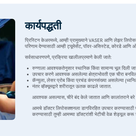
कार्यपद्धती
प्रिस्टिन केअरमध्ये, आम्ही प्रामुख्याने VASER आणि लेझर लिपोस
परिणाम देण्यासाठी आम्ही ट्यूमेसेंट, पॉवर-असिस्टेड, कोरडे आणि
सर्वसाधारणपणे, प्रक्रिया खालीलप्रमाणे केली जाते:
रुग्णाला आवश्यकतेनुसार स्थानिक किंवा सामान्य भूल दिली जा
उपचार करणे आवश्यक असलेल्या क्षेत्राभोवती एक चीरा बनविल
कॅन्युला, लेसर प्रोब किंवा प्रचंड कंपनसंख्या असलेल्या (ध्व
नंतर व्हॅक्यूमद्वारे शरीरातून ऊतक काढले जातात.
आवश्यक असल्यास, चीरे बंद केले जातात आणि कालांतराने बरे
आमचे डॉक्टर लिपोसक्शनला डागविरहित उपचार करण्यासाठी 
करण्यासाठी तुम्ही आमच्या डॉक्टरांशी भेटीची वेळ शेड्यूल कर