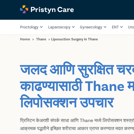
Proctology
Laparoscopy
Gynaecology
ENT
Uro
Home
>
Thane
>
Liposuction Surgery In Thane
जलद आणि सुरक्षित चर
काढण्यासाठी Thane मध
लिपोसक्शन उपचार
प्रिस्टिन केअरशी संपर्क साधा आणि Thane मध्ये लिपोसक्शन शस्त्
आक्रमक पद्धतीने इच्छित शरीराचा आकार प्राप्त करण्यात मदत करण