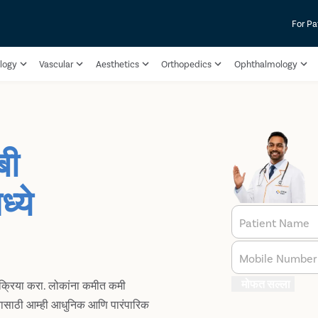
For Pa
logy
Vascular
Aesthetics
Orthopedics
Ophthalmology
बी
्ये
Patient Name
Mobile Number
मोफत सल्ला
रक्रिया करा. लोकांना कमीत कमी
्यासाठी आम्ही आधुनिक आणि पारंपारिक