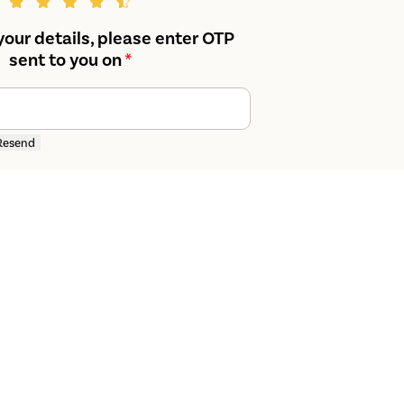
your details, please enter OTP
sent to you on
*
Resend