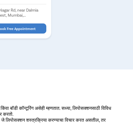
Nagar Rd, near Dalmia
West, Mumbai,
ook Free Appointment
 किंवा बॉडी कॉन्टूरिंग असेही म्हणतात. सध्या, लिपोसक्शनसाठी विविध
पर करतो.
साल जे लिपोसक्शन शस्त्रक्रिया करण्याचा विचार करत असतील, तर