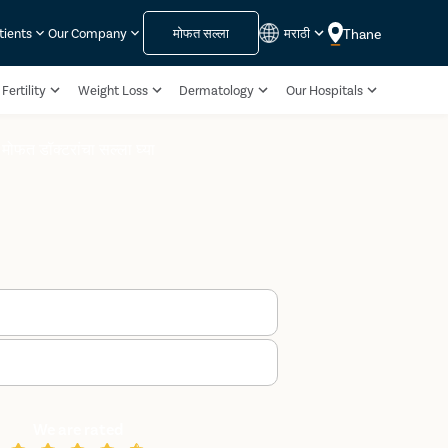
मोफत सल्ला
मराठी
Thane
tients
Our Company
Fertility
Weight Loss
Dermatology
Our Hospitals
मोफत डॉक्टरांचा सल्ला घ्या
We are rated