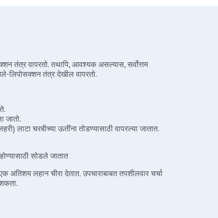
क्शन तंत्र वापरतो. तथापि, आवश्यक असल्यास, सर्वोत्तम
 ओले-लिपोसक्शन तंत्र देखील वापरतो.
ते.
ा जातो.
निलहरी) लाटा चरबीच्या ऊतींना तोडण्यासाठी वापरल्या जातात.
 होण्यासाठी सोडले जातात
एक अतिशय लहान चीरा देतात. उपचाराबाबत तपशीलवार चर्चा
ू शकता.