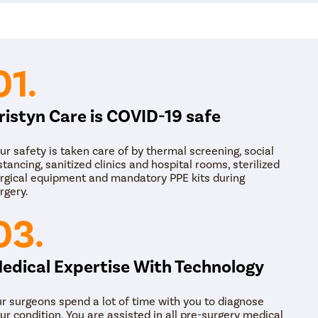
01.
ristyn Care is COVID-19 safe
ur safety is taken care of by thermal screening, social
stancing, sanitized clinics and hospital rooms, sterilized
rgical equipment and mandatory PPE kits during
rgery.
03.
edical Expertise With Technology
r surgeons spend a lot of time with you to diagnose
ur condition. You are assisted in all pre-surgery medical