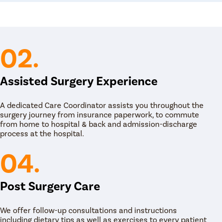
02.
Assisted Surgery Experience
A dedicated Care Coordinator assists you throughout the
surgery journey from insurance paperwork, to commute
from home to hospital & back and admission-discharge
process at the hospital.
04.
Post Surgery Care
We offer follow-up consultations and instructions
including dietary tips as well as exercises to every patient