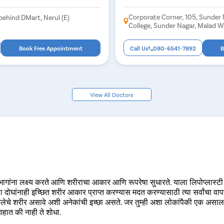
Corporate Corner, 105, Sunder 
behind DMart, Nerul (E)
College, Sunder Nagar, Malad 
Maharashtra 400064
Book Free Appointment
Call Us
080-6541-7892
B
View All Doctors
 भागांना लक्ष्य करते आणि शरीराचा आकार आणि रूपरेषा सुधारते. याला लिपोप्लास्टी
ा दोघांनाही इच्छित शरीर आकार प्राप्त करण्यास मदत करण्यासाठी त्या सर्वांचा वा
ल्पकलेचे शरीर असावे अशी अनेकांची इच्छा असते. जर तुम्ही अशा लोकांपैकी एक अ
 आहात की नाही ते शोधा.