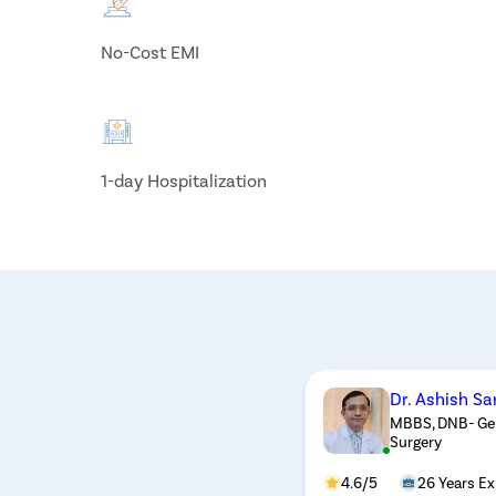
No-Cost EMI
1-day Hospitalization
Dr. Ashish Sa
MBBS, DNB- Gen
Surgery
4.6/5
26 Years Ex