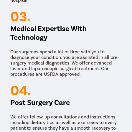
सर्जन डोळ्यात चीरा देईल.
निवडलेल्या उपचार पद्धतीच्या आधारावर, सर्जन लेन्सच्या ढगाळ
03.
भागांना इमल्सीफाय करेल, एक लहान कॅप्सूल मागे ठेवेल ज्यामध्ये
कृत्रिम इंट्राओक्युलर लेन्स ठेवता येतील.
Medical Expertise With
आयओएल डोळ्याच्या आत रोपण केले जाते, आणि चीरा बंद केला
जातो.
Technology
सर्वसाधारणपणे, प्रक्रिया समान राहते; फक्त तंत्र वेगळे आहेत.
Our surgeons spend a lot of time with you to
diagnose your condition. You are assisted in all pre-
surgery medical diagnostics. We offer advanced
laser and laparoscopic surgical treatment. Our
procedures are USFDA approved.
04.
Post Surgery Care
We offer follow-up consultations and instructions
including dietary tips as well as exercises to every
patient to ensure they have a smooth recovery to