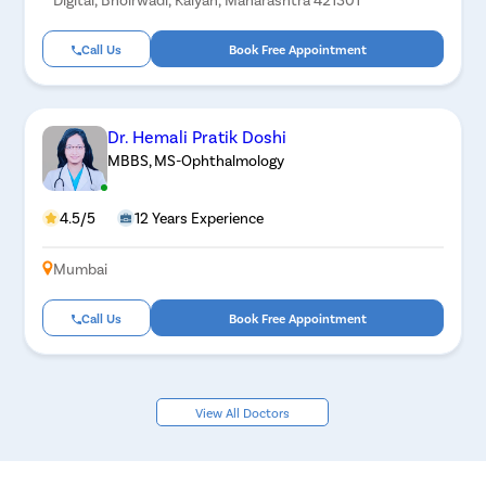
Call Us
Book Free Appointment
Dr. Hemali Pratik Doshi
MBBS, MS-Ophthalmology
4.5/5
12 Years Experience
Mumbai
Call Us
Book Free Appointment
View All Doctors