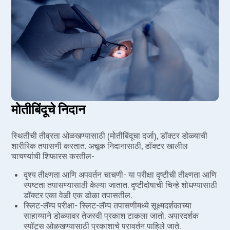
मोतीबिंदूचे निदान
स्थितीची तीव्रता ओळखण्यासाठी (मोतीबिंदूचा दर्जा), डॉक्टर डोळ्याची
शारीरिक तपासणी करतात. अचूक निदानासाठी, डॉक्टर खालील
चाचण्यांची शिफारस करतील-
दृश्य तीक्ष्णता आणि अपवर्तन चाचणी- या परीक्षा दृष्टीची तीक्ष्णता आणि
स्पष्टता तपासण्यासाठी केल्या जातात. दृष्टीदोषाची चिन्हे शोधण्यासाठी
डॉक्टर एका वेळी एक डोळा तपासतील.
स्लिट-लॅम्प परीक्षा- स्लिट-लॅम्प तपासणीमध्ये सूक्ष्मदर्शकाच्या
साहाय्याने डोळ्यावर तेजस्वी प्रकाश टाकला जातो. अपारदर्शक
स्पॉट्स ओळखण्यासाठी प्रकाशाचे परावर्तन पाहिले जाते.