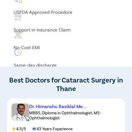
USFDA-Approved Procedure
Support in Insurance Claim
No-Cost EMI
Same-day discharge
Best Doctors for Cataract Surgery in
Thane
Dr. Himanshu Rasiklal Me...
MBBS, Diploma in Ophthalmologist, MS-
Ophthalmologist
4.5/5
43 Years Experience