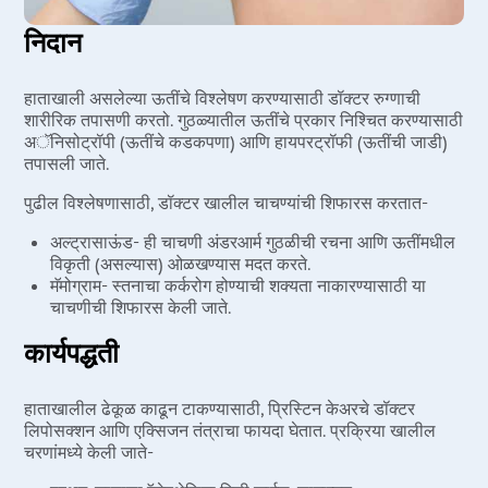
निदान
हाताखाली असलेल्या ऊतींचे विश्लेषण करण्यासाठी डॉक्टर रुग्णाची
शारीरिक तपासणी करतो. गुठळ्यातील ऊतींचे प्रकार निश्चित करण्यासाठी
अॅनिसोट्रॉपी (ऊतींचे कडकपणा) आणि हायपरट्रॉफी (ऊतींची जाडी)
तपासली जाते.
पुढील विश्लेषणासाठी, डॉक्टर खालील चाचण्यांची शिफारस करतात-
अल्ट्रासाऊंड- ही चाचणी अंडरआर्म गुठळीची रचना आणि ऊतींमधील
विकृती (असल्यास) ओळखण्यास मदत करते.
मॅमोग्राम- स्तनाचा कर्करोग होण्याची शक्यता नाकारण्यासाठी या
चाचणीची शिफारस केली जाते.
कार्यपद्धती
हाताखालील ढेकूळ काढून टाकण्यासाठी, प्रिस्टिन केअरचे डॉक्टर
लिपोसक्शन आणि एक्सिजन तंत्राचा फायदा घेतात. प्रक्रिया खालील
चरणांमध्ये केली जाते-