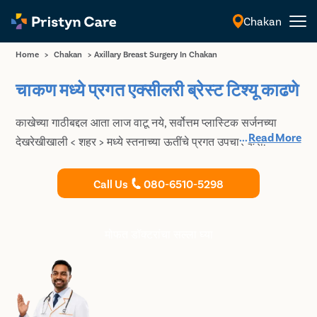
Chakan
मराठी
Home
>
Chakan
>
Axillary Breast Surgery In Chakan
चाकण मध्ये प्रगत एक्सीलरी ब्रेस्ट टिश्यू काढणे
काखेच्या गाठीबद्दल आता लाज वाटू नये, सर्वोत्तम प्लास्टिक सर्जनच्या
...
Read More
देखरेखीखाली < शहर > मध्ये स्तनाच्या ऊतींचे प्रगत उपचार करा.
Call Us
080-6510-5298
मोफत डॉक्टरांचा सल्ला घ्या