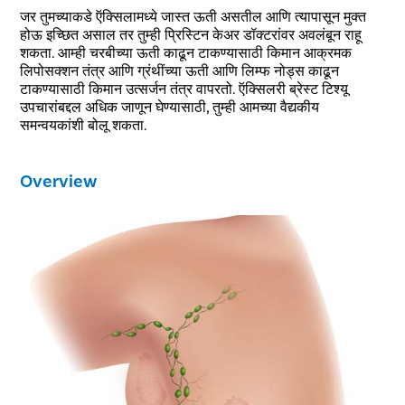
जर तुमच्याकडे ऍक्सिलामध्ये जास्त ऊती असतील आणि त्यापासून मुक्त
होऊ इच्छित असाल तर तुम्ही प्रिस्टिन केअर डॉक्टरांवर अवलंबून राहू
शकता. आम्ही चरबीच्या ऊती काढून टाकण्यासाठी किमान आक्रमक
लिपोसक्शन तंत्र आणि ग्रंथींच्या ऊती आणि लिम्फ नोड्स काढून
टाकण्यासाठी किमान उत्सर्जन तंत्र वापरतो. ऍक्सिलरी ब्रेस्ट टिश्यू
उपचारांबद्दल अधिक जाणून घेण्यासाठी, तुम्ही आमच्या वैद्यकीय
समन्वयकांशी बोलू शकता.
Overview