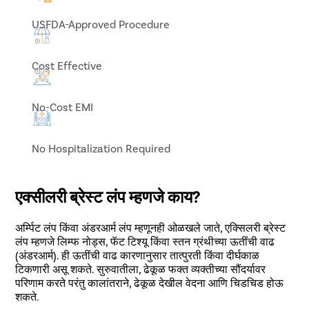
USFDA-Approved Procedure
Cost Effective
No-Cost EMI
No Hospitalization Required
एक्सीलरी ब्रेस्ट लंप म्हणजे काय?
अर्म्पिट लंप किंवा अंडरआर्म लंप म्हणूनही ओळखले जाते, एक्सिलरी ब्रेस्ट
लंप म्हणजे लिम्फ नोड्स, फॅट टिश्यू किंवा स्तन ग्रंथीच्या ऊतींची वाढ
(अंडरआर्म). ही ऊतींची वाढ कारणानुसार तात्पुरती किंवा दीर्घकाळ
टिकणारी असू शकते. सुरुवातीला, ढेकूळ फक्त व्यक्तीच्या सौंदर्यावर
परिणाम करते परंतु कालांतराने, ढेकूळ देखील वेदना आणि चिडचिड होऊ
शकते.