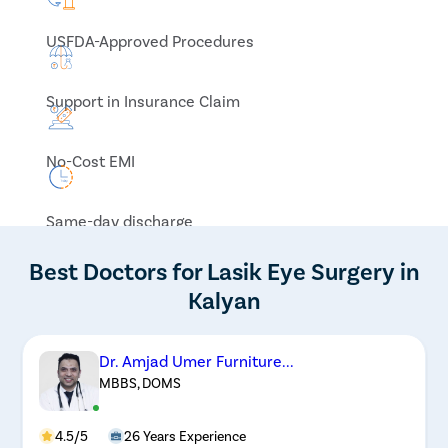
USFDA-Approved Procedures
Support in Insurance Claim
No-Cost EMI
Same-day discharge
Best Doctors for Lasik Eye Surgery in
Kalyan
Dr. Amjad Umer Furniture...
MBBS, DOMS
4.5/5
26 Years Experience