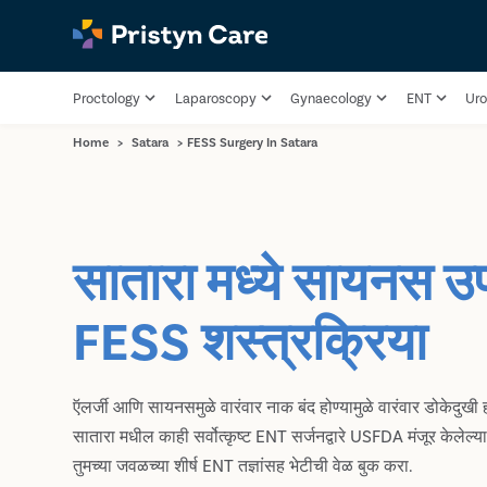
Proctology
Laparoscopy
Gynaecology
ENT
Uro
Home
>
Satara
>
FESS Surgery In Satara
सातारा मध्ये सायनस उ
FESS शस्त्रक्रिया
ऍलर्जी आणि सायनसमुळे वारंवार नाक बंद होण्यामुळे वारंवार डोकेदुख
सातारा मधील काही सर्वोत्कृष्ट ENT सर्जनद्वारे USFDA मंजूर केले
तुमच्या जवळच्या शीर्ष ENT तज्ञांसह भेटीची वेळ बुक करा.