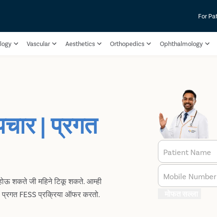
For Pa
logy
Vascular
Aesthetics
Orthopedics
Ophthalmology
पचार | प्रगत
Patient Name
Mobile Number
ी होऊ शकते जी महिने टिकू शकते. आम्ही
मोफत सल्ला
ल्या प्रगत FESS प्रक्रिया ऑफर करतो.