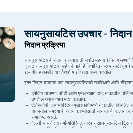
सायनुसायटिस उपचार - निदान 
निदान प्रक्रिया
सायनुसायटिसचे निदान करण्यासाठी सर्वात महत्वाचे निकष म्हणजे व
जुनाट सायनुसायटिस आहे की नाही हे निर्धारित करण्यासाठी तुमचे डॉक्
इत्यादींसह तपशीलवार वैद्यकीय इतिहास गोळा करतील.
इतर निदान चाचण्या ज्या सायनुसायटिसची उपस्थिती आणि तीव्रत
इमेजिंग चाचण्या: सीटी आणि एमआरआय दाह, नाकातील पॉलीप्स, ट
तपशील तपासण्यात मदत करतात.
एंडोस्कोपी: डायग्नोस्टिक एंडोस्कोपीमध्ये नाकातील विचलित 
नाकातील समस्यांचे निदान करण्यासाठी सायनसची कल्पना क
समाविष्ट असते.
ऍलर्जी चाचणी: संसर्गाव्यतिरिक्त, वारंवार सायनुसायटिस ट्रिगर
रुग्णाच्या स्थितीमागे ऍलर्जी आहे का हे शोधण्याचा एक सुरक्षि