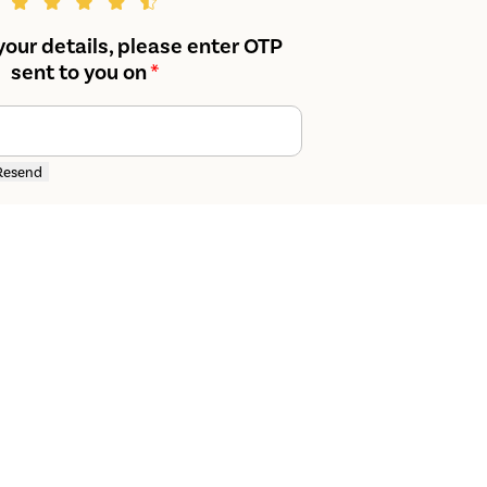
your details, please enter OTP
sent to you on
*
Resend