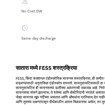
No-Cost EMI
Same-day discharge
सातारा मध्ये FESS शस्त्रक्रिया
FESS, किंवा फंक्शनल एंडोस्कोपिक सायनस शस्त्रक्रिया, ही कमीत क
वाढवण्यासाठी अनुनासिक एंडोस्कोप वापरतो. सायनुसायटिससाठी हा स
सायनुसायटिस ही सायनसच्या ऊतींच्या आवरणाची जळजळ आहे. निरोगी
सायनसचा संसर्ग झाल्यास, ते श्लेष्मा आणि बॅक्टेरियांनी भरलेले असतात
जेव्हा सायनस खूप गर्दीच्या असतात आणि औषधांना प्रतिसाद देत नाही
आणि तुमच्या लक्षणांपासून दीर्घकालीन आराम मिळवायचा असेल, तर तुमच