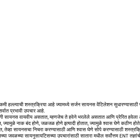
मी हल्ल्याची शस्त्रक्रिया आहे ज्यामध्ये सर्जन सायनस वेंटिलेशन सुधारण्यासा
र्वात प्रभावी उपचार आहे.
 सायनस वायवीय असतात, म्हणजेच ते हवेने भरलेले असतात आणि प्रेरित हवेला 
, ज्यामुळे नाक बंद होणे, जळजळ होणे इत्यादी होतात, ज्यामुळे श्वास घेणे कठीण होते
त, तेव्हा सायनसचा निचरा करण्यासाठी आणि श्वास घेणे सोपे करण्यासाठी शस्त्रक्
्या जवळच्या सायनुसायटिसच्या उपचारांसाठी सातारा मधील सर्वोत्तम ENT तज्ञांची