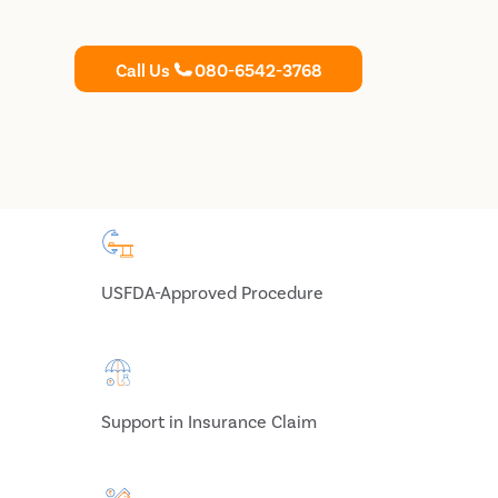
Call Us
080-6542-3768
USFDA-Approved Procedure
Support in Insurance Claim