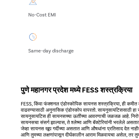
No-Cost EMI
Same-day discharge
पुणे महानगर प्रदेश मध्ये FESS शस्त्रक्रिया
FESS, किंवा फंक्शनल एंडोस्कोपिक सायनस शस्त्रक्रिया, ही कमीत क
वाढवण्यासाठी अनुनासिक एंडोस्कोप वापरतो. सायनुसायटिससाठी हा स
सायनुसायटिस ही सायनसच्या ऊतींच्या आवरणाची जळजळ आहे. निरोगी
सायनसचा संसर्ग झाल्यास, ते श्लेष्मा आणि बॅक्टेरियांनी भरलेले असतात
जेव्हा सायनस खूप गर्दीच्या असतात आणि औषधांना प्रतिसाद देत नाही
आणि तुमच्या लक्षणांपासून दीर्घकालीन आराम मिळवायचा असेल, तर तुमच