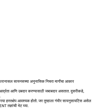
ठी परानासल सायनसच्या अनुनासिक निचरा मार्गांचा आकार
आर्द्रता आणि उबदार करण्यासाठी जबाबदार असतात. दुसरीकडे,
.
रिया हस्तक्षेप आवश्यक होतो. जर तुम्हाला गंभीर सायनुसायटिस असेल
T तज्ञांची भेट घ्या.