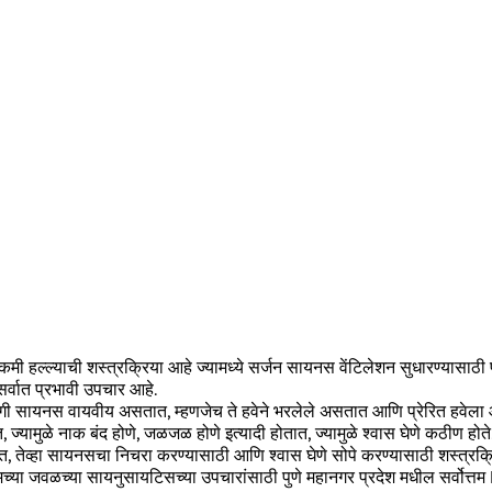
मी हल्ल्याची शस्त्रक्रिया आहे ज्यामध्ये सर्जन सायनस वेंटिलेशन सुधारण्यासा
र्वात प्रभावी उपचार आहे.
 सायनस वायवीय असतात, म्हणजेच ते हवेने भरलेले असतात आणि प्रेरित हवेला 
, ज्यामुळे नाक बंद होणे, जळजळ होणे इत्यादी होतात, ज्यामुळे श्वास घेणे कठीण होते
त, तेव्हा सायनसचा निचरा करण्यासाठी आणि श्वास घेणे सोपे करण्यासाठी शस्त्रक्
्या जवळच्या सायनुसायटिसच्या उपचारांसाठी पुणे महानगर प्रदेश मधील सर्वोत्तम EN