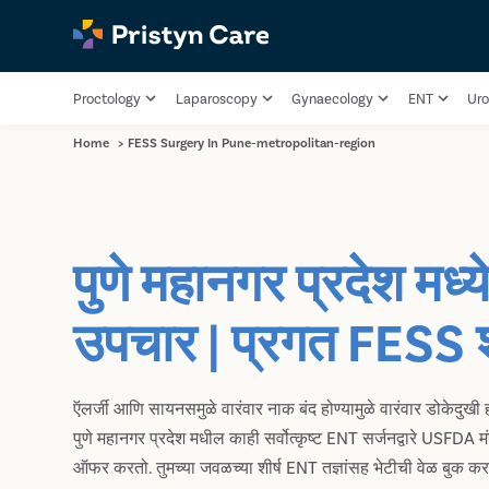
Proctology
Laparoscopy
Gynaecology
ENT
Uro
Home
>
FESS Surgery In Pune-metropolitan-region
पुणे महानगर प्रदेश मध
उपचार | प्रगत FESS श
ऍलर्जी आणि सायनसमुळे वारंवार नाक बंद होण्यामुळे वारंवार डोकेदुख
पुणे महानगर प्रदेश मधील काही सर्वोत्कृष्ट ENT सर्जनद्वारे USFDA म
ऑफर करतो. तुमच्या जवळच्या शीर्ष ENT तज्ञांसह भेटीची वेळ बुक कर