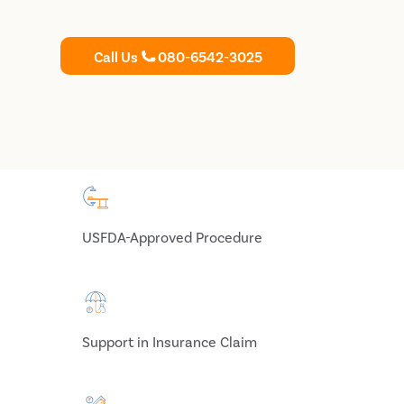
Call Us
080-6542-3025
USFDA-Approved Procedure
Support in Insurance Claim