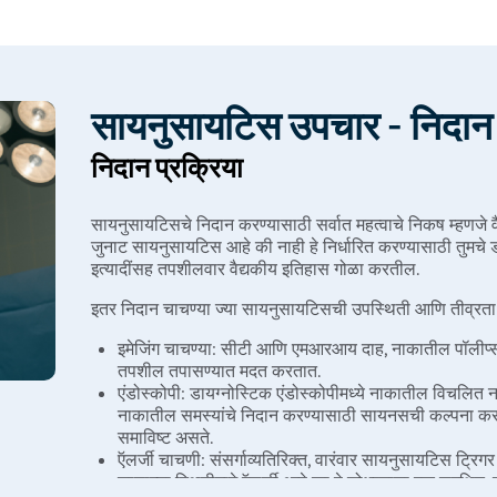
सायनुसायटिस उपचार - निदान 
निदान प्रक्रिया
सायनुसायटिसचे निदान करण्यासाठी सर्वात महत्वाचे निकष म्हणजे व
जुनाट सायनुसायटिस आहे की नाही हे निर्धारित करण्यासाठी तुमचे डॉक्
इत्यादींसह तपशीलवार वैद्यकीय इतिहास गोळा करतील.
इतर निदान चाचण्या ज्या सायनुसायटिसची उपस्थिती आणि तीव्रत
इमेजिंग चाचण्या: सीटी आणि एमआरआय दाह, नाकातील पॉलीप्स, ट
तपशील तपासण्यात मदत करतात.
एंडोस्कोपी: डायग्नोस्टिक एंडोस्कोपीमध्ये नाकातील विचलित 
नाकातील समस्यांचे निदान करण्यासाठी सायनसची कल्पना क
समाविष्ट असते.
ऍलर्जी चाचणी: संसर्गाव्यतिरिक्त, वारंवार सायनुसायटिस ट्रिगर
रुग्णाच्या स्थितीमागे ऍलर्जी आहे का हे शोधण्याचा एक सुरक्षि