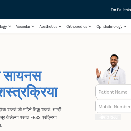
For Patient
logy
Vascular
Aesthetics
Orthopedics
Ophthalmology
्ये सायनस
स्त्रक्रिया
Patient Name
Mobile Number
ी होऊ शकते जी महिने टिकू शकते. आम्ही
मोफत सल्ला
ंजूर केलेल्या प्रगत FESS प्रक्रिया
ा.