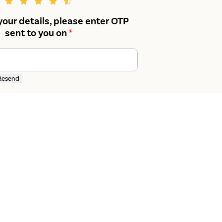
your details, please enter OTP
sent to you on
*
Resend