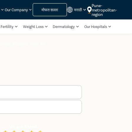
Pune-
मोफत सल्ला
मराठी
metropolitan-
s
Our Company
region
Fertility
Weight Loss
Dermatology
Our Hospitals
आजच डॉक्टरांचा सल्ला घ्या
We are Rated