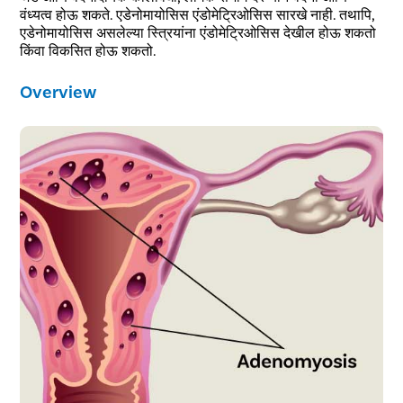
वंध्यत्व होऊ शकते. एडेनोमायोसिस एंडोमेट्रिओसिस सारखे नाही. तथापि,
एडेनोमायोसिस असलेल्या स्त्रियांना एंडोमेट्रिओसिस देखील होऊ शकतो
किंवा विकसित होऊ शकतो.
Overview