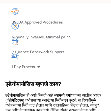
USFDA Approved Procedures
Minimally invasive. Minimal pain*.
Insurance Paperwork Support
1 Day Procedure
एडेनोमायोसिस म्हणजे काय?
एडेनोमायोसिस ही अशी स्थिती आहे ज्यामध्ये गर्भाशयाच्या आतील अस्तर
(एंडोमेट्रियम) गर्भाशयाच्या स्नायूंच्या भिंतीमधून फुटते. या स्थितीमुळे
गर्भाशयाच्या भिंती दाट होतात आणि रक्तवाहिन्या विकृत होतात, ज्यामुळे
जड आणि वेदनादायक कालावधी, लैंगिक संभोग दरम्यान वेदना आणि