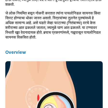
शकतो.
जे लोक नियमित बसून नोकरी करतात त्यांना पायलोनिडल सायनस किंवा
सिस्ट होण्याचा धोका जास्त असतो. स्त्रियांच्या तुलनेत पुरुषांमध्ये हे
अधिक सामान्य आहे. असे घडते जेव्हा फाटाच्या (नितंबाच्या) वरचे केस
शरीराच्या आत ढकलले जातात, ज्यामुळे घाण आत ढकलते. या टप्प्यावर
स्थिती खूप वेदनादायक होते. बर्‍याच प्रकरणांमध्ये, गळूपासून पायलोनिडल
सायनस विकसित होतो.
Overview