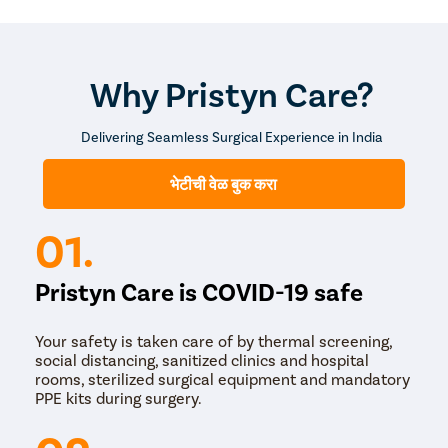
Why Pristyn Care?
Delivering Seamless Surgical Experience in India
भेटीची वेळ बुक करा
01.
Pristyn Care is COVID-19 safe
Your safety is taken care of by thermal screening,
social distancing, sanitized clinics and hospital
rooms, sterilized surgical equipment and mandatory
PPE kits during surgery.