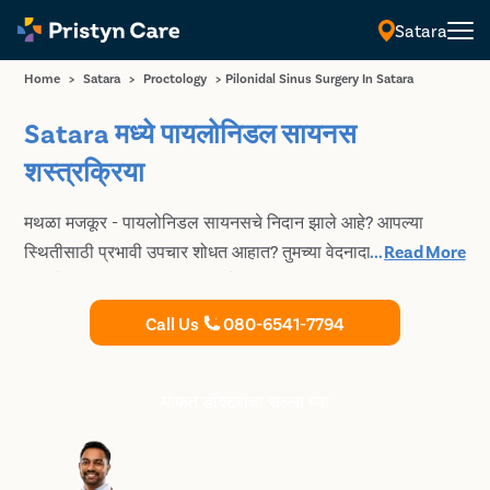
Satara
Home
>
Satara
>
Proctology
>
Pilonidal Sinus Surgery In Satara
Satara मध्ये पायलोनिडल सायनस
शस्त्रक्रिया
मथळा मजकूर - पायलोनिडल सायनसचे निदान झाले आहे? आपल्या
स्थितीसाठी प्रभावी उपचार शोधत आहात? तुमच्या वेदनादायक
...
Read More
पायलोनिडल सायनसपासून मुक्त होण्यासाठी तपशीलवार सल्लामसलत
आणि प्रगत लेसर शस्त्रक्रियेसाठी Satara मधील उच्च प्रशिक्षित आणि
Call Us
080-6541-7794
अनुभवी एनोरेक्टल सर्जनचा सल्ला घ्या. लँडिंग उपशीर्षक - पायलोनिडल
सायनसचे निदान झाले आहे? आपल्या स्थितीसाठी प्रभावी उपचार शोधत
आहात? तुमच्या वेदनादायक पायलोनिडल सायनसपासून मुक्त होण्यासाठी
मोफत डॉक्टरांचा सल्ला घ्या
तपशीलवार सल्लामसलत आणि प्रगत लेसर शस्त्रक्रियेसाठी Satara
मधील उच्च प्रशिक्षित आणि अनुभवी एनोरेक्टल सर्जनचा सल्ला घ्या.