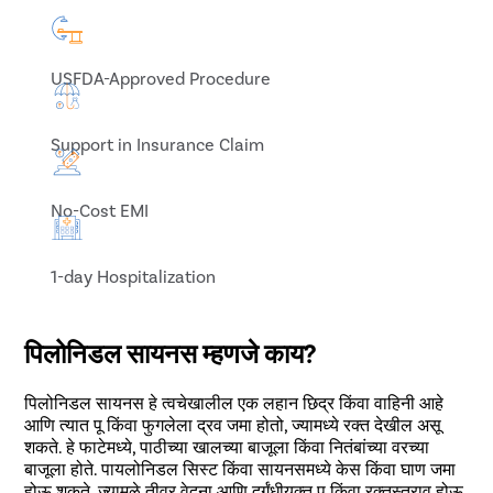
USFDA-Approved Procedure
Support in Insurance Claim
No-Cost EMI
1-day Hospitalization
पिलोनिडल सायनस म्हणजे काय?
पिलोनिडल सायनस हे त्वचेखालील एक लहान छिद्र किंवा वाहिनी आहे
आणि त्यात पू किंवा फुगलेला द्रव जमा होतो, ज्यामध्ये रक्त देखील असू
शकते. हे फाटेमध्ये, पाठीच्या खालच्या बाजूला किंवा नितंबांच्या वरच्या
बाजूला होते. पायलोनिडल सिस्ट किंवा सायनसमध्ये केस किंवा घाण जमा
होऊ शकते, ज्यामुळे तीव्र वेदना आणि दुर्गंधीयुक्त पू किंवा रक्तस्त्राव होऊ