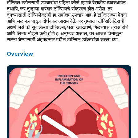
टॉन्सिल स्टोनसाठी उपचारांचा पहिला कोर्स म्हणजे वैद्यकीय व्यवस्थापन.
तथापि, जर तुम्हाला वारंवार टॉन्सिलचे संक्रमण होत असेल, तर
तुमच्यासाठी टॉन्सिलेक्टॉमी हा सर्वोत्तम उपचार आहे. हे टॉन्सिलच्या वेदना
आणि जळजळ पासून दीर्घकाळ आराम देते. जर तुम्हाला टॉन्सिलिटिसची
लक्षणे जसे की सुजलेल्या टॉन्सिल्स, घसा खवखवणे, गिळण्यास त्रास होणे
आणि लिम्फ नोड्स कमी होणे इ. अनुभवत असाल, तर आजच विनामूल्य
सल्ला घेण्यासाठी अहमदनगर मधील टॉन्सिल डॉक्टरांचा सल्ला घ्या.
Overview