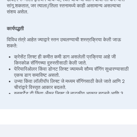
सांगू शकतात, जर त्याला/तिला स्तनामध्ये काही असामान्य असल्याचा
संशय असेल.
कार्यपद्धती
विविध तंत्रे आहेत ज्याद्वारे स्तन उचलण्याची शस्त्रक्रिया केली जाऊ
शकते:
क्रेसेंट लिफ्ट ही कमीत कमी डाग असलेली प्रक्रिया आहे जी
किरकोळ सॅगिंगच्या दुरुस्तीसाठी केली जाते.
पेरियारिओलर किंवा डोनट लिफ्ट ज्यामध्ये सौम्य सॅगिंग सुधारण्यासाठी
एकच डाग समाविष्ट असतो.
उभ्या किंवा लॉलीपॉप लिफ्ट जे मध्यम सॅगिंगसाठी केले जाते आणि 2
चीरांद्वारे विस्तृत आकार बदलते.
इनव्हर्टेड टी किंवा अँकर लिफ्ट जे नाटकीय आकार बदलते आणि 3
चीरांमधून विस्तृत सॅगिंग करते.