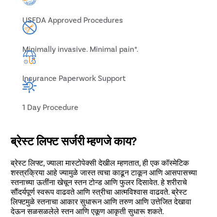
USFDA Approved Procedures
Minimally invasive. Minimal pain*.
Insurance Paperwork Support
1 Day Procedure
ब्रेस्ट लिफ्ट सर्जरी म्हणजे काय?
ब्रेस्ट लिफ्ट, ज्याला मास्टोपेक्सी देखील म्हणतात, ही एक कॉस्मेटिक
शस्त्रक्रिया आहे ज्यामुळे जास्त त्वचा काढून टाकून आणि आसपासच्या
स्तनाच्या ऊतींना खेचून स्तन टोन्ड आणि फुलर दिसावेत. हे शरीराचे
सौंदर्यपूर्ण स्वरूप वाढवते आणि स्त्रीचा आत्मविश्वास वाढवते. ब्रेस्ट
लिफ्टमुळे स्तनाचा आकार सुधारून आणि तरुण आणि उत्तेजित देखावा
देऊन सळसळलेले स्तन आणि एकूण आकृती सुधारू शकते.