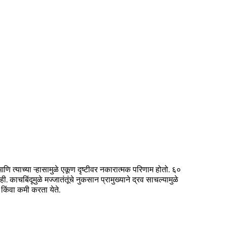
ि त्याच्या ऱ्हासामुळे एकूण दृष्टीवर नकारात्मक परिणाम होतो. ६०
ी. काचबिंदूमुळे मज्जातंतूंचे नुकसान प्रामुख्याने द्रव साचल्यामुळे
किंवा कमी करता येते.