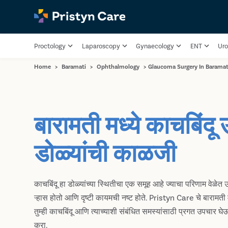
Proctology
Laparoscopy
Gynaecology
ENT
Uro
Home
>
Baramati
>
Ophthalmology
>
Glaucoma Surgery In Baramat
बारामती मध्ये काचबिंद
डोळ्यांची काळजी
काचबिंदू हा डोळ्यांच्या स्थितीचा एक समूह आहे ज्याचा परिणाम वेळेत
ऱ्हास होतो आणि दृष्टी कायमची नष्ट होते. Pristyn Care चे बारामती 
तुम्ही काचबिंदू आणि त्याच्याशी संबंधित समस्यांसाठी प्रगत उपचार घ
करा.