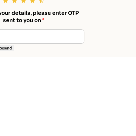
your details, please enter OTP
sent to you on
*
Resend