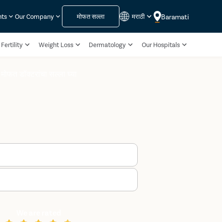
मोफत सल्ला
मराठी
Baramati
nts
Our Company
Fertility
Weight Loss
Dermatology
Our Hospitals
मोफत डॉक्टरांचा सल्ला घ्या
We are rated