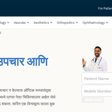
For Patie
logy
Vascular
Aesthetics
Orthopedics
Ophthalmology
i
ू उपचार आणि
Patient Name
 उपचार न केल्यास ऑप्टिक मज्जातंतूचा
Mobile Number
मध्ये प्रगत नेत्र चिकित्सालय आहेत जेथे
मोफत सल्ला
ेऊ शकता. त्वरित एक विनामूल्य सल्ला बुक