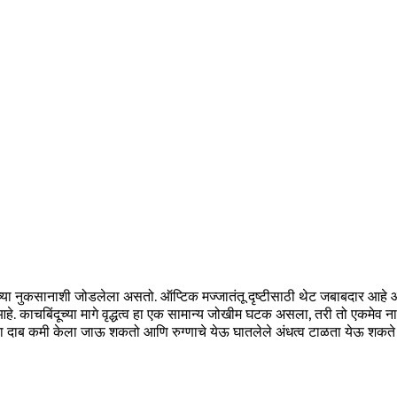
च्या नुकसानाशी जोडलेला असतो. ऑप्टिक मज्जातंतू दृष्टीसाठी थेट जबाबदार आहे आण
ारण आहे. काचबिंदूच्या मागे वृद्धत्व हा एक सामान्य जोखीम घटक असला, तरी तो एकमेव नाह
ाचा दाब कमी केला जाऊ शकतो आणि रुग्णाचे येऊ घातलेले अंधत्व टाळता येऊ शकते 