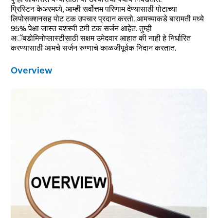
प्रिस्टिन केअरमध्ये, आम्ही सर्वोत्तम परिणाम देण्यासाठी पोटाच्या
लिपोसक्शनसह पोट टक उपचार प्रदान करतो. आमच्याकडे बारामती मध्ये
95% पेक्षा जास्त यशस्वी टमी टक सर्जन आहेत. तुम्ही
अॅबडोमिनोप्लास्टीसाठी सक्षम उमेदवार आहात की नाही हे निर्धारित
करण्यासाठी आमचे सर्जन रुग्णाचे काळजीपूर्वक निदान करतात.
Overview