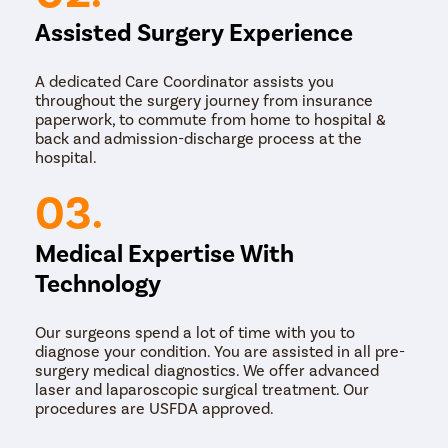
झाले तर रुग्णाला त्याच दिवशी डिस्चार्ज दिला जाईल.
Assisted Surgery Experience
A dedicated Care Coordinator assists you
throughout the surgery journey from insurance
paperwork, to commute from home to hospital &
back and admission-discharge process at the
hospital.
03.
Medical Expertise With
Technology
Our surgeons spend a lot of time with you to
diagnose your condition. You are assisted in all pre-
surgery medical diagnostics. We offer advanced
laser and laparoscopic surgical treatment. Our
procedures are USFDA approved.