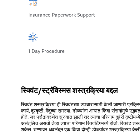
Insurance Paperwork Support
1 Day Procedure
स्क्विंट/स्ट्रॅबिस्मस शस्त्रक्रिया बद्दल
स्क्विंट शस्त्रक्रिया ही स्क्विंटच्या उपचारासाठी केली जाणारी प्रक्रि
कार्य, दूरदृष्टी, मेंदूच्या समस्या, डोळ्यांना आघात किंवा संसर्गामु
होते. जर प्रौढावस्थेत सुरुवात झाली तर त्याचा परिणाम दुहेरी दृष्टीम
असंतुलित असतो तेव्हा त्याचा परिणाम स्क्विंटिंगमध्ये होतो. स्क्विंट 
शकेल. रुग्णावर अवलंबून एक किंवा दोन्ही डोळ्यांवर शस्त्रक्रिया क