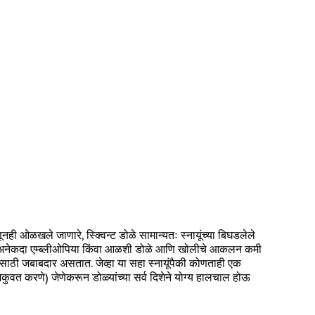
हणूनही ओळखले जाणारे, स्क्विन्ट डोळे सामान्यतः स्नायूंच्या बिघडलेले
ीचा परिणाम अनेकदा एम्ब्लीओपिया किंवा आळशी डोळे आणि खोलीचे आकलन कमी
ालींसाठी जबाबदार असतात. जेव्हा या सहा स्नायूंपैकी कोणताही एक
 कमकुवत करणे) जेणेकरून डोळ्यांच्या सर्व दिशेने योग्य हालचाल होऊ