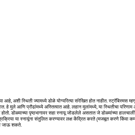
या आहे, अशी स्थिती ज्यामध्ये डोळे योग्यरित्या संरेखित होत नाहीत. स्ट्रॅबिस्मस म्
ळे उद्भवतात. हे मुले आणि प्रौढांमध्ये अस्तित्वात आहे. लहान मुलांमध्ये, या स्थित
ध्ये होतो. डोळ्याच्या पृष्ठभागावर सहा स्नायू जोडलेले असतात जे डोळ्यांच्या हालच
शस्त्रक्रिया या स्नायूंना संतुलित करण्यावर लक्ष केंद्रित करते (मजबूत करणे किंवा
ेली जाऊ शकते.