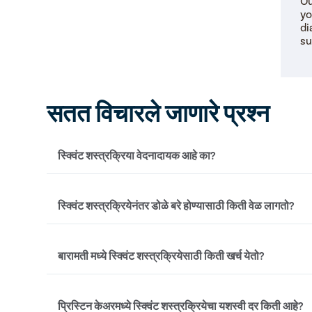
Ou
yo
di
su
सतत विचारले जाणारे प्रश्न
स्क्विंट शस्त्रक्रिया वेदनादायक आहे का?
नाही, स्क्विंट शस्त्रक्रिया फार वेदनादायक नसते. जनरल ऍनेस्थे
स्क्विंट शस्त्रक्रियेनंतर डोळे बरे होण्यासाठी किती वेळ लागतो?
जाते, ज्यामुळे संपूर्ण प्रक्रिया अगदी आरामदायी होते. तथापि, शस्
थोडे अस्वस्थ वाटू शकते. जसे तुमचे डोळे बरे होतात तसतसे अस्
सामान्यतः, डोळे बरे होण्यासाठी आणि स्क्विंट शस्त्रक्रियेनंतर पूर्
बारामती मध्ये स्क्विंट शस्त्रक्रियेसाठी किती खर्च येतो?
आठवडे लागतील. डोळ्यांच्या स्नायूंवर शस्त्रक्रिया केली जात असल
त्यांच्या नवीन स्थितीशी जुळवून घेण्यासाठी बराच वेळ लागतो.
बारामती मध्ये, स्क्विंट नेत्र शस्त्रक्रियेचा खर्च खेचणे आवश्यक अ
प्रिस्टिन केअरमध्ये स्क्विंट शस्त्रक्रियेचा यशस्वी दर किती आहे?