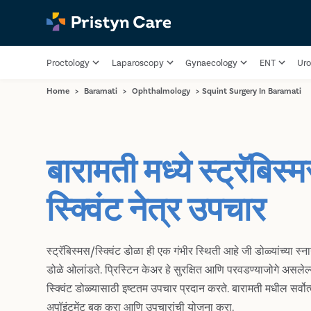
Proctology
Laparoscopy
Gynaecology
ENT
Uro
Home
>
Baramati
>
Ophthalmology
>
Squint Surgery In Baramati
बारामती मध्ये स्ट्रॅबिस्
स्क्विंट नेत्र उपचार
स्ट्रॅबिस्मस/स्क्विंट डोळा ही एक गंभीर स्थिती आहे जी डोळ्यांच्या स्
डोळे ओलांडते. प्रिस्टिन केअर हे सुरक्षित आणि परवडण्याजोगे असलेल्या 
स्क्विंट डोळ्यासाठी इष्टतम उपचार प्रदान करते. बारामती मधील सर्वोत्क
अपॉइंटमेंट बुक करा आणि उपचारांची योजना करा.