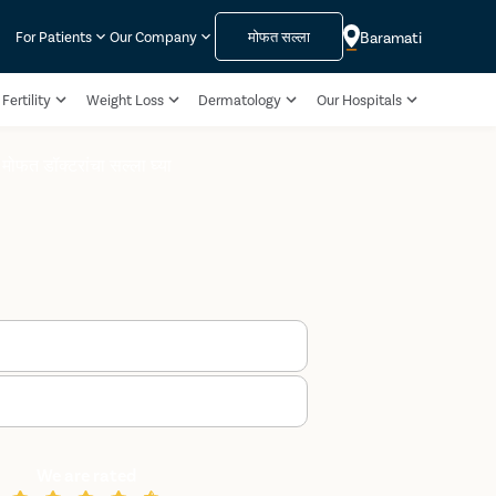
मोफत सल्ला
Baramati
For Patients
Our Company
Fertility
Weight Loss
Dermatology
Our Hospitals
मोफत डॉक्टरांचा सल्ला घ्या
We are rated