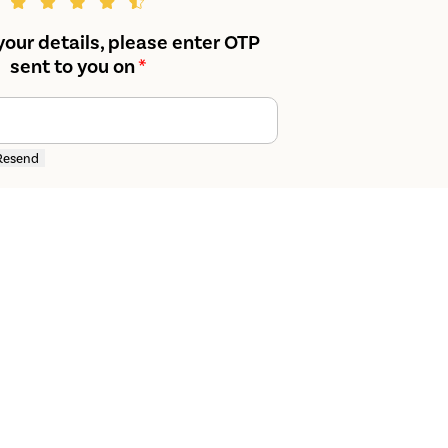
your details, please enter OTP
sent to you on
*
Resend