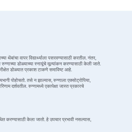
ळ्याच्या थेंबांचा वापर विद्यार्थ्याला पसरवण्यासाठी करतील. नंतर,
स रुग्णाच्या डोळ्याच्या स्नायूंचे मूल्यांकन करण्यासाठी केली जाते.
परीक्षेत डोळ्यात प्रकाश टाकणे समाविष्ट आहे.
ध्यभागी पोहोचतो. तसे न झाल्यास, रुग्णाला एक्सोट्रोपिया,
िणाम दर्शवतील. रुग्णामध्ये एकापेक्षा जास्त प्रकारचे
 संबोधित करण्यासाठी केला जातो. हे उपचार प्रभावी नसल्यास,