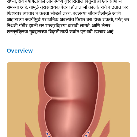
सध्या, सर्व वयोगटातील लोकांमध्ये गुदद्वारातील विकृती ही एक सामान्य
समस्या आहे. यामुळे त्रासदायक वेदना होतात जी कालांतराने वाढतात जर
फिशरवर उपचार न करता सोडले तरच. बदलत्या जीवनशैलीमुळे आणि
आहाराच्या सवयींमुळे प्राथमिक अवस्थेत फिशर बरा होऊ शकतो, परंतु जर
स्थिती गंभीर झाली तर शस्त्रक्रिया करावी लागते. आणि लेसर
शस्त्रक्रिया गुदद्वाराच्या विकृतीसाठी सर्वात प्रभावी उपचार आहे.
Overview