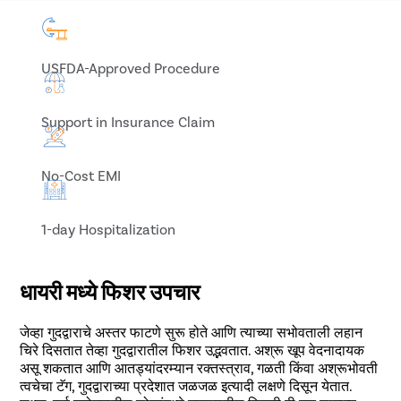
USFDA-Approved Procedure
Support in Insurance Claim
No-Cost EMI
1-day Hospitalization
धायरी मध्ये फिशर उपचार
जेव्हा गुदद्वाराचे अस्तर फाटणे सुरू होते आणि त्याच्या सभोवताली लहान
चिरे दिसतात तेव्हा गुदद्वारातील फिशर उद्भवतात. अश्रू खूप वेदनादायक
असू शकतात आणि आतड्यांदरम्यान रक्तस्त्राव, गळती किंवा अश्रूभोवती
त्वचेचा टॅग, गुदद्वाराच्या प्रदेशात जळजळ इत्यादी लक्षणे दिसून येतात.