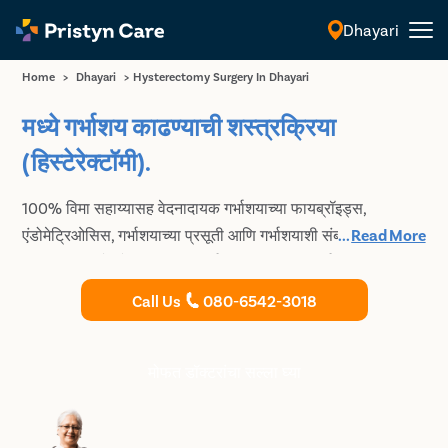
Dhayari
मराठी
Home
>
Dhayari
>
Hysterectomy Surgery In Dhayari
मध्ये गर्भाशय काढण्याची शस्त्रक्रिया
(हिस्टेरेक्टॉमी).
100% विमा सहाय्यासह वेदनादायक गर्भाशयाच्या फायब्रॉइड्स,
एंडोमेट्रिओसिस, गर्भाशयाच्या प्रसूती आणि गर्भाशयाशी संबंधित इतर
...
Read More
समस्या कायमचे सोडवण्यासाठी सर्वात सुरक्षित आणि सर्वात प्रगत
लॅपरोस्कोपिक हिस्टेरेक्टॉमी करा.
Call Us
080-6542-3018
मोफत डॉक्टरांचा सल्ला घ्या