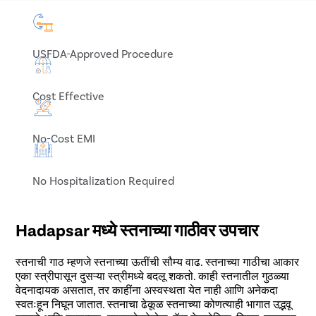
USFDA-Approved Procedure
Cost Effective
No-Cost EMI
No Hospitalization Required
Hadapsar मध्ये स्तनाच्या गाठीवर उपचार
स्तनाची गाठ म्हणजे स्तनाच्या ऊतींची सौम्य वाढ. स्तनाच्या गाठीचा आकार
एका स्त्रीपासून दुसऱ्या स्त्रीमध्ये बदलू शकतो. काही स्तनातील गुठळ्या
वेदनादायक असतात, तर काहींना अस्वस्थता येत नाही आणि अनेकदा
स्वतःहून निघून जातात. स्तनाचा ढेकूळ स्तनाच्या कोणत्याही भागात उद्भवू