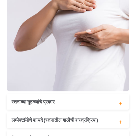
स्तनाच्या गुठळ्यांचे प्रकार
फायब्रोएडेनोमा
लम्पेक्टॉमीचे फायदे (स्तनातील गाठीची शस्त्रक्रिया)
स्तन पिशव्या
अॅबसेस लंप
कमी हानिकारक प्रक्रिया