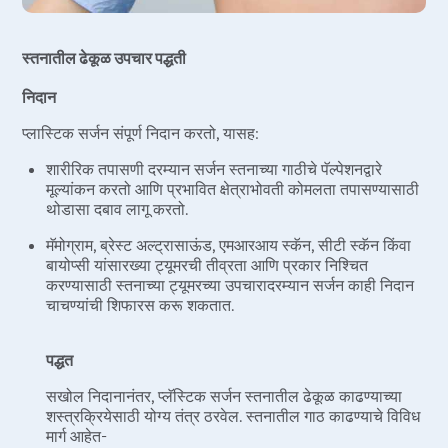
स्तनातील ढेकूळ उपचार पद्धती
निदान
प्लास्टिक सर्जन संपूर्ण निदान करतो, यासह:
शारीरिक तपासणी दरम्यान सर्जन स्तनाच्या गाठीचे पॅल्पेशनद्वारे
मूल्यांकन करतो आणि प्रभावित क्षेत्राभोवती कोमलता तपासण्यासाठी
थोडासा दबाव लागू करतो.
मॅमोग्राम, ब्रेस्ट अल्ट्रासाऊंड, एमआरआय स्कॅन, सीटी स्कॅन किंवा
बायोप्सी यांसारख्या ट्यूमरची तीव्रता आणि प्रकार निश्चित
करण्यासाठी स्तनाच्या ट्यूमरच्या उपचारादरम्यान सर्जन काही निदान
चाचण्यांची शिफारस करू शकतात.
पद्धत
सखोल निदानानंतर, प्लॅस्टिक सर्जन स्तनातील ढेकूळ काढण्याच्या
शस्त्रक्रियेसाठी योग्य तंत्र ठरवेल. स्तनातील गाठ काढण्याचे विविध
मार्ग आहेत-