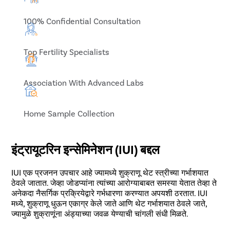
100% Confidential Consultation
Top Fertility Specialists
Association With Advanced Labs
Home Sample Collection
इंट्रायूटरिन इन्सेमिनेशन (IUI) बद्दल
IUI एक प्रजनन उपचार आहे ज्यामध्ये शुक्राणू थेट स्त्रीच्या गर्भाशयात
ठेवले जातात. जेव्हा जोडप्यांना त्यांच्या आरोग्याबाबत समस्या येतात तेव्हा ते
अनेकदा नैसर्गिक प्रक्रियेद्वारे गर्भधारणा करण्यात अपयशी ठरतात. IUI
मध्ये, शुक्राणू धुऊन एकाग्र केले जाते आणि थेट गर्भाशयात ठेवले जाते,
ज्यामुळे शुक्राणूंना अंड्याच्या जवळ येण्याची चांगली संधी मिळते.