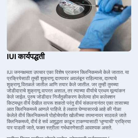
IUI कार्यपद्धती
IUI जननक्षमता उपचार एका विशेष प्रजनन क्लिनिकमध्ये केले जातात. या
प्रक्रियेसाठी तुम्ही शुक्राणू दात्यावर अवलंबून राहिल्यास, दात्याचे
शुक्राणू वितळले जातील आणि तयार केले जातील. जर तुम्ही तुमच्या
जोडीदाराचे शुक्राणू वापरत असाल, तर त्याच्या वीर्याचे प्रथम मूल्यांकन
केले जाईल. पुरुष जोडीदार निर्जंतुकीकरण केलेल्या होम कलेक्शन
किटमधून वीर्य देखील वापरू शकतो परंतु वीर्य संकलनानंतर एका तासाच्या
आत क्लिनिकमध्ये आणले पाहिजे. हे लक्षात घेण्यासारखे आहे की गोळा
केलेले वीर्य क्लिनिकमध्ये पोहोचेपर्यंत खोलीच्या तपमानावर साठवले जाते
क्लिनिकमध्ये, वीर्य हे सर्व अशुद्धता काढून टाकण्यासाठी ‘धुण्याची’ प्रक्रिया
पार पाडली जाते, फक्त स्त्रीला गर्भधारणेसाठी आवश्यक असते.