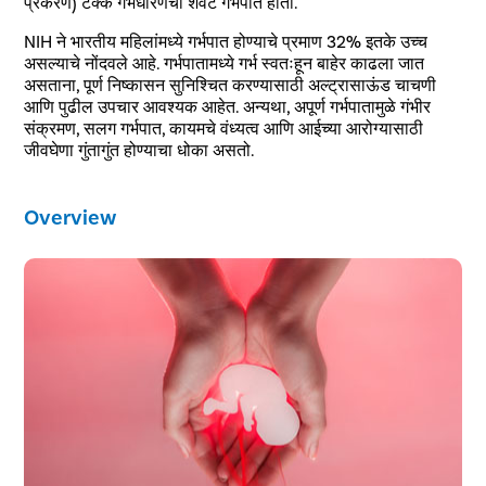
प्रकरणे) टक्के गर्भधारणेचा शेवट गर्भपात होतो.
NIH ने भारतीय महिलांमध्ये गर्भपात होण्याचे प्रमाण 32% इतके उच्च
असल्याचे नोंदवले आहे. गर्भपातामध्ये गर्भ स्वतःहून बाहेर काढला जात
असताना, पूर्ण निष्कासन सुनिश्चित करण्यासाठी अल्ट्रासाऊंड चाचणी
आणि पुढील उपचार आवश्यक आहेत. अन्यथा, अपूर्ण गर्भपातामुळे गंभीर
संक्रमण, सलग गर्भपात, कायमचे वंध्यत्व आणि आईच्या आरोग्यासाठी
जीवघेणा गुंतागुंत होण्याचा धोका असतो.
Overview