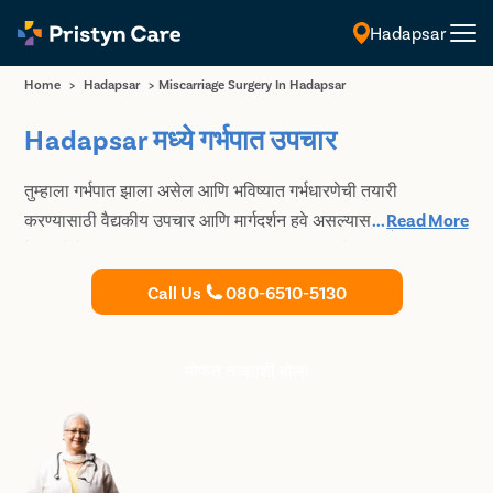
Hadapsar
मराठी
Home
>
Hadapsar
>
Miscarriage Surgery In Hadapsar
Hadapsar मध्ये गर्भपात उपचार
तुम्हाला गर्भपात झाला असेल आणि भविष्यात गर्भधारणेची तयारी
करण्यासाठी वैद्यकीय उपचार आणि मार्गदर्शन हवे असल्यास, प्रिस्टिन
...
Read More
केअर येथे Hadapsar मधील आमच्या अनुभवी स्त्रीरोग तज्ञांशी
सल्लामसलत करा.
Call Us
080-6510-5130
मोफत तज्ज्ञाशी बोला