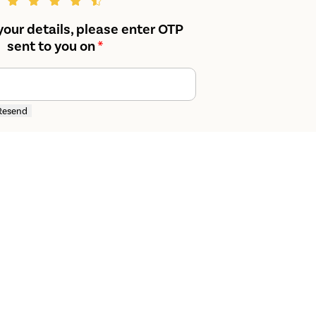
your details, please enter OTP
sent to you on
*
Resend