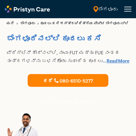
ಬೆಂಗಳೂರು
ಕನ್ನಡ
ಮನೆ
>
ಬೆಂಗಳೂರು
>
ಕೂದಲು ಕಸಿ ಶಸ್ತ್ರಚಿಕಿತ್ಸೆಯ ವೆಚ್ಚ ಬೆಂಗಳೂರು ಲ್ಲಿ
ಬೆಂಗಳೂರಿನಲ್ಲಿ ಕೂದಲು ಕಸಿ
ಪ್ರಿಸ್ಟಿನ್ ಕೇರ್‌ನಲ್ಲಿ, ನಾವು FUT ಮತ್ತು FUE ನಂತಹ
ತಂತ್ರಗಳನ್ನು ಬಳಸಿಕೊಂಡು ಸುಧಾರಿತ ಕೂದಲು ಕಸಿ
...
Read More
ಚಿಕಿತ್ಸೆಯನ್ನು ಒದಗಿಸುತ್ತೇವೆ. ನಮ್ಮ ಕೂದಲು
ತಜ್ಞರೊಂದಿಗೆ ರಿಯಾಯಿತಿ ಸಮಾಲೋಚನೆಯನ್ನು ಬುಕ್ ಮಾಡಿ
ಕರೆ
080-6510-5277
ಮತ್ತು ನಿಮ್ಮ ಚಿಕಿತ್ಸೆಯನ್ನು ಯೋಜಿಸಿ.
ಉಚಿತ ಸಮಾಲೋಚನೆ ಪಡೆಯಿರಿ