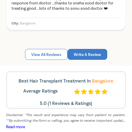
responce from doctor ...thanks to sneha sood doctor for
treating good ...lots of thanks to sonu sood doctor ❤️
City :
Bangalore
View All Reviews
Write A Review
Best Hair Transplant Treatment In
Bangalore
Average Ratings
5.0 (1 Reviews & Ratings)
Disclaimer: *The result and experience may vary from patient to patient..
**By submitting the form or calling, you agree to receive important updates
and marketing communications.
Read more