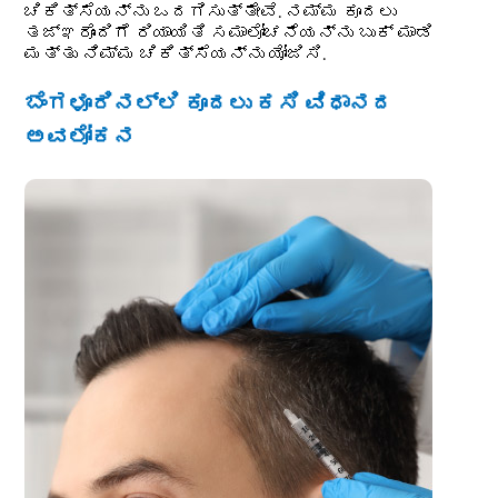
ಚಿಕಿತ್ಸೆಯನ್ನು ಒದಗಿಸುತ್ತೇವೆ. ನಮ್ಮ ಕೂದಲು
ತಜ್ಞರೊಂದಿಗೆ ರಿಯಾಯಿತಿ ಸಮಾಲೋಚನೆಯನ್ನು ಬುಕ್ ಮಾಡಿ
ಮತ್ತು ನಿಮ್ಮ ಚಿಕಿತ್ಸೆಯನ್ನು ಯೋಜಿಸಿ.
ಬೆಂಗಳೂರಿನಲ್ಲಿ ಕೂದಲು ಕಸಿ ವಿಧಾನದ
ಅವಲೋಕನ