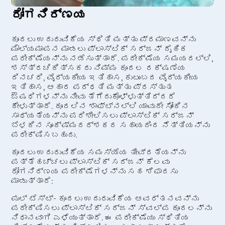
ರೋಗನಿರ್ಣಯ
ಕೂದಲು ಉದುರುವಿಕೆಯ ಸ್ಥಿತಿ ಮತ್ತು ಪ್ರಮಾಣವನ್ನು
ಮೌಲ್ಯಮಾಪನ ಮಾಡಲು ಪ್ಲಾಸ್ಟಿಕ್ ಸರ್ಜನ್ ದೈಹಿಕ
ಪರೀಕ್ಷೆಯನ್ನು ನಡೆಸುತ್ತಾರೆ. ಪರೀಕ್ಷೆಯ ಸಮಯದಲ್ಲಿ,
ಶಸ್ತ್ರಚಿಕಿತ್ಸಕರು ನಿಮ್ಮ ಕೂದಲ ರಕ್ಷಣೆಯ
ದಿನಚರಿ, ವೈದ್ಯಕೀಯ ಇತಿಹಾಸ, ಕುಟುಂಬದ ವೈದ್ಯಕೀಯ
ಇತಿಹಾಸ, ಆಹಾರ ಪದ್ಧತಿ ಮತ್ತು ಪ್ರಸ್ತುತ
ಔಷಧಿಗಳನ್ನು ನೀವು ತೆಗೆದುಕೊಳ್ಳುತ್ತಿದ್ದರೆ
ಕೇಳುತ್ತಾರೆ. ಕೂದಲಿನ ಶಾಫ್ಟ್‌ನಲ್ಲಿ ಯಾವುದೇ ಸೋಂಕಿನ
ಸಾಧ್ಯತೆಯನ್ನು ಪರಿಶೀಲಿಸಲು ಪ್ಲಾಸ್ಟಿಕ್ ಸರ್ಜನ್
ಬೆಳಕಿನ ಸೂಕ್ಷ್ಮದರ್ಶಕದ ಸಹಾಯದಿಂದ ನೆತ್ತಿಯನ್ನು
ಪರೀಕ್ಷಿಸಬಹುದು.
ಕೂದಲು ಉದುರುವಿಕೆಯ ಸಮಸ್ಯೆಯ ತೀವ್ರತೆಯನ್ನು
ಪತ್ತೆಹಚ್ಚಲು ಪ್ಲಾಸ್ಟಿಕ್ ಸರ್ಜನ್ ಕೆಲವು
ರೋಗನಿರ್ಣಯ ಪರೀಕ್ಷೆಗಳನ್ನು ಸಹ ಶಿಫಾರಸು
ಮಾಡುತ್ತಾರೆ:
ಪುಲ್ ಟೆಸ್ಟ್- ಕೂದಲು ಉದುರುವಿಕೆಯ ಆವರ್ತನವನ್ನು
ಪರೀಕ್ಷಿಸಲು ಪ್ಲಾಸ್ಟಿಕ್ ಸರ್ಜನ್ ಸ್ವಲ್ಪ ಕೂದಲನ್ನು
ನಿಧಾನವಾಗಿ ಎಳೆಯುತ್ತಾರೆ. ಈ ಪರೀಕ್ಷೆಯು ಸ್ಥಿತಿಯ