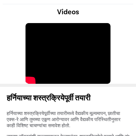
Videos
हर्नियाच्या शस्त्रक्रियेपूर्वी तयारी
हर्नियाच्या शस्त्रक्रियेपूर्वीच्या तयारीमध्ये वैद्यकीय मूल्यमापन, छातीचा
एक्स-रे आणि तुमच्या एकूण आरोग्यावर आणि वैद्यकीय परिस्थितीनुसार
काही विशिष्ट चाचण्यांचा समावेश होतो.