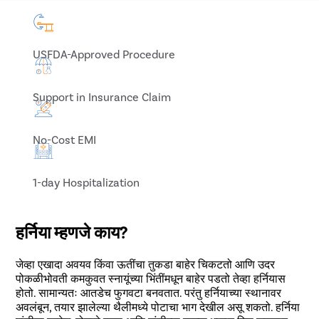
USFDA-Approved Procedure
Support in Insurance Claim
No-Cost EMI
1-day Hospitalization
हर्निया म्हणजे काय?
जेव्हा एखादा अवयव किंवा ऊतींचा तुकडा बाहेर चिकटतो आणि उदर
पोकळीभोवती कमकुवत स्नायूंच्या भिंतींमधून बाहेर पडतो तेव्हा हर्नियास
होतो. सामान्यतः आतडेच फुगवटा बनवतात. परंतु हर्नियाच्या स्थानावर
अवलंबून, तयार झालेल्या थैलीमध्ये पोटाचा भाग देखील असू शकतो. हर्निया