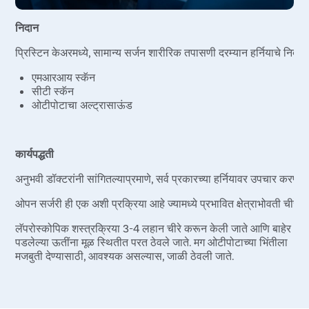
निदान
प्रिस्टिन केअरमध्ये, सामान्य सर्जन शारीरिक तपासणी दरम्यान हर्नियाचे निदा
एमआरआय स्कॅन
सीटी स्कॅन
ओटीपोटाचा अल्ट्रासाऊंड
कार्यपद्धती
अनुभवी डॉक्टरांनी सांगितल्याप्रमाणे, सर्व प्रकारच्या हर्नियावर उपचार करण
ओपन सर्जरी ही एक अशी प्रक्रिया आहे ज्यामध्ये प्रभावित क्षेत्राभोवती चीरे 
लॅपरोस्कोपिक शस्त्रक्रिया 3-4 लहान चीरे करून केली जाते आणि बाहेर
पडलेल्या ऊतींना मूळ स्थितीत परत ठेवले जाते. मग ओटीपोटाच्या भिंतीला
मजबुती देण्यासाठी, आवश्यक असल्यास, जाळी ठेवली जाते.