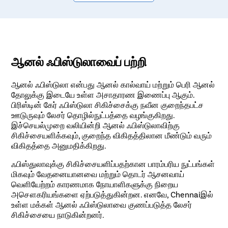
ஆனல் ஃபிஸ்டுலாவைப் பற்றி
ஆனல் ஃபிஸ்டுலா என்பது ஆனல் கால்வாய் மற்றும் பெரி ஆனல்
தோலுக்கு இடையே உள்ள அசாதாரண இணைப்பு ஆகும்.
பிரிஸ்டின் கேர் ஃபிஸ்டுலா சிகிச்சைக்கு நவீன குறைந்தபட்ச
ஊடுருவும் லேசர் தொழில்நுட்பத்தை வழங்குகிறது.
இச்செயல்முறை வலியின்றி ஆனல் ஃபிஸ்டுலாவிற்கு
சிகிச்சையளிக்கவும், குறைந்த விகிதத்திலான மீண்டும் வரும்
விகிதத்தை அனுமதிக்கிறது.
ஃபிஸ்துலாவுக்கு சிகிச்சையளிப்பதற்கான பாரம்பரிய நுட்பங்கள்
மிகவும் வேதனையானவை மற்றும் தொடர் ஆசனவாய்
வெளியேற்றம் காரணமாக நோயாளிகளுக்கு நிறைய
அசௌகரியங்களை ஏற்படுத்துகின்றன. எனவே, Chennaiஇல்
உள்ள மக்கள் ஆனல் ஃபிஸ்டுலாவை குணப்படுத்த லேசர்
சிகிச்சையை நாடுகின்றனர்.