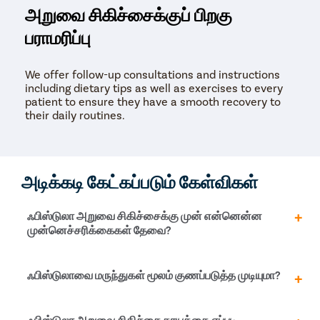
அறுவை சிகிச்சைக்குப் பிறகு
பராமரிப்பு
We offer follow-up consultations and instructions
including dietary tips as well as exercises to every
patient to ensure they have a smooth recovery to
their daily routines.
அடிக்கடி கேட்கப்படும் கேள்விகள்
ஃபிஸ்டுலா அறுவை சிகிச்சைக்கு முன் என்னென்ன
முன்னெச்சரிக்கைகள் தேவை?
பொதுவாக, ஃபிஸ்டுலா அறுவை சிகிச்சை நிபுணரிடம்
ஃபிஸ்டுலாவை மருந்துகள் மூலம் குணப்படுத்த முடியுமா?
பிரச்னை குறித்து விவாதிக்கும்போது, முன்னெச்சரிக்கை
நடவடிக்கைகள் குறித்து அவர் தெரிவிப்பார்.
அறுவைசிகிச்சைக்கு முன் நள்ளிரவுக்குப் பிறகு எதுவும்
உங்களுக்கு ஆசனவாயில் ஃபிஸ்டுலா இருந்தால்,
ஃபிஸ்டுலா அறுவை சிகிச்சை காயத்தை எப்படி