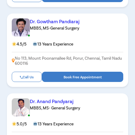
Dr. Gowtham Pandiaraj
MBBS, MS-General Surgery
4.5/5
13 Years Experience
No 113, Mount Poonamallee Rd, Porur, Chennai, Tamil Nadu
600116
Call Us
Book Free Appointment
Dr. Anand Pandyaraj
MBBS, MS- General Surgery
5.0/5
13 Years Experience