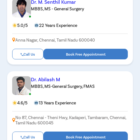
Dr. M. Senthil Kumar
MBBS, MS - General Surgery
5.0/5
22 Years Experience
Anna Nagar, Chennai, Tamil Nadu 600040
Call Us
Book Free Appointment
Dr. Abilash M
MBBS, MS-General Surgery, FMAS
4.6/5
13 Years Experience
No 87, Chennai - Theni Hwy, Kadaperi, Tambaram, Chennai,
Tamil Nadu 600045
Call Us
Book Free Appointment