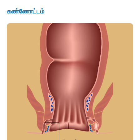
கண்ணோட்டம்