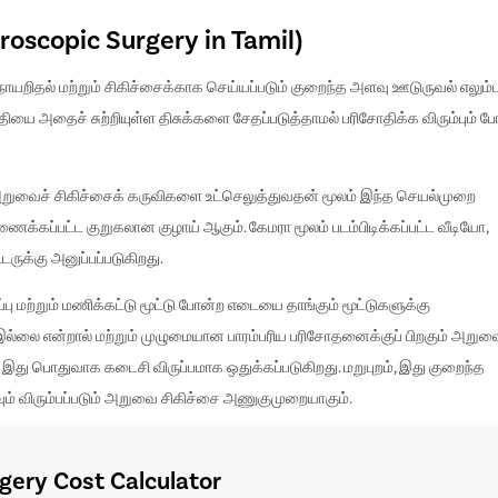
oscopic Surgery in Tamil)
ோயறிதல் மற்றும் சிகிச்சைக்காக செய்யப்படும் குறைந்த அளவு ஊடுருவல் எலும்ப
தியை அதைச் சுற்றியுள்ள திசுக்களை சேதப்படுத்தாமல் பரிசோதிக்க விரும்பும் ப
 அறுவைச் சிகிச்சைக் கருவிகளை உட்செலுத்துவதன் மூலம் இந்த செயல்முறை
ைக்கப்பட்ட குறுகலான குழாய் ஆகும். கேமரா மூலம் படம்பிடிக்கப்பட்ட வீடியோ,
ுக்கு அனுப்பப்படுகிறது.
ு மற்றும் மணிக்கட்டு மூட்டு போன்ற எடையை தாங்கும் மூட்டுகளுக்கு
்லை என்றால் மற்றும் முழுமையான பாரம்பரிய பரிசோதனைக்குப் பிறகும் அறுவ
இது பொதுவாக கடைசி விருப்பமாக ஒதுக்கப்படுகிறது. மறுபுறம், இது குறைந்த
 விரும்பப்படும் அறுவை சிகிச்சை அணுகுமுறையாகும்.
ery Cost Calculator