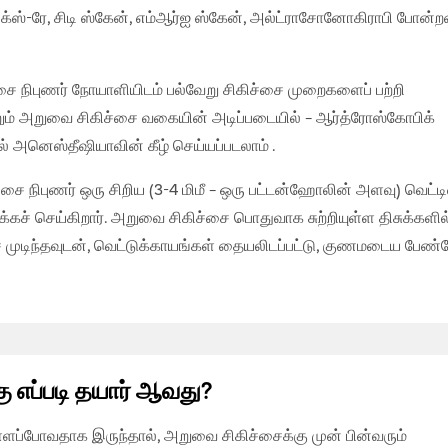
ஸ்-ரே, சிடி ஸ்கேன், எம்ஆர்ஐ ஸ்கேன், அல்ட்ராசோனோகிராபி போன்
்சை நிபுணர் நோயாளியிடம் பல்வேறு சிகிச்சை முறைகளைப் பற்றி
ற்றும் அறுவை சிகிச்சை வகையின் அடிப்படையில் – ஆர்த்ரோஸ்கோபிக்
அனெஸ்தீஷியாவின் கீழ் செய்யப்படலாம் .
 நிபுணர் ஒரு சிறிய (3-4 மிமீ – ஒரு பட்டன்ஹோலின் அளவு) வெட்டி
கச் செய்கிறார். அறுவை சிகிச்சை பொதுவாக சுற்றியுள்ள திசுக்களில
ை முடிந்தவுடன், வெட்டுக்காயங்கள் தையலிடப்பட்டு, குணமடைய பேண்ட
 எப்படி தயார் ஆவது?
ளப்போவதாக இருந்தால், அறுவை சிகிச்சைக்கு முன் பின்வரும்