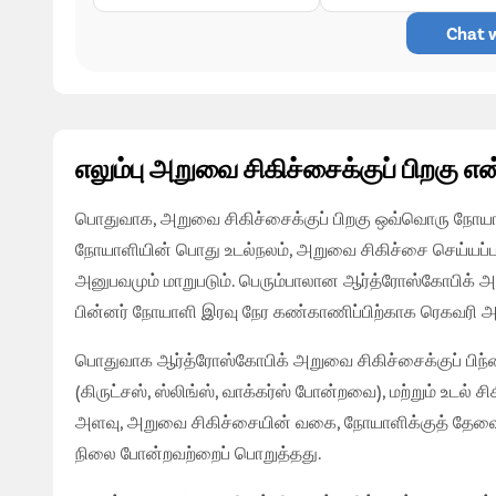
Chat w
எலும்பு அறுவை சிகிச்சைக்குப் பிறகு என
பொதுவாக, அறுவை சிகிச்சைக்குப் பிறகு ஒவ்வொரு நோயாளி
நோயாளியின் பொது உடல்நலம், அறுவை சிகிச்சை செய்யப்பட
அனுபவமும் மாறுபடும். பெரும்பாலான ஆர்த்ரோஸ்கோபிக் அற
பின்னர் நோயாளி இரவு நேர கண்காணிப்பிற்காக ரெகவரி அற
பொதுவாக ஆர்த்ரோஸ்கோபிக் அறுவை சிகிச்சைக்குப் பிந்தை
(கிருட்சஸ், ஸ்லிங்ஸ், வாக்கர்ஸ் போன்றவை), மற்றும் உடல
அளவு, அறுவை சிகிச்சையின் வகை, நோயாளிக்குத் தேவைப்ப
நிலை போன்றவற்றைப் பொறுத்தது.