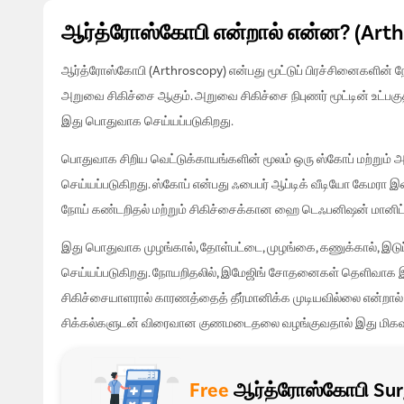
ஆர்த்ரோஸ்கோபி என்றால் என்ன? (Arthr
ஆர்த்ரோஸ்கோபி (Arthroscopy) என்பது மூட்டுப் பிரச்சினைகளின் ந
அறுவை சிகிச்சை ஆகும். அறுவை சிகிச்சை நிபுணர் மூட்டின் உட்பகு
இது பொதுவாக செய்யப்படுகிறது.
பொதுவாக சிறிய வெட்டுக்காயங்களின் மூலம் ஒரு ஸ்கோப் மற்றும்
செய்யப்படுகிறது. ஸ்கோப் என்பது ஃபைபர் ஆப்டிக் வீடியோ கேமரா இண
நோய் கண்டறிதல் மற்றும் சிகிச்சைக்கான ஹை டெஃபனிஷன் மானிட்டர
இது பொதுவாக முழங்கால், தோள்பட்டை, முழங்கை, கணுக்கால், இடுப்ப
செய்யப்படுகிறது. நோயறிதலில், இமேஜிங் சோதனைகள் தெளிவாக இல
சிகிச்சையாளரால் காரணத்தைத் தீர்மானிக்க முடியவில்லை என்றால் 
சிக்கல்களுடன் விரைவான குணமடைதலை வழங்குவதால் இது மிகவும்
Free
ஆர்த்ரோஸ்கோபி Surg