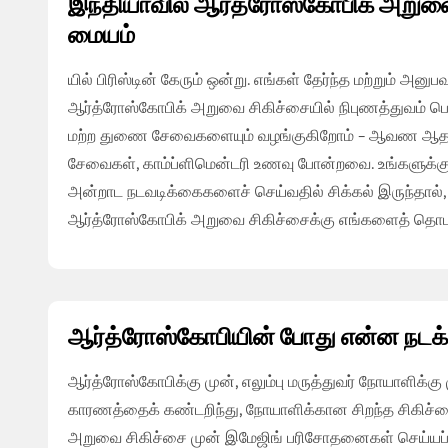
இந்தியாவில் ஆர்த்ரோஸ்கோபிக் அறுவை 
மையம்
யில் பிரிஸ்டின் கேரும் ஒன்று. எங்கள் தேர்ந்த மற்றும் அன
ஆர்த்ரோஸ்கோபிக் அறுவை சிகிச்சையில் நிபுணத்துவம் பெ
மற்ற துணை சேவைகளையும் வழங்குகிறோம் – ஆவண ஆதரவு, காப
சேவைகள், காம்ப்ளிமென்டரி உணவு போன்றவை. உங்களுக்கு மூ
அன்றாட நடவடிக்கைகளைச் செய்வதில் சிக்கல் இருந்தால், நீங
ஆர்த்ரோஸ்கோபிக் அறுவை சிகிச்சைக்கு எங்களைத் தொடர
ஆர்த்ரோஸ்கோபியின் போது என்ன நடக்
ஆர்த்ரோஸ்கோபிக்கு முன், எலும்பு மருத்துவர் நோயாளிக
காரணத்தைக் கண்டறிந்து, நோயாளிக்கான சிறந்த சிகிச்சை
அறுவை சிகிச்சை முன் இமேஜிங் பரிசோதனைகள் செய்யப்ப