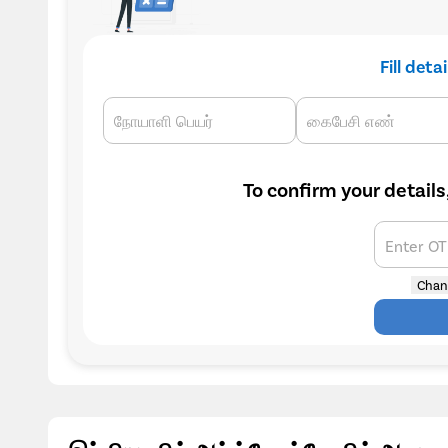
Fill deta
நோயாளி பெயர்
கைபேசி எண்
To confirm your details
Enter O
Chan