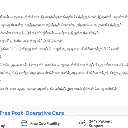
உங்கள் அறுவை சிகிச்சை நிபுணருக்குத் தெரியப்படுத்துங்கள், இதனால் அவர்கள்
்குவது போன்ற மருந்துகளை எடுத்துக் கொண்டிருந்தால், அது குணப்படுத்தும்
க்கல்களை ஏற்படுத்தலாம், நீங்கள் அவற்றை நிறுத்த வேண்டும்.
வீட்டிலேயே வைத்து விட்டு விடுங்கள்.
் செய்யப்படுகிறது என்பதைப் பொறுத்து, அறுவை சிகிச்சைக்கு 8-12 மணி
்.
ச் செல்ல முடியாமல் போகலாம். எனவே அறுவைசிகிச்சைக்குப் பிறகு உங்களை வீட்டிற
ிக் மூட்டு மாற்று அறுவை சிகிச்சை எனில், அறுவை சிகிச்சைக்குப் பிறகு முதல
்.
ும் வசதியான ஆடைகளை அணிய வேண்டும். இதனால் நீங்கள் வெகு எளிதில்
 Free Post-Operative Care
24*7 Patient
Free Cab Facility
 up
Support