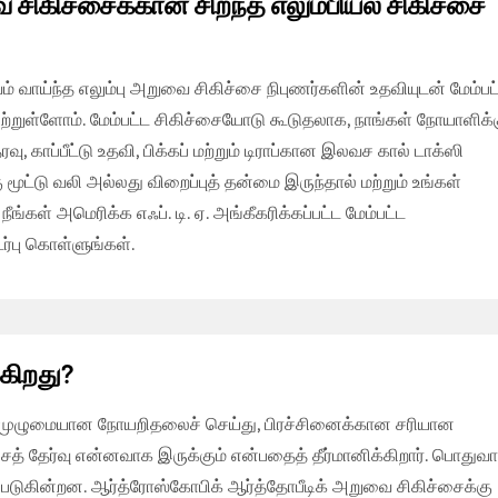
சிகிச்சைக்கான சிறந்த எலும்பியல் சிகிச்சை
ுபவம் வாய்ந்த எலும்பு அறுவை சிகிச்சை நிபுணர்களின் உதவியுடன் மேம்பட
ற்றுள்ளோம். மேம்பட்ட சிகிச்சையோடு கூடுதலாக, நாங்கள் நோயாளிக்
்பீட்டு உதவி, பிக்கப் மற்றும் டிராப்கான இலவச கால் டாக்ஸி
ட்டு வலி அல்லது விறைப்புத் தன்மை இருந்தால் மற்றும் உங்கள்
்கள் அமெரிக்க எஃப். டி. ஏ. அங்கீகரிக்கப்பட்ட மேம்பட்ட
்பு கொள்ளுங்கள்.
கிறது?
்கு முழுமையான நோயறிதலைச் செய்து, பிரச்சினைக்கான சரியான
த் தேர்வு என்னவாக இருக்கும் என்பதைத் தீர்மானிக்கிறார். பொதுவ
டுகின்றன. ஆர்த்ரோஸ்கோபிக் ஆர்த்தோபீடிக் அறுவை சிகிச்சைக்கு