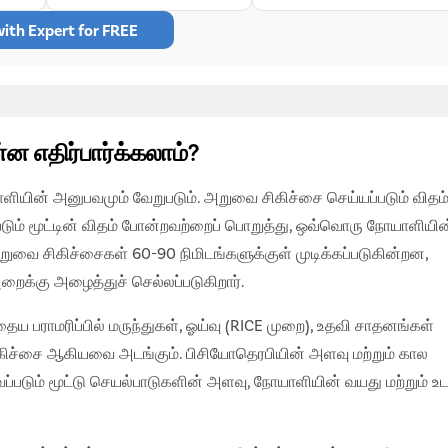
ith Expert for FREE
்ன எதிர்பார்க்கலாம்?
யின் அனுபவமும் வேறுபடும். அறுவை சிகிச்சை செய்யப்படும் விதம்
ும் மூட்டின் விதம் போன்றவற்றைப் பொறுத்து, ஒவ்வொரு நோயாளியின
ுவை சிகிச்சைகள் 60-90 நிமிடங்களுக்குள் முடிக்கப்படுகின்றன,
ைக்கு அழைத்துச் செல்லப்படுகிறார்.
ய பராமரிப்பில் மருந்துகள், ஓய்வு (RICE முறை), உதவி சாதனங்கள்
் சிகிச்சை ஆகியவை அடங்கும். பிசியோதெரபியின் அளவு மற்றும் கால
டும் மூட்டு செயல்பாடுகளின் அளவு, நோயாளியின் வயது மற்றும் உட