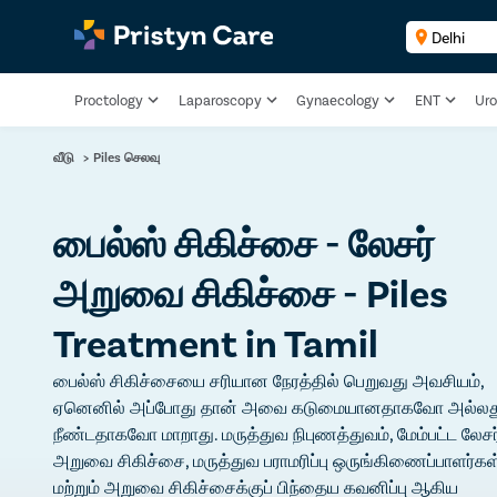
Proctology
Laparoscopy
Gynaecology
ENT
Uro
வீடு
>
Piles செலவு
பைல்ஸ் சிகிச்சை - லேசர்
அறுவை சிகிச்சை - Piles
Treatment in Tamil
பைல்ஸ் சிகிச்சையை சரியான நேரத்தில் பெறுவது அவசியம்,
ஏனெனில் அப்போது தான் அவை கடுமையானதாகவோ அல்லத
நீண்டதாகவோ மாறாது. மருத்துவ நிபுணத்துவம், மேம்பட்ட லேசர
அறுவை சிகிச்சை, மருத்துவ பராமரிப்பு ஒருங்கிணைப்பாளர்கள்
மற்றும் அறுவை சிகிச்சைக்குப் பிந்தைய கவனிப்பு ஆகிய