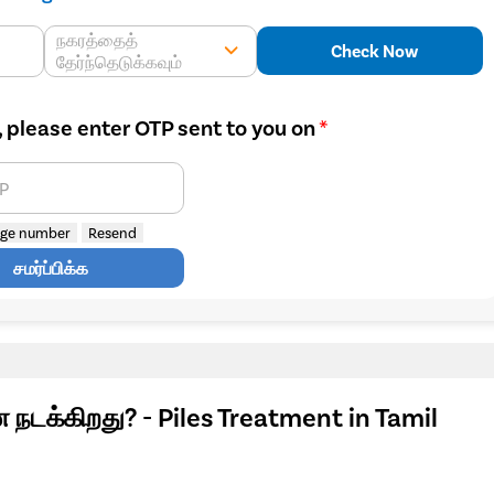
நகரத்தைத்
Check Now
தேர்ந்தெடுக்கவும்
, please enter OTP sent to you on
*
TP
ge number
Resend
சமர்ப்பிக்க
 நடக்கிறது? - Piles Treatment in Tamil