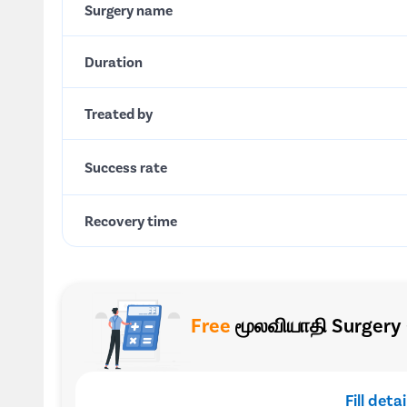
Surgery name
Duration
Treated by
Success rate
Recovery time
Free
மூலவியாதி Surgery 
Fill deta