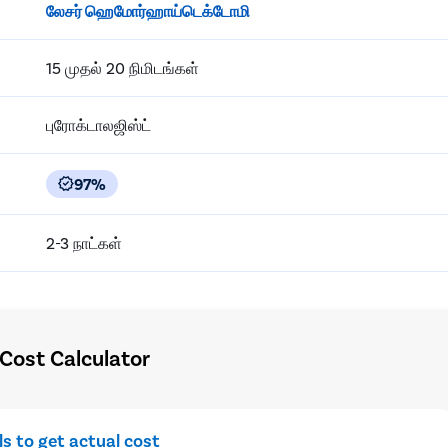
லேசர் ஹெமோர்ஹாய்டெக்டோமி
15 முதல் 20 நிமிடங்கள்
புரோக்டாலஜிஸ்ட்
97%
2-3 நாட்கள்
Cost Calculator
ils to get actual cost