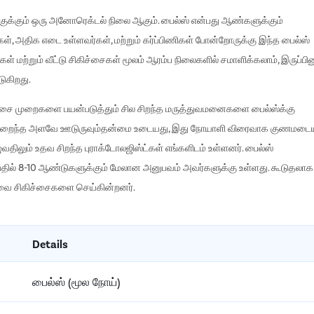
குக்கும் ஒரு அனோரெக்டல் நிலை ஆகும். பைல்ஸ் என்பது ஆண்களுக்கும்
ள், அதிக எடை உள்ளவர்கள், மற்றும் கர்ப்பிணிகள் போன்றோருக்கு இந்த பைல்ஸ்
் மற்றும் வீட்டு சிகிச்சைகள் மூலம் ஆரம்ப நிலைகளில் சமாளிக்கலாம், இருப்பின
ுகிறது.
உயர் சிகிச்சை முறைகளை பயன்படுத்தும் சில சிறந்த மருத்துவமனைகளை பைல்ஸ்க்கு
க் குறைந்த அளவே ஊடுருவும்தன்மை உடையது, இது நோயாளி விரைவாக குணமடை
ுவதிலும் உதவ சிறந்த புராக்டோலஜிஸ்ட்கள் எங்களிடம் உள்ளனர். பைல்ஸ்
்பதில் 8-10 ஆண்டுகளுக்கும் மேலான அனுபவம் அவர்களுக்கு உள்ளது. கூடுதலாக
ுவை சிகிச்சைகளை செய்கின்றனர்.
Details
பைல்ஸ் (மூல நோய்)