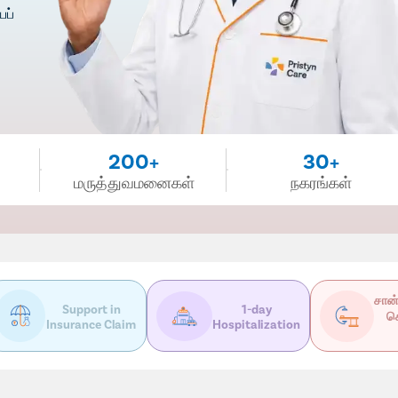
ைப்
200+
30+
மருத்துவமனைகள்
நகரங்கள்
சான்
Support in
1-day
ச
Insurance Claim
Hospitalization