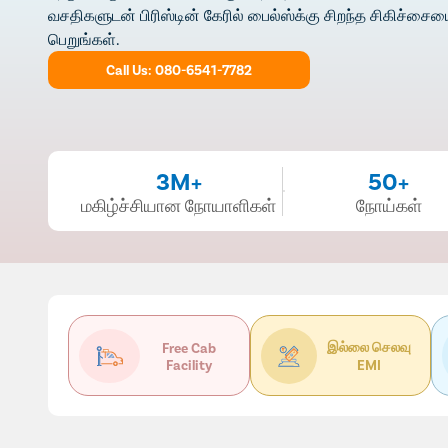
வசதிகளுடன் பிரிஸ்டின் கேரில் பைல்ஸ்க்கு சிறந்த சிகிச்சைய
பெறுங்கள்.
Call Us: 080-6541-7782
3M+
50+
மகிழ்ச்சியான நோயாளிகள்
நோய்கள்
இல்லை செலவு
Free Cab
Facility
EMI