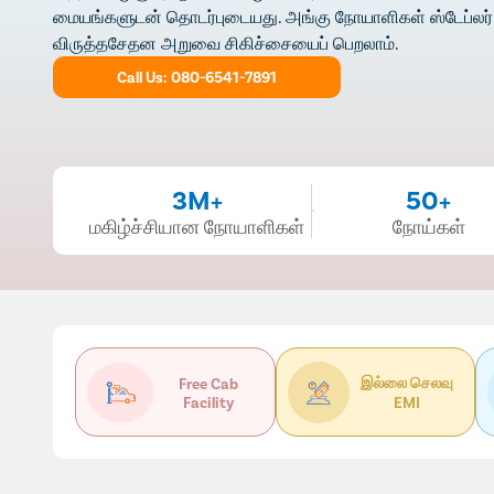
மையங்களுடன் தொடர்புடையது. அங்கு நோயாளிகள் ஸ்டேப்லர்
விருத்தசேதன அறுவை சிகிச்சையைப் பெறலாம்.
Call Us: 080-6541-7891
3M+
50+
மகிழ்ச்சியான நோயாளிகள்
நோய்கள்
இல்லை செலவு
Free Cab
Facility
EMI