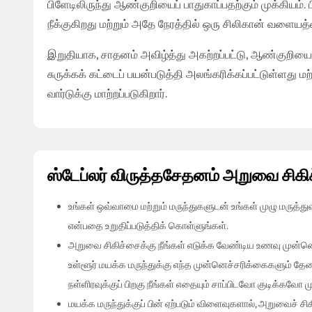
பிளேடிலிருந்து ஆண்குறியைப் பாதுகாப்பதற்கும் முக்கியம்
நீக்குகிறது மற்றும் அதே நேரத்தில் ஒரு சிலிகான் வளையத்
இறுதியாக, சாதனம் அவிழ்த்து அகற்றப்பட்டு, ஆண்குறியை ந
சுருக்கக் கட்டைப் பயன்படுத்தி அலங்கரிக்கப்பட்டுள்ளது 
வார்டுக்கு மாற்றப்படுகிறார்.
ஸ்டேப்லர் விருத்தசேதனம் அறுவை சிக
உங்கள் ஒவ்வாமை மற்றும் மருந்துகளுடன் உங்கள் முழு மருத
என்பதை உறுதிப்படுத்திக் கொள்ளுங்கள்.
அறுவை சிகிச்சைக்கு நீங்கள் எடுக்க வேண்டிய உணவு முன்னெச்
உள்ளூர் மயக்க மருந்துக்கு எந்த முன்னெச்சரிக்கைகளும் த
நள்ளிரவுக்குப் பிறகு நீங்கள் எதையும் சாப்பிடவோ குடிக்கவோ ம
மயக்க மருந்துக்குப் பின் ஏற்படும் விளைவுகளால், அறுவைச் சிக