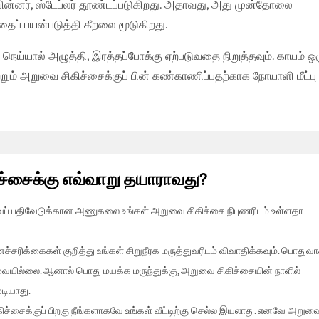
. பின்னர், ஸ்டேப்லர் தூண்டப்படுகிறது. அதாவது, அது முன்தோலை
தைப் பயன்படுத்தி கீறலை மூடுகிறது.
ெய்யால் அழுத்தி, இரத்தப்போக்கு ஏற்படுவதை நிறுத்தவும். காயம் ஒ
மற்றும் அறுவை சிகிச்சைக்குப் பின் கண்காணிப்பதற்காக நோயாளி மீட்பு
ிச்சைக்கு எவ்வாறு தயாராவது?
்துவப் பதிவேடுக்கான அணுகலை உங்கள் அறுவை சிகிச்சை நிபுணரிடம் உள்ளதா
சரிக்கைகள் குறித்து உங்கள் சிறுநீரக மருத்துவரிடம் விவாதிக்கவும். பொதுவா
ேவையில்லை. ஆனால் பொது மயக்க மருந்துக்கு, அறுவை சிகிச்சையின் நாளில்
ுடியாது.
ிச்சைக்குப் பிறகு
நீங்களாகவே உங்கள் வீட்டிற்கு செல்ல இயலாது
. எனவே அறுவ