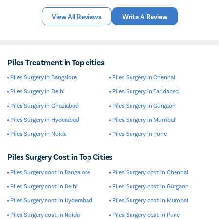
View All Reviews
Write A Review
Piles Treatment in Top cities
Piles Surgery in Bangalore
Piles Surgery in Chennai
Piles Surgery in Delhi
Piles Surgery in Faridabad
Piles Surgery in Ghaziabad
Piles Surgery in Gurgaon
Piles Surgery in Hyderabad
Piles Surgery in Mumbai
Piles Surgery in Noida
Piles Surgery in Pune
Piles Surgery Cost in Top Cities
Piles Surgery cost in Bangalore
Piles Surgery cost in Chennai
Piles Surgery cost in Delhi
Piles Surgery cost in Gurgaon
Piles Surgery cost in Hyderabad
Piles Surgery cost in Mumbai
Piles Surgery cost in Noida
Piles Surgery cost in Pune