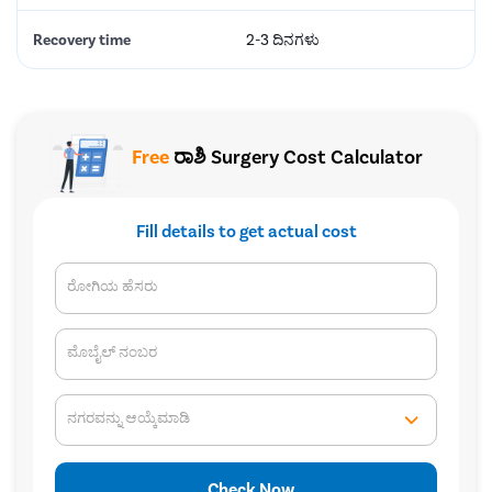
Recovery time
2-3 ದಿನಗಳು
Free
ರಾಶಿ Surgery Cost Calculator
Fill details to get actual cost
ರೋಗಿಯ ಹೆಸರು
ಮೊಬೈಲ್ ನಂಬರ
ನಗರವನ್ನು ಆಯ್ಕೆಮಾಡಿ
Check Now