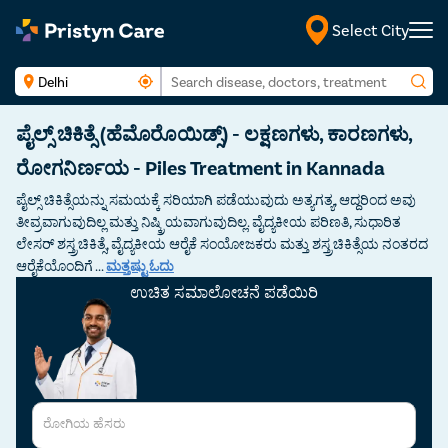
Select City
ಕನ್ನಡ
ಪೈಲ್ಸ್ ಚಿಕಿತ್ಸೆ (ಹೆಮೊರೊಯಿಡ್ಸ್) - ಲಕ್ಷಣಗಳು, ಕಾರಣಗಳು,
ರೋಗನಿರ್ಣಯ - Piles Treatment in Kannada
ಪೈಲ್ಸ್ ಚಿಕಿತ್ಸೆಯನ್ನು ಸಮಯಕ್ಕೆ ಸರಿಯಾಗಿ ಪಡೆಯುವುದು ಅತ್ಯಗತ್ಯ, ಆದ್ದರಿಂದ ಅವು
ತೀವ್ರವಾಗುವುದಿಲ್ಲ ಮತ್ತು ನಿಷ್ಕ್ರಿಯವಾಗುವುದಿಲ್ಲ. ವೈದ್ಯಕೀಯ ಪರಿಣತಿ, ಸುಧಾರಿತ
ಲೇಸರ್ ಶಸ್ತ್ರಚಿಕಿತ್ಸೆ, ವೈದ್ಯಕೀಯ ಆರೈಕೆ ಸಂಯೋಜಕರು ಮತ್ತು ಶಸ್ತ್ರಚಿಕಿತ್ಸೆಯ ನಂತರದ
ಆರೈಕೆಯೊಂದಿಗೆ
...
ಮತ್ತಷ್ಟು ಓದು
ಉಚಿತ ಸಮಾಲೋಚನೆ ಪಡೆಯಿರಿ
ರೋಗಿಯ ಹೆಸರು