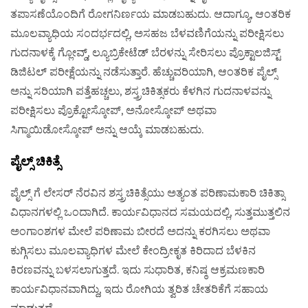
ತಪಾಸಣೆಯೊಂದಿಗೆ ರೋಗನಿರ್ಣಯ ಮಾಡಬಹುದು. ಆದಾಗ್ಯೂ, ಆಂತರಿಕ
ಮೂಲವ್ಯಾಧಿಯ ಸಂದರ್ಭದಲ್ಲಿ, ಅಸಹಜ ಬೆಳವಣಿಗೆಯನ್ನು ಪರೀಕ್ಷಿಸಲು
ಗುದನಾಳಕ್ಕೆ ಗ್ಲೋವ್ಡ್, ಲ್ಯೂಬ್ರಿಕೇಟೆಡ್ ಬೆರಳನ್ನು ಸೇರಿಸಲು
ಪ್ರೊಕ್ಟಾಲಜಿಸ್ಟ್
ಡಿಜಿಟಲ್ ಪರೀಕ್ಷೆಯನ್ನು ನಡೆಸುತ್ತಾರೆ. ಹೆಚ್ಚುವರಿಯಾಗಿ, ಆಂತರಿಕ ಪೈಲ್ಸ್
ಅನ್ನು ಸರಿಯಾಗಿ ಪತ್ತೆಹಚ್ಚಲು, ಶಸ್ತ್ರಚಿಕಿತ್ಸಕರು ಕೆಳಗಿನ ಗುದನಾಳವನ್ನು
ಪರೀಕ್ಷಿಸಲು ಪ್ರೊಕ್ಟೋಸ್ಕೋಪ್, ಅನೋಸ್ಕೋಪ್ ಅಥವಾ
ಸಿಗ್ಮಾಯಿಡೋಸ್ಕೋಪ್ ಅನ್ನು ಆಯ್ಕೆ ಮಾಡಬಹುದು.
ಪೈಲ್ಸ್ ಚಿಕಿತ್ಸೆ
ಪೈಲ್ಸ್ ಗೆ ಲೇಸರ್ ನೆರವಿನ ಶಸ್ತ್ರಚಿಕಿತ್ಸೆಯು ಅತ್ಯಂತ ಪರಿಣಾಮಕಾರಿ ಚಿಕಿತ್ಸಾ
ವಿಧಾನಗಳಲ್ಲಿ ಒಂದಾಗಿದೆ. ಕಾರ್ಯವಿಧಾನದ ಸಮಯದಲ್ಲಿ, ಸುತ್ತಮುತ್ತಲಿನ
ಅಂಗಾಂಶಗಳ ಮೇಲೆ ಪರಿಣಾಮ ಬೀರದೆ ಅದನ್ನು ಕರಗಿಸಲು ಅಥವಾ
ಕುಗ್ಗಿಸಲು ಮೂಲವ್ಯಾಧಿಗಳ ಮೇಲೆ ಕೇಂದ್ರೀಕೃತ ಕಿರಿದಾದ ಬೆಳಕಿನ
ಕಿರಣವನ್ನು ಬಳಸಲಾಗುತ್ತದೆ. ಇದು ಸುಧಾರಿತ, ಕನಿಷ್ಠ ಆಕ್ರಮಣಕಾರಿ
ಕಾರ್ಯವಿಧಾನವಾಗಿದ್ದು, ಇದು ರೋಗಿಯ ತ್ವರಿತ ಚೇತರಿಕೆಗೆ ಸಹಾಯ
ಮಾಡುತ್ತದೆ.