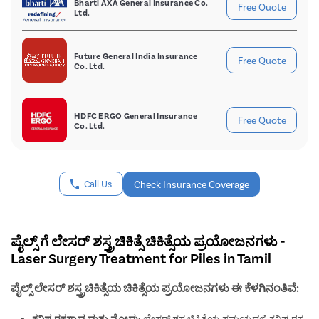
Bharti AXA General Insurance Co.
Free Quote
Ltd.
Future General India Insurance
Free Quote
Co. Ltd.
HDFC ERGO General Insurance
Free Quote
Co. Ltd.
Check Insurance Coverage
ಪೈಲ್ಸ್ ಗೆ ಲೇಸರ್ ಶಸ್ತ್ರಚಿಕಿತ್ಸೆ ಚಿಕಿತ್ಸೆಯ ಪ್ರಯೋಜನಗಳು -
Laser Surgery Treatment for Piles in Tamil
ಪೈಲ್ಸ್ ಲೇಸರ್ ಶಸ್ತ್ರಚಿಕಿತ್ಸೆಯ ಚಿಕಿತ್ಸೆಯ ಪ್ರಯೋಜನಗಳು ಈ ಕೆಳಗಿನಂತಿವೆ:
ಕನಿಷ್ಠ ರಕ್ತಸ್ರಾವ ಮತ್ತು ನೋವು:
ಲೇಸರ್ ಶಸ್ತ್ರಚಿಕಿತ್ಸೆಯ ಸಮಯದಲ್ಲಿ ಕನಿಷ್ಠ ರಕ್ತ