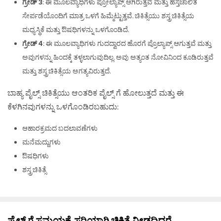
ಗ್ರೇಡ್ 3
: ಈ ಮೂಲವ್ಯಾಧಿಗಳು ಪ್ರೋಲ್ಯಾಪ್ಸ್ ಆಗಿರುತ್ತವೆ ಮತ್ತು ಹಸ್ತಚಾಲಿತ
ಸೇರ್ಪಡೆಯೊಂದಿಗೆ ಮಾತ್ರ ಒಳಗೆ ಹಿಮ್ಮೆಟ್ಟುತ್ತವೆ. ಚಿಕಿತ್ಸೆಯು ಶಸ್ತ್ರಚಿಕಿತ್ಸೆಯ
ಮಧ್ಯಸ್ಥಿಕೆ ಮತ್ತು ಔಷಧಿಗಳನ್ನು ಒಳಗೊಂಡಿದೆ.
ಗ್ರೇಡ್ 4
: ಈ ಮೂಲವ್ಯಾಧಿಗಳು ಗುದದ್ವಾರದ ಹೊರಗೆ ಪ್ರೊಲ್ಯಾಪ್ಸ್ ಆಗುತ್ತವೆ ಮತ್ತು
ಅವುಗಳನ್ನು ಹಿಂದಕ್ಕೆ ತಳ್ಳಲಾಗುವುದಿಲ್ಲ. ಅವು ಅತ್ಯಂತ ನೋವಿನಿಂದ ಕೂಡಿರುತ್ತವೆ
ಮತ್ತು ಶಸ್ತ್ರಚಿಕಿತ್ಸೆಯ ಅಗತ್ಯವಿರುತ್ತದೆ.
ಬಾಹ್ಯ ಪೈಲ್ಸ್ ಚಿಕಿತ್ಸೆಯು ಆಂತರಿಕ ಪೈಲ್ಸ್ ಗೆ ಹೋಲುತ್ತದೆ ಮತ್ತು ಈ
ಕೆಳಗಿನವುಗಳನ್ನು ಒಳಗೊಂಡಿರಬಹುದು:
ಆಹಾರಕ್ರಮದ ಬದಲಾವಣೆಗಳು
ಮನೆಮದ್ದುಗಳು
ಔಷಧಿಗಳು
ಶಸ್ತ್ರಚಿಕಿತ್ಸೆ
ಪೈಲ್ಸ್ ಗೆ ಸಮಯಕ್ಕೆ ಸರಿಯಾಗಿ ಚಿಕಿತ್ಸೆ ನೀಡದಿದ್ದರೆ