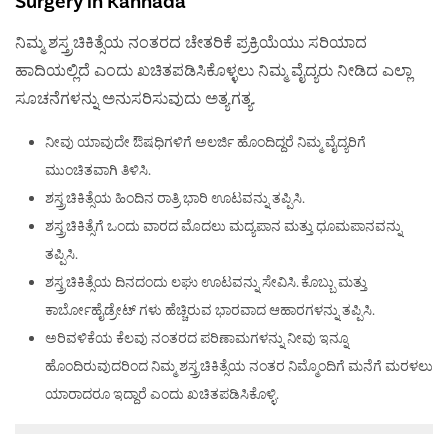
Surgery in Kannada
ನಿಮ್ಮ ಶಸ್ತ್ರಚಿಕಿತ್ಸೆಯ ನಂತರದ ಚೇತರಿಕೆ ಪ್ರಕ್ರಿಯೆಯು ಸರಿಯಾದ
ಹಾದಿಯಲ್ಲಿದೆ ಎಂದು ಖಚಿತಪಡಿಸಿಕೊಳ್ಳಲು ನಿಮ್ಮ ವೈದ್ಯರು ನೀಡಿದ ಎಲ್ಲಾ
ಸೂಚನೆಗಳನ್ನು ಅನುಸರಿಸುವುದು ಅತ್ಯಗತ್ಯ.
ನೀವು ಯಾವುದೇ ಔಷಧಿಗಳಿಗೆ ಅಲರ್ಜಿ ಹೊಂದಿದ್ದರೆ ನಿಮ್ಮ ವೈದ್ಯರಿಗೆ
ಮುಂಚಿತವಾಗಿ ತಿಳಿಸಿ.
ಶಸ್ತ್ರಚಿಕಿತ್ಸೆಯ ಹಿಂದಿನ ರಾತ್ರಿ ಭಾರಿ ಊಟವನ್ನು ತಪ್ಪಿಸಿ.
ಶಸ್ತ್ರಚಿಕಿತ್ಸೆಗೆ ಒಂದು ವಾರದ ಮೊದಲು ಮದ್ಯಪಾನ ಮತ್ತು ಧೂಮಪಾನವನ್ನು
ತಪ್ಪಿಸಿ.
ಶಸ್ತ್ರಚಿಕಿತ್ಸೆಯ ದಿನದಂದು ಲಘು ಊಟವನ್ನು ಸೇವಿಸಿ. ಕೊಬ್ಬು ಮತ್ತು
ಕಾರ್ಬೋಹೈಡ್ರೇಟ್ ಗಳು ಹೆಚ್ಚಿರುವ ಭಾರವಾದ ಆಹಾರಗಳನ್ನು ತಪ್ಪಿಸಿ.
ಅರಿವಳಿಕೆಯ ಕೆಲವು ನಂತರದ ಪರಿಣಾಮಗಳನ್ನು ನೀವು ಇನ್ನೂ
ಹೊಂದಿರುವುದರಿಂದ ನಿಮ್ಮ ಶಸ್ತ್ರಚಿಕಿತ್ಸೆಯ ನಂತರ ನಿಮ್ಮೊಂದಿಗೆ ಮನೆಗೆ ಮರಳಲು
ಯಾರಾದರೂ ಇದ್ದಾರೆ ಎಂದು ಖಚಿತಪಡಿಸಿಕೊಳ್ಳಿ.