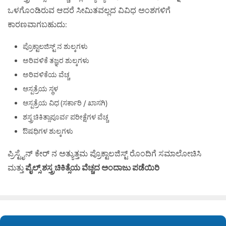
ಒಳಗೊಂಡಿರುವ ಆದರೆ ಸೀಮಿತವಲ್ಲದ ವಿವಿಧ ಅಂಶಗಳಿಗೆ
ಕಾರಣವಾಗಬಹುದು:
ಪ್ರೊಕ್ಟಾಲಜಿಸ್ಟ್ ನ ಶುಲ್ಕಗಳು
ಅರಿವಳಿಕೆ ತಜ್ಞರ ಶುಲ್ಕಗಳು
ಅರಿವಳಿಕೆಯ ವೆಚ್ಚ
ಆಸ್ಪತ್ರೆಯ ಸ್ಥಳ
ಆಸ್ಪತ್ರೆಯ ವಿಧ (ಸರ್ಕಾರಿ / ಖಾಸಗಿ)
ಶಸ್ತ್ರಚಿಕಿತ್ಸಾಪೂರ್ವ ಪರೀಕ್ಷೆಗಳ ವೆಚ್ಚ
ಔಷಧಿಗಳ ಶುಲ್ಕಗಳು
ಪ್ರಿಸ್ಟೈನ್ ಕೇರ್ ನ ಅತ್ಯುತ್ತಮ ಪ್ರೊಕ್ಟಾಲಜಿಸ್ಟ್ ರೊಂದಿಗೆ ಸಮಾಲೋಚಿಸಿ
ಮತ್ತು
ಪೈಲ್ಸ್ ಶಸ್ತ್ರಚಿಕಿತ್ಸೆಯ ವೆಚ್ಚದ ಅಂದಾಜು ಪಡೆಯಿರಿ