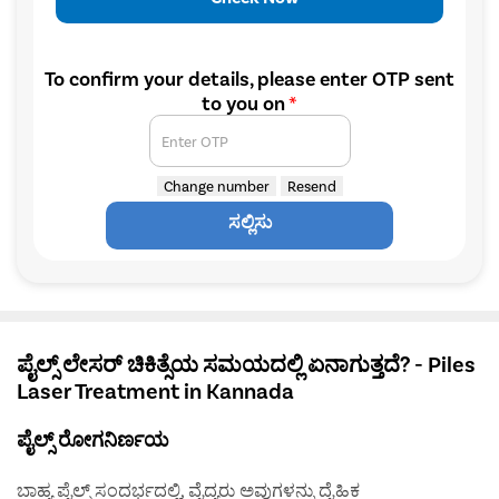
To confirm your details, please enter OTP sent
to you on
*
Enter OTP
Change number
Resend
ಸಲ್ಲಿಸು
ಪೈಲ್ಸ್ ಲೇಸರ್ ಚಿಕಿತ್ಸೆಯ ಸಮಯದಲ್ಲಿ ಏನಾಗುತ್ತದೆ? - Piles
Laser Treatment in Kannada
ಪೈಲ್ಸ್ ರೋಗನಿರ್ಣಯ
ಬಾಹ್ಯ ಪೈಲ್ಸ್ ಸಂದರ್ಭದಲ್ಲಿ, ವೈದ್ಯರು ಅವುಗಳನ್ನು ದೈಹಿಕ