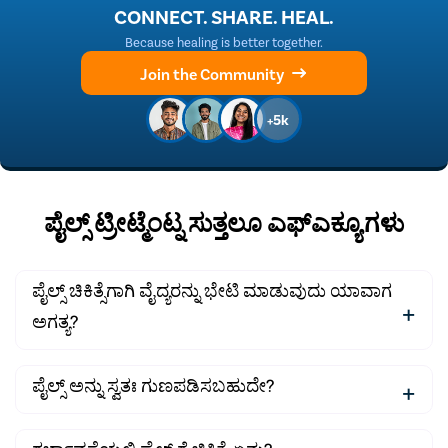
CONNECT. SHARE. HEAL.
Because healing is better together.
Join the Community
+5k
ಪೈಲ್ಸ್ ಟ್ರೀಟ್ಮೆಂಟ್ನ ಸುತ್ತಲೂ ಎಫ್ಎಕ್ಯೂಗಳು
ಪೈಲ್ಸ್ ಚಿಕಿತ್ಸೆಗಾಗಿ ವೈದ್ಯರನ್ನು ಭೇಟಿ ಮಾಡುವುದು ಯಾವಾಗ
ಅಗತ್ಯ?
ಈ ಕೆಳಗಿನ ಯಾವುದೇ ರೋಗಲಕ್ಷಣಗಳನ್ನು ನೀವು ಗಮನಿಸಿದರೆ ನಿಮ್ಮ
ಪೈಲ್ಸ್ ಅನ್ನು ಸ್ವತಃ ಗುಣಪಡಿಸಬಹುದೇ?
ಮೂಲವ್ಯಾಧಿಗೆ
ವೈದ್ಯಕೀಯ ನೆರವು ಪಡೆಯುವುದು ಅತ್ಯಗತ್ಯ:
ಸಣ್ಣ ಮೂಲವ್ಯಾಧಿಗಳು ಮನೆಮದ್ದುಗಳು ಮತ್ತು ಔಷಧಿಗಳೊಂದಿಗೆ
ಮಲವಿಸರ್ಜನೆಯ ಮೊದಲು, ಸಮಯದಲ್ಲಿ, ಅಥವಾ ನಂತರ ರಕ್ತ.