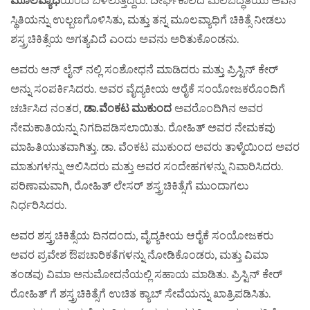
ಸ್ಥಿತಿಯನ್ನು ಉಲ್ಬಣಗೊಳಿಸಿತು, ಮತ್ತು ತನ್ನ ಮೂಲವ್ಯಾಧಿಗೆ ಚಿಕಿತ್ಸೆ ನೀಡಲು
ಶಸ್ತ್ರಚಿಕಿತ್ಸೆಯ ಅಗತ್ಯವಿದೆ ಎಂದು ಅವನು ಅರಿತುಕೊಂಡನು.
ಅವರು ಆನ್ ಲೈನ್ ನಲ್ಲಿ ಸಂಶೋಧನೆ ಮಾಡಿದರು ಮತ್ತು ಪ್ರಿಸ್ಟಿನ್ ಕೇರ್
ಅನ್ನು ಸಂಪರ್ಕಿಸಿದರು. ಅವರ ವೈದ್ಯಕೀಯ ಆರೈಕೆ ಸಂಯೋಜಕರೊಂದಿಗೆ
ಚರ್ಚಿಸಿದ ನಂತರ,
ಡಾ.ವೆಂಕಟ ಮುಕುಂದ
ಅವರೊಂದಿಗಿನ ಅವರ
ನೇಮಕಾತಿಯನ್ನು ನಿಗದಿಪಡಿಸಲಾಯಿತು. ರೋಹಿತ್ ಅವರ ನೇಮಕವು
ಮಾಹಿತಿಯುತವಾಗಿತ್ತು. ಡಾ. ವೆಂಕಟ ಮುಕುಂದ ಅವರು ತಾಳ್ಮೆಯಿಂದ ಅವರ
ಮಾತುಗಳನ್ನು ಆಲಿಸಿದರು ಮತ್ತು ಅವರ ಸಂದೇಹಗಳನ್ನು ನಿವಾರಿಸಿದರು.
ಪರಿಣಾಮವಾಗಿ, ರೋಹಿತ್ ಲೇಸರ್ ಶಸ್ತ್ರಚಿಕಿತ್ಸೆಗೆ ಮುಂದಾಗಲು
ನಿರ್ಧರಿಸಿದರು.
ಅವರ ಶಸ್ತ್ರಚಿಕಿತ್ಸೆಯ ದಿನದಂದು, ವೈದ್ಯಕೀಯ ಆರೈಕೆ ಸಂಯೋಜಕರು
ಅವರ ಪ್ರವೇಶ ಔಪಚಾರಿಕತೆಗಳನ್ನು ನೋಡಿಕೊಂಡರು, ಮತ್ತು ವಿಮಾ
ತಂಡವು ವಿಮಾ ಅನುಮೋದನೆಯಲ್ಲಿ ಸಹಾಯ ಮಾಡಿತು. ಪ್ರಿಸ್ಟಿನ್ ಕೇರ್
ರೋಹಿತ್ ಗೆ ಶಸ್ತ್ರಚಿಕಿತ್ಸೆಗೆ ಉಚಿತ ಕ್ಯಾಬ್ ಸೇವೆಯನ್ನು ಖಾತ್ರಿಪಡಿಸಿತು.