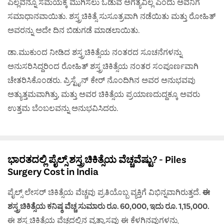
ಎಲ್ಲವನ್ನೂ ಸಮಯಕ್ಕೆ ಮುಗಿಸಲು ಓಡುವ ಅಗತ್ಯವಿಲ್ಲ ಎಂದು ಅವನಿಗೆ
ಸಮಾಧಾನವಾಯಿತು. ಶಸ್ತ್ರಚಿಕಿತ್ಸೆ ಸುಸೂತ್ರವಾಗಿ ನಡೆಯಿತು ಮತ್ತು ರೋಹಿತ್
ಅವರನ್ನು ಅದೇ ದಿನ ಬಿಡುಗಡೆ ಮಾಡಲಾಯಿತು.
ಡಾ.ಮುಕುಂದ ನೀಡಿದ ಶಸ್ತ್ರಚಿಕಿತ್ಸೆಯ ನಂತರದ ಸೂಚನೆಗಳನ್ನು
ಅನುಸರಿಸಿದ್ದರಿಂದ ರೋಹಿತ್ ಶಸ್ತ್ರಚಿಕಿತ್ಸೆಯ ನಂತರ ಸಂಪೂರ್ಣವಾಗಿ
ಚೇತರಿಸಿಕೊಂಡರು. ಪ್ರಿಸ್ಟೈನ್ ಕೇರ್ ನೊಂದಿಗಿನ ಅವರ ಅನುಭವವು
ಅತ್ಯುತ್ತಮವಾಗಿತ್ತು, ಮತ್ತು ಅವರ ಚಿಕಿತ್ಸೆಯ ಪ್ರಯಾಣದುದ್ದಕ್ಕೂ ಅವರು
ಉತ್ತಮ ಬೆಂಬಲವನ್ನು ಅನುಭವಿಸಿದರು.
ಭಾರತದಲ್ಲಿ ಪೈಲ್ಸ್ ಶಸ್ತ್ರಚಿಕಿತ್ಸೆಯ ವೆಚ್ಚವೆಷ್ಟು? - Piles
Surgery Cost in India
ಪೈಲ್ಸ್ ಲೇಸರ್ ಚಿಕಿತ್ಸೆಯ ವೆಚ್ಚವು ಪ್ರತಿಯೊಬ್ಬ ವ್ಯಕ್ತಿಗೆ ವಿಭಿನ್ನವಾಗಿರುತ್ತದೆ.
ಈ
ಶಸ್ತ್ರಚಿಕಿತ್ಸೆಯ ಕನಿಷ್ಠ ವೆಚ್ಚ ಸುಮಾರು ರೂ. 60,000, ಇದು ರೂ. 1,15,000.
ಈ ಶಸ್ತ್ರಚಿಕಿತ್ಸೆಯ ವೆಚ್ಚದಲ್ಲಿನ ವ್ಯತ್ಯಾಸವು ಈ ಕೆಳಗಿನವುಗಳನ್ನು