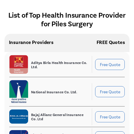
List of Top Health Insurance Provider
for Piles Surgery
Insurance Providers
FREE Quotes
Aditya Birla Health Insurance Co.
Free Quote
Ltd.
Free Quote
National Insurance Co. Ltd.
Bajaj Allianz General Insurance
Free Quote
Co. Ltd