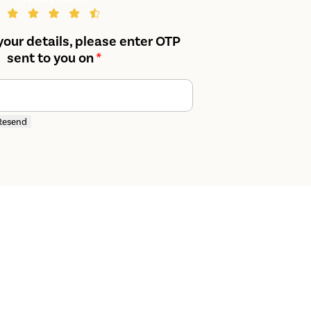
your details, please enter OTP
sent to you on
*
Resend