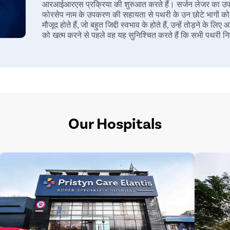
आरआईआरएस प्रक्रिया की शुरुआत करते हैं। सर्जन लेजर का उपयोग 
फोरसेप नाम के उपकरण की सहायता से पथरी के उन छोटे भागों क
मौजूद होते हैं, जो बहुत जिद्दी स्वभाव के होते हैं, उन्हें तोड़ने
को खत्म करने से पहले वह यह सुनिश्चित करते हैं कि सभी पथरी 
आमतौर पर, सर्जन मूत्रवाहिनी मार्ग का विस्तार करने के लिए डबल 
जो गुर्दे से मूत्रवाहिनी तक डाली जाती है। स्टेंट को गुर्दे में त
निकल जाए। आमतौर पर सामान्य परिस्थितियों में यह 10 से 14 दिनों का
को सुचारू रूप से बाहर निकालने में मदद करना है।
Our Hospitals