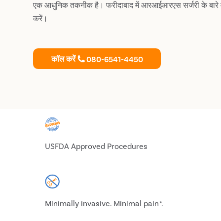
एक आधुनिक तकनीक है। फरीदाबाद में आरआईआरएस सर्जरी के बारे मे
करें।
कॉल करें
080-6541-4450
USFDA Approved Procedures
Minimally invasive. Minimal pain*.