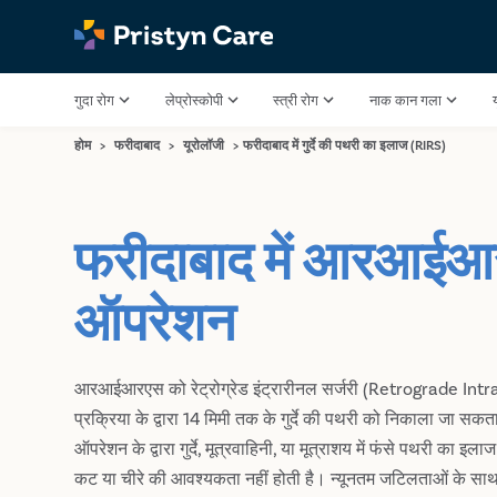
गुदा रोग
लेप्रोस्कोपी
स्त्री रोग
नाक कान गला
होम
>
फरीदाबाद
>
यूरोलॉजी
>
फरीदाबाद में गुर्दे की पथरी का इलाज (RIRS)
फरीदाबाद में आरआई
ऑपरेशन
आरआईआरएस को रेट्रोग्रेड इंट्रारीनल सर्जरी (Retrograde Int
प्रक्रिया के द्वारा 14 मिमी तक के गुर्दे की पथरी को निकाला जा स
ऑपरेशन के द्वारा गुर्दे, मूत्रवाहिनी, या मूत्राशय में फंसे पथरी का इल
कट या चीरे की आवश्यकता नहीं होती है। न्यूनतम जटिलताओं के