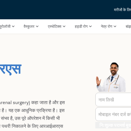
मरीजों के लि
यूरोलॉजी
वैस्कुलर
एस्थेटिक्स
हड्डी रोग
नेत्र रोग
बां
आरएस
नाम लिखें
rarenal surgery) कहा जाता है और इस
कता है। यह एक आधुनिक प्रक्रिया है। इस
मोबाइल नंबर दर्ज करे
ाज संभव है, उस पूरे ऑपरेशन में किसी भी
निःशुल्क परामर्श बुक
 साथ पथरी निकालने के लिए आरआईआरएस