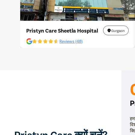
Pristyn Care Sheetla Hospital
Gurgaon
Reviews (48)
P
हम
वि
क्
Pristyn Care क्यों चुनें?