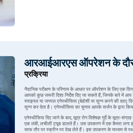
प्रशिक्षित अस्पताल
डॉक्टर और स्टाफ
इमेजिंग परीक्षण (एक्स-रे
पेट का अल्ट्रासाउंड, एमआरआई)
ब्लड यूरिया नाइट्रोजन (बीयूएन) परीक्षण
रक्त परीक्षण
मूत्र-विश्लेषण
आरआईआरएस ऑपरेशन के दौरान 
प्रक्रिया
नैदानिक परीक्षण के परिणाम के आधार पर ऑपरेशन के लिए एक दिन 
आपको कुछ जरूरी दिशा निर्देश दिए जा सकते हैं, जिनके बारे में आप 
स्पाइनल या जनरल एनेस्थीसिया (बेहोशी या सुन्न करने की दवा) दि
सुन्न कर देता है। एनेस्थीसिया का चुनाव आपके सर्जन के द्वारा 
एनेस्थीसिया दिए जाने के बाद, मूत्र रोग विशेषज्ञ गुर्दे के मूत्र-संग्रह
एक लंबी, लचीली ट्यूब डालते हैं। उस उपकरण में एक कैमरा लगा होत
साफ तौर पर स्क्रीन पर देख लेते हैं। इस उपकरण के माध्यम से पथ