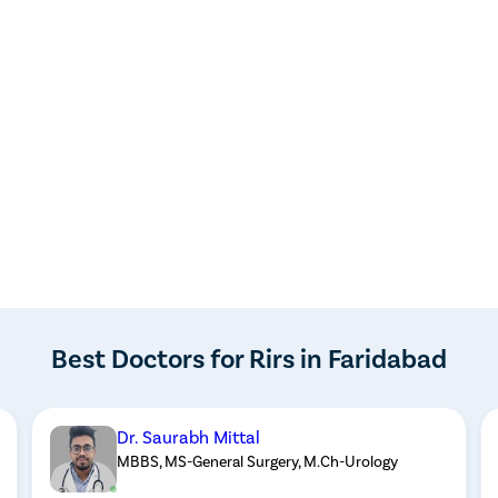
Best Doctors for Rirs in Faridabad
Dr. Saurabh Mittal
MBBS, MS-General Surgery, M.Ch-Urology