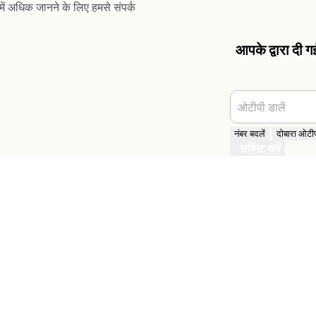
ं अधिक जानने के लिए हमसे संपर्क
आपके द्वारा दी 
ओटीपी डालें
नंबर बदलें
दोबारा ओटीपी
सब्मिट करें