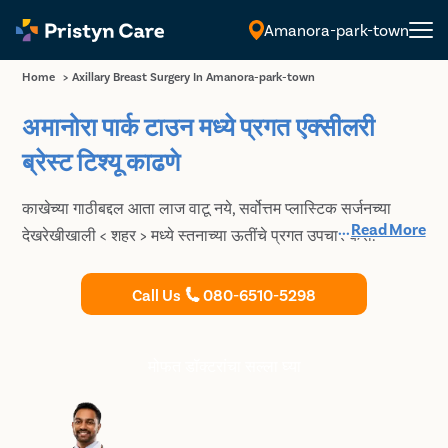
Amanora-park-town
मराठी
Home
>
Axillary Breast Surgery In Amanora-park-town
अमानोरा पार्क टाउन मध्ये प्रगत एक्सीलरी
ब्रेस्ट टिश्यू काढणे
काखेच्या गाठीबद्दल आता लाज वाटू नये, सर्वोत्तम प्लास्टिक सर्जनच्या
...
Read More
देखरेखीखाली < शहर > मध्ये स्तनाच्या ऊतींचे प्रगत उपचार करा.
Call Us
080-6510-5298
मोफत डॉक्टरांचा सल्ला घ्या