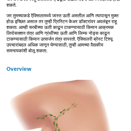
शकते.
जर तुमच्याकडे ऍक्सिलामध्ये जास्त ऊती असतील आणि त्यापासून मुक्त
होऊ इच्छित असाल तर तुम्ही प्रिस्टिन केअर डॉक्टरांवर अवलंबून राहू
शकता. आम्ही चरबीच्या ऊती काढून टाकण्यासाठी किमान आक्रमक
लिपोसक्शन तंत्र आणि ग्रंथींच्या ऊती आणि लिम्फ नोड्स काढून
टाकण्यासाठी किमान उत्सर्जन तंत्र वापरतो. ऍक्सिलरी ब्रेस्ट टिश्यू
उपचारांबद्दल अधिक जाणून घेण्यासाठी, तुम्ही आमच्या वैद्यकीय
समन्वयकांशी बोलू शकता.
Overview