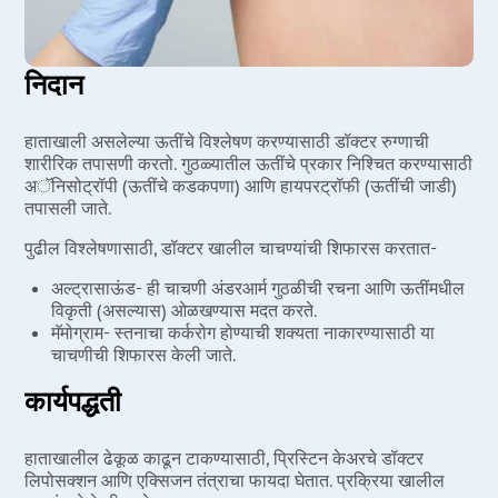
निदान
हाताखाली असलेल्या ऊतींचे विश्लेषण करण्यासाठी डॉक्टर रुग्णाची
शारीरिक तपासणी करतो. गुठळ्यातील ऊतींचे प्रकार निश्चित करण्यासाठी
अॅनिसोट्रॉपी (ऊतींचे कडकपणा) आणि हायपरट्रॉफी (ऊतींची जाडी)
तपासली जाते.
पुढील विश्लेषणासाठी, डॉक्टर खालील चाचण्यांची शिफारस करतात-
अल्ट्रासाऊंड- ही चाचणी अंडरआर्म गुठळीची रचना आणि ऊतींमधील
विकृती (असल्यास) ओळखण्यास मदत करते.
मॅमोग्राम- स्तनाचा कर्करोग होण्याची शक्यता नाकारण्यासाठी या
चाचणीची शिफारस केली जाते.
कार्यपद्धती
हाताखालील ढेकूळ काढून टाकण्यासाठी, प्रिस्टिन केअरचे डॉक्टर
लिपोसक्शन आणि एक्सिजन तंत्राचा फायदा घेतात. प्रक्रिया खालील