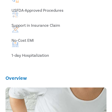
USFDA-Approved Procedures
Support in Insurance Claim
No-Cost EMI
1-day Hospitalization
Overview