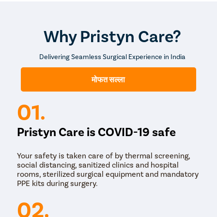
Why Pristyn Care?
Delivering Seamless Surgical Experience in India
मोफत सल्ला
01.
Pristyn Care is COVID-19 safe
Your safety is taken care of by thermal screening,
social distancing, sanitized clinics and hospital
rooms, sterilized surgical equipment and mandatory
PPE kits during surgery.
02.