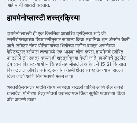
आहे याची खात्री करतात.
हायमेनोप्लास्टी शस्त्रक्रिया
हायमेनोप्लास्टी ही एक क्लिनिक आधारित प्रक्रिया आहे जी
स्त्रीरोगतज्ञाच्या शिफारसीनुसार सामान्य किंवा स्थानिक भूल अंतर्गत केली
जाते. डॉक्टर नंतर योनिमार्गाच्या भिंतीच्या मागील बाजूस असलेल्या
वेस्टिब्युलर श्लेष्मल त्वचामध्ये एक आडवा चीरा करेल. हायमेनचे उर्वरित
फाटलेले टॅग एकत्र करून ही शस्त्रक्रिया केली जाते. हायमेनचे तुटलेले
टॅग स्वयं-विरघळण्यायोग्य सिव्हर्ससह जोडलेले आहेत, जे 15-21 दिवसांत
विरघळतात. ऑपरेशननंतर, रुग्णांना नेहमी क्षेत्र स्वच्छ ठेवण्याचा सल्ला
दिला जातो आणि नियमितपणे मलम लावा.
शस्त्रक्रियेनंतर मादीने योग्य स्वच्छता राखली पाहिजे आणि सैल कपडे
घालावेत. योनीच्या क्षेत्राभोवती त्रासदायक किंवा सुगंधी फवारण्या किंवा
वॉश वापरणे टाळा.