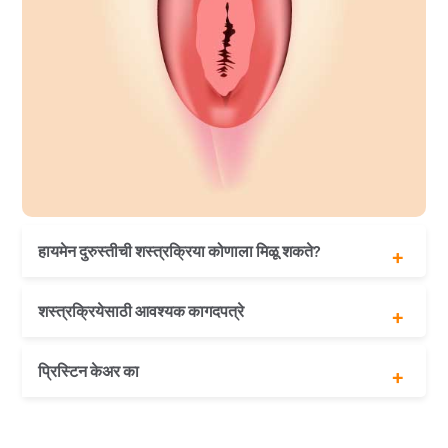
हायमेन दुरुस्तीची शस्त्रक्रिया कोणाला मिळू शकते?
18+ वर्षांपेक्षा जास्त वयाची हायमेन पुनर्रचना करू इच्छिणाऱ्या
शस्त्रक्रियेसाठी आवश्यक कागदपत्रे
कोणत्याही स्त्रीला हायमेन दुरुस्तीची शस्त्रक्रिया करता येते.
वयाचा पुरावा
प्रिस्टिन केअर का
रुग्णाची लेखी संमती
100% गोपनीयता आणि गोपनीयता
30 मिनिटांची प्रक्रिया