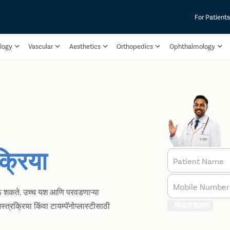
For Patient
logy
Vascular
Aesthetics
Orthopedics
Ophthalmology
क्रिया
Patient Name
Mobile Number
ोऊ शकते. उच्च यश आणि परवडणाऱ्या
मोफत सल्ला
स्त्रक्रिया किंवा टायम्पॅनोप्लास्टीसाठी