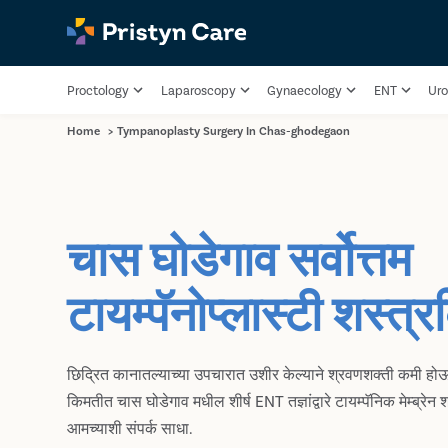
Proctology
Laparoscopy
Gynaecology
ENT
Uro
Home
>
Tympanoplasty Surgery In Chas-ghodegaon
चास घोडेगाव सर्वोत्तम
टायम्पॅनोप्लास्टी शस्त्र
छिद्रित कानातल्याच्या उपचारात उशीर केल्याने श्रवणशक्ती कमी ह
किमतीत चास घोडेगाव मधील शीर्ष ENT तज्ञांद्वारे टायम्पॅनिक मेम्ब्रेन श
आमच्याशी संपर्क साधा.