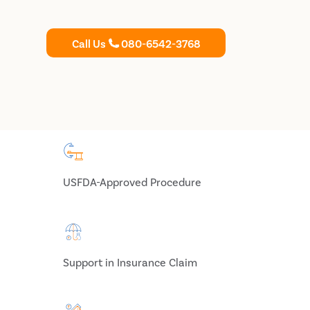
Call Us
080-6542-3768
USFDA-Approved Procedure
Support in Insurance Claim