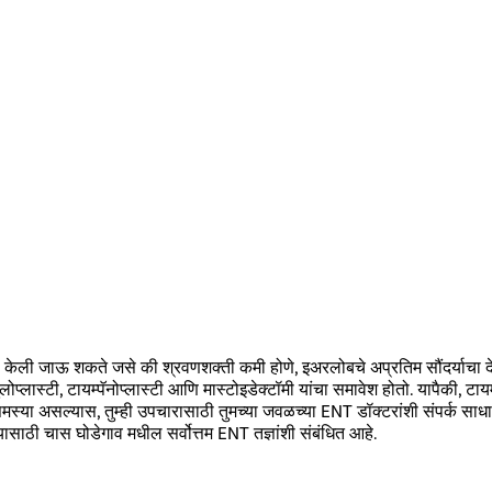
 केली जाऊ शकते जसे की श्रवणशक्ती कमी होणे, इअरलोबचे अप्रतिम सौंदर्याचा देखा
प्लास्टी, टायम्पॅनोप्लास्टी आणि मास्टोइडेक्टॉमी यांचा समावेश होतो. यापैकी, टायम्
स्या असल्यास, तुम्ही उपचारासाठी तुमच्या जवळच्या ENT डॉक्टरांशी संपर्क साधावा. 
यासाठी चास घोडेगाव मधील सर्वोत्तम ENT तज्ञांशी संबंधित आहे.