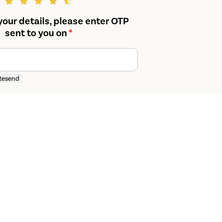
your details, please enter OTP
sent to you on
*
Resend