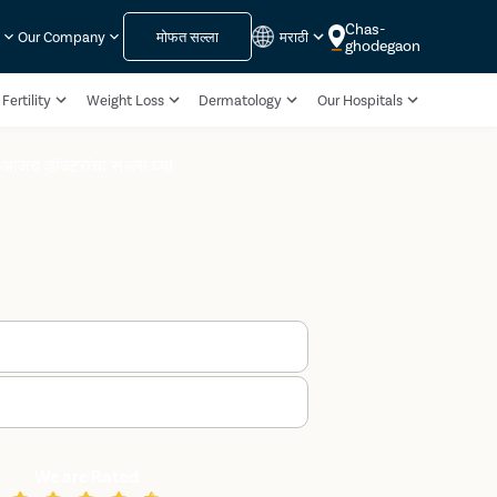
Chas-
मोफत सल्ला
मराठी
s
Our Company
ghodegaon
Fertility
Weight Loss
Dermatology
Our Hospitals
आजच डॉक्टरांचा सल्ला घ्या
We are Rated