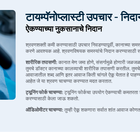
टायम्पॅनोप्लास्टी उपचार - निद
ऐकण्याच्या नुकसानाचे निदान
श्रवणशक्ती कमी करण्यासाठी उपचार निवडण्यापूर्वी, कानाच्या समस
करणे आवश्यक आहे. श्रवणविषयक समस्यांचे निदान करण्यासाठी साम
शारीरिक तपासणी:
कानात मेण जमा होणे, संसर्गामुळे होणारी जळजळ
तुमचे डॉक्टर कानाच्या कालव्याची शारीरिक तपासणी करतील. तुमचे 
आवाजातील शब्द आणि इतर आवाज किती चांगले ऐकू येतात हे पाह
आहेत जे या श्रवण चाचण्या करण्यात मदत करतात.
ट्यूनिंग फोर्क चाचण्या:
ट्यूनिंग फोर्कचा उपयोग ऐकण्याची कमतरता 
करण्यासाठी केला जाऊ शकतो.
ऑडिओमीटर चाचण्या:
तुम्ही ऐकू शकणारा सर्वात शांत आवाज कोणत
ऐकण्याच्या नुकसानासाठी शस्त्रक्रिया
श्रवणशक्ती कमी करण्यासाठी प्रामुख्याने चार प्रकारच्या कानाच्या