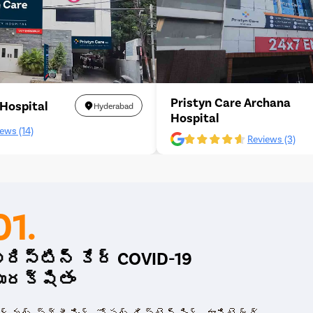
Pristyn Care Archana
 Hospital
Hyderabad
Hospital
ews (14)
Reviews (3)
01.
్రిస్టిన్ కేర్ COVID-19
ురక్షితం