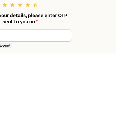
your details, please enter OTP
sent to you on
*
Resend