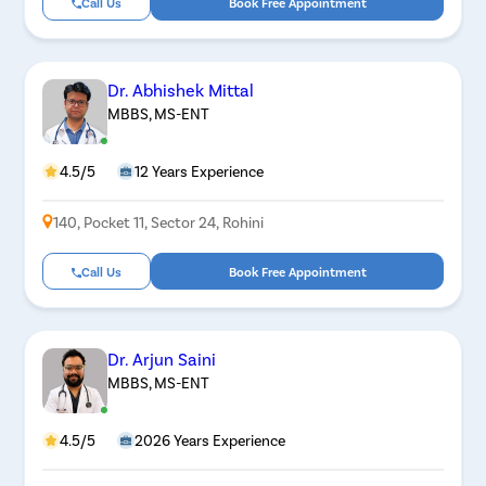
Call Us
Book Free Appointment
Dr. Abhishek Mittal
MBBS, MS-ENT
4.5/5
12 Years Experience
140, Pocket 11, Sector 24, Rohini
Call Us
Book Free Appointment
Dr. Arjun Saini
MBBS, MS-ENT
4.5/5
2026 Years Experience