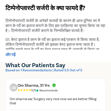
टिम्पेनोप्लास्टी सर्जरी के क्या फायदे हैं?
टिम्पेनोप्लास्टी सर्जरी के अनेकों फायदों के कारण ही आज दुनिया भर में
कान के पर्दे का इलाज कराने के लिए इस प्रक्रिया का चुनाव किया जा रहा
है। टिम्पेनोप्लास्टी सर्जरी कराने के निम्नलिखित फायदे हैं:-
01. बेस्ट इलाज है कान के पर्दे का इलाज कई प्रकार से किया जाता है,
लेकिन टिम्पेनोप्लास्टी सर्जरी को इसका बेस्ट इलाज माना जाता है।
क्योंकि इससे कान के पर्दे का बेस्ट इलाज बहुत ही आसानी से किया जा
सकता है।
और पढ़ें
02. छोटा सा कट लगता है इस सर्जरी के दौरान मरीज के कान के पीछे एक
What Our Patients Say
छोटा सा कट लगता है, जिसे सर्जरी खत्म होने के बाद टांकों से बंद कर दिया
Based on 1 Recommendations | Rated 3.5 Out of 5
जाता है। कट छोटा होने के कारण इंफेक्शन होने का खतरा लगभग शून्य
होता है।
Om Sharma, 31 Yrs
03. दर्द नहीं होता है टिम्पेनोप्लास्टी को शुरू करने से पहले डॉक्टर मरीज
OS
5/5
Recommends
को लोकल या जनरल एनेस्थीसिया देते हैं जिससे सर्जरी के दौरान होने वाले
दर्द का खतरा खत्म हो जाता है।
Om sharma ear Surgery very nice now we are better filling
that
04. ब्लीडिंग नहीं होती है दर्द नहीं होने के साथ-साथ इस सर्जरी के दौरान
ब्लीडिंग भी नहीं होती है। अगर आप दर्द, ब्लीडिंग, इंफेक्शन या दूसरी