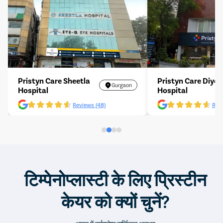
Pristyn Care Sheetla
Pristyn Care Diyos
Gurgaon
Hospital
Hospital
Reviews (48)
Revi
टिम्पेनोप्लास्टी के लिए प्रिस्टीन
केयर को क्यों चुनें?