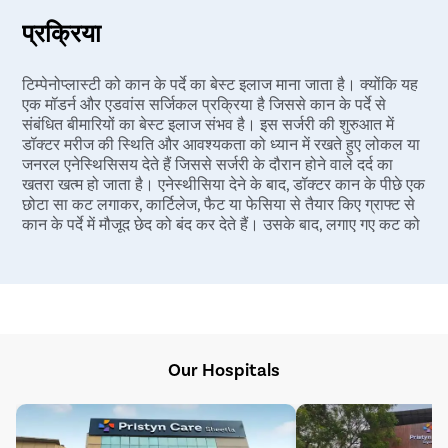
प्रक्रिया
टिम्पेनोप्लास्टी को कान के पर्दे का बेस्ट इलाज माना जाता है। क्योंकि यह
एक मॉडर्न और एडवांस सर्जिकल प्रक्रिया है जिससे कान के पर्दे से
संबंधित बीमारियों का बेस्ट इलाज संभव है। इस सर्जरी की शुरुआत में
डॉक्टर मरीज की स्थिति और आवश्यकता को ध्यान में रखते हुए लोकल या
जनरल एनेस्थिसिसय देते हैं जिससे सर्जरी के दौरान होने वाले दर्द का
खतरा खत्म हो जाता है। एनेस्थीसिया देने के बाद, डॉक्टर कान के पीछे एक
छोटा सा कट लगाकर, कार्टिलेज, फैट या फेसिया से तैयार किए ग्राफ्ट से
कान के पर्दे में मौजूद छेद को बंद कर देते हैं। उसके बाद, लगाए गए कट को
टांकों से बंद कर देते हैं। टिम्पेनोप्लास्टी एक सुरक्षित सर्जिकल प्रक्रिया है
जिसे पूरा होने में अलगभग ३० मिनट का समय लगता है। सर्जरी खत्म होने
के कुछ घंटों के बाद डॉक्टर आवश्यक दवाएं निर्धारित करके मरीज को
हॉस्पिटल से डिस्चार्ज कर देते हैं।
Our Hospitals