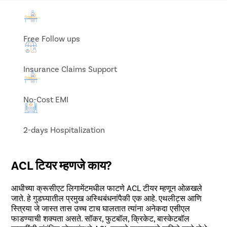
Free Follow ups
Insurance Claims Support
No-Cost EMI
2-days Hospitalization
ACL टियर म्हणजे काय?
आधीच्या क्रूसीएट लिगामेंटमधील फाटणे ACL टीयर म्हणून ओळखले
जाते. हे गुडघ्यातील प्रमुख अस्थिबंधनांपैकी एक आहे. एथलीट्स आणि
स्त्रिया जे जास्त तास उच्च टाच घालतात त्यांना अनेकदा एसीएल
फाडण्याची शक्यता असते. सॉकर, फुटबॉल, क्रिकेट, बास्केटबॉल