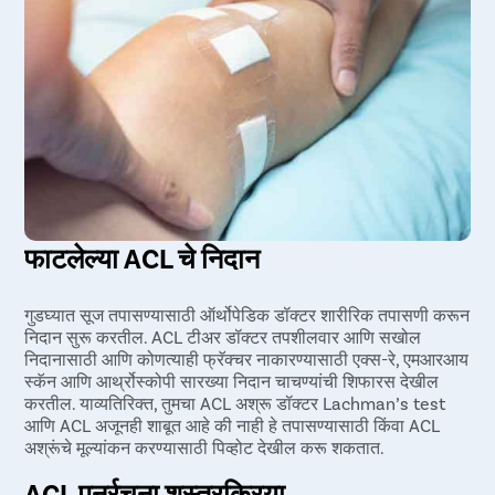
सुनिश्चित करा.
फाटलेल्या ACL चे निदान
गुडघ्यात सूज तपासण्यासाठी ऑर्थोपेडिक डॉक्टर शारीरिक तपासणी करून
निदान सुरू करतील. ACL टीअर डॉक्टर तपशीलवार आणि सखोल
निदानासाठी आणि कोणत्याही फ्रॅक्चर नाकारण्यासाठी एक्स-रे, एमआरआय
स्कॅन आणि आर्थ्रोस्कोपी सारख्या निदान चाचण्यांची शिफारस देखील
करतील. याव्यतिरिक्त, तुमचा ACL अश्रू डॉक्टर Lachman’s test
आणि ACL अजूनही शाबूत आहे की नाही हे तपासण्यासाठी किंवा ACL
अश्रूंचे मूल्यांकन करण्यासाठी पिव्होट देखील करू शकतात.
ACL पुनर्रचना शस्त्रक्रिया