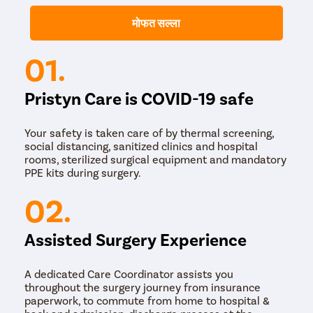
किंवा तुमचा अपॉईंटमेंट फॉर्म पुस्तकाचा वापर करून.
मोफत सल्ला
तुम्ही कुसगाव बुद्रुक आणि गुडगाव, नोएडा, फरिदाबाद आणि गाझियाबाद
यांसारख्या जवळपासच्या शहरांमध्ये आमच्या सर्वोत्तम गुडघा सर्जनला भेट
01.
देऊ शकता.
Pristyn Care is COVID-19 safe
Your safety is taken care of by thermal screening,
social distancing, sanitized clinics and hospital
rooms, sterilized surgical equipment and mandatory
PPE kits during surgery.
02.
Assisted Surgery Experience
A dedicated Care Coordinator assists you
throughout the surgery journey from insurance
paperwork, to commute from home to hospital &