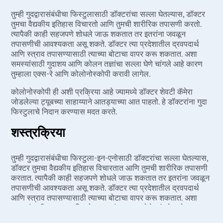
तुम्ही गुदद्वारासंबंधीचा फिस्टुलासाठी डॉक्टरांचा सल्ला घेतल्यास, डॉक्टर
तुमचा वैद्यकीय इतिहास विचारतो आणि तुमची शारीरिक तपासणी करतो.
त्यापैकी काही सहजपणे शोधले जाऊ शकतात तर इतरांना जवळून
तपासणीची आवश्यकता असू शकते. डॉक्टर त्या प्रदेशातील द्रवपदार्थ
आणि स्त्राव तपासण्यासाठी त्याच्या बोटाचा वापर करू शकतात. अशा
समस्यांसाठी गुदाशय आणि कोलन तज्ञांचा सल्ला घेणे चांगले आहे कारण
तुम्हाला एक्स-रे आणि कोलोनोस्कोपी करावी लागेल.
कोलोनोस्कोपी ही अशी प्रक्रिया आहे ज्यामध्ये डॉक्टर शेवटी कॅमेरा
जोडलेल्या ट्यूबच्या साहाय्याने आतड्याच्या आत पाहतो. हे डॉक्टरांना गुदा
फिस्टुलाचे निदान करण्यास मदत करते.
शस्त्रक्रिया
तुम्ही गुदद्वारासंबंधीचा फिस्टुला-इन-एनोसाठी डॉक्टरांचा सल्ला घेतल्यास,
डॉक्टर तुमचा वैद्यकीय इतिहास विचारतात आणि तुमची शारीरिक तपासणी
करतात. त्यापैकी काही सहजपणे शोधले जाऊ शकतात तर इतरांना जवळून
तपासणीची आवश्यकता असू शकते. डॉक्टर त्या प्रदेशातील द्रवपदार्थ
आणि स्त्राव तपासण्यासाठी त्याच्या बोटाचा वापर करू शकतात. अशा
समस्यांसाठी गुदाशय आणि कोलन तज्ञांचा सल्ला घेणे चांगले आहे कारण
तुम्हाला एक्स-रे आणि कोलोनोस्कोपी करावी लागेल.