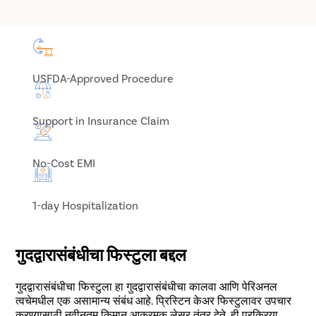
USFDA-Approved Procedure
Support in Insurance Claim
No-Cost EMI
1-day Hospitalization
गुदद्वारासंबंधीचा फिस्टुला बद्दल
गुदद्वारासंबंधीचा फिस्टुला हा गुदद्वारासंबंधीचा कालवा आणि पेरिअनल
त्वचेमधील एक असामान्य संबंध आहे. प्रिस्टिन केअर फिस्टुलावर उपचार
करण्यासाठी नवीनतम किमान आक्रमक लेसर तंत्र देते. ही प्रक्रिया