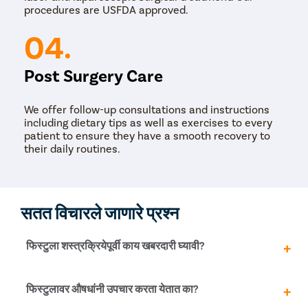
procedures are USFDA approved.
04.
Post Surgery Care
We offer follow-up consultations and instructions
including dietary tips as well as exercises to every
patient to ensure they have a smooth recovery to
their daily routines.
सतत विचारले जाणारे प्रश्न
फिस्टुला शस्त्रक्रियेपूर्वी काय खबरदारी घ्यावी?
सामान्यतः, जेव्हा तुम्ही फिस्टुला सर्जनशी समस्येबद्दल चर्चा करता तेव्हा
फिस्टुलावर औषधांनी उपचार करता येतात का?
तो तुम्हाला सावधगिरीची माहिती देतो. सावधगिरींमध्ये शस्त्रक्रियेपूर्वी