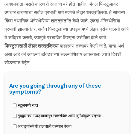
आवश्यकता असते कारण ते स्वतःच बरे होत नाहीत. ॲनल फिस्टुलावर
उपचार करण्याचा सर्वात प्रभावी मार्ग म्हणजे लेझर शस्त्रक्रिया. हे सामान्य
किंवा स्थानिक ॲनेस्थेसिया शास्त्रांतर्गत केले जाते. एकदा ॲनेस्थेसिया
प्रभावी झाल्यानंतर, सर्जन फिस्टुलाच्या उघड्यामध्ये लेझर प्रोब घालतो आणि
ते सक्रिय करतो, ज्यामुळे प्रभावित टिश्यूना उत्तेजित केले जाते.
फिस्टुलासाठी लेझर शस्त्रक्रिया
बाह्यरुग्ण तत्त्वावर केली जाते, याचा अर्थ
असा आहे की आपल्या डॉक्टरांच्या सल्ल्याशिवाय आपल्याला त्याच दिवशी
सोडण्यात येईल..
Are you going through any of these
symptoms?
स्टूलमध्ये रक्त
गुदद्वाराच्या उघड्यापासून रक्तरंजित आणि दुर्गंधीयुक्त स्त्राव
आतड्यांसंबंधी हालचाली दरम्यान वेदना