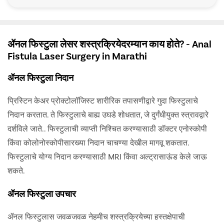
ॲनल फिस्टुला लेसर शस्त्रक्रियेदरम्यान काय होते? - Anal
Fistula Laser Surgery in Marathi
ॲनल फिस्टुला निदान
प्रिस्टिन केअर प्रोक्टोलॉजिस्ट शारीरिक तपासणीद्वारे गुदा फिस्टुलाचे
निदान करतात. ते फिस्टुलाचे बाह्य उघडे शोधतात, जे दुर्गंधीयुक्त स्त्रावद्वारे
दर्शविले जाते.. फिस्टुलाची व्याप्ती निश्चित करण्यासाठी डॉक्टर एनोस्कोपी
किंवा कोलोनोस्कोपीसारख्या निदान चाचण्या देखील मागवू शकतात.
फिस्टुलाचे योग्य निदान करण्यासाठी MRI किंवा अल्ट्रासाऊंड केले जाऊ
शकते.
ॲनल फिस्टुला उपचार
ॲनल फिस्टुलास जवळजवळ नेहमीच शस्त्रक्रियेच्या हस्तक्षेपाची