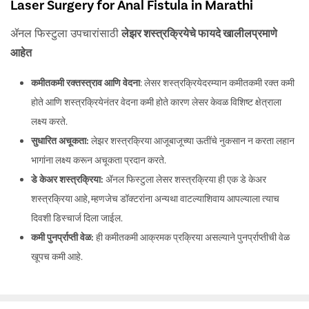
Laser Surgery for Anal Fistula in Marathi
ॲनल फिस्टुला उपचारांसाठी
लेझर शस्त्रक्रियेचे फायदे खालीलप्रमाणे
आहेत
कमीतकमी रक्तस्त्राव आणि वेदना
: लेसर शस्त्रक्रियेदरम्यान कमीतकमी रक्त कमी
होते आणि शस्त्रक्रियेनंतर वेदना कमी होते कारण लेसर केवळ विशिष्ट क्षेत्राला
लक्ष्य करते.
सुधारित अचूकता:
लेझर शस्त्रक्रिया आजूबाजूच्या ऊतींचे नुकसान न करता लहान
भागांना लक्ष्य करून अचूकता प्रदान करते.
डे केअर शस्त्रक्रिया:
ॲनल फिस्टुला लेसर शस्त्रक्रिया ही एक डे केअर
शस्त्रक्रिया आहे, म्हणजेच डॉक्टरांना अन्यथा वाटल्याशिवाय आपल्याला त्याच
दिवशी डिस्चार्ज दिला जाईल.
कमी पुनर्प्राप्ती वेळ:
ही कमीतकमी आक्रमक प्रक्रिया असल्याने पुनर्प्राप्तीची वेळ
खूपच कमी आहे.