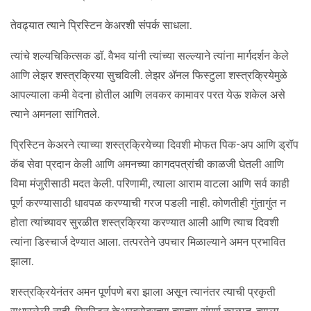
तेवढ्यात त्याने प्रिस्टिन केअरशी संपर्क साधला.
त्यांचे शल्यचिकित्सक डॉ. वैभव यांनी त्यांच्या सल्ल्याने त्यांना मार्गदर्शन केले
आणि लेझर शस्त्रक्रिया सुचविली. लेझर ॲनल फिस्टुला शस्त्रक्रियेमुळे
आपल्याला कमी वेदना होतील आणि लवकर कामावर परत येऊ शकेल असे
त्याने अमनला सांगितले.
प्रिस्टिन केअरने त्याच्या शस्त्रक्रियेच्या दिवशी मोफत पिक-अप आणि ड्रॉप
कॅब सेवा प्रदान केली आणि अमनच्या कागदपत्रांची काळजी घेतली आणि
विमा मंजुरीसाठी मदत केली. परिणामी, त्याला आराम वाटला आणि सर्व काही
पूर्ण करण्यासाठी धावपळ करण्याची गरज पडली नाही. कोणतीही गुंतागुंत न
होता त्यांच्यावर सुरळीत शस्त्रक्रिया करण्यात आली आणि त्याच दिवशी
त्यांना डिस्चार्ज देण्यात आला. तत्परतेने उपचार मिळाल्याने अमन प्रभावित
झाला.
शस्त्रक्रियेनंतर अमन पूर्णपणे बरा झाला असून त्यानंतर त्याची प्रकृती
सुधारलेली नाही. प्रिस्टिन केअरबरोबरच्या त्याच्या संपूर्ण काळात, त्याला