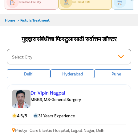
Suppo
Free Cab Facility
No-Cost EMI
Home
>
Fistula Treatment
गुदद्वारासंबंधीचा फिस्टुलासाठी सर्वोत्तम डॉक्टर
Delhi
Hyderabad
Pune
Dr. Vipin Nagpal
MBBS, MS-General Surgery
4.5/5
31 Years Experience
Pristyn Care Elantis Hospital, Lajpat Nagar, Delhi