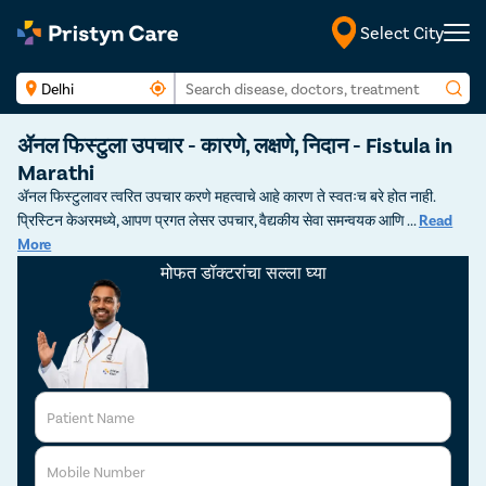
Select City
मराठी
ॲनल फिस्टुला उपचार - कारणे, लक्षणे, निदान - Fistula in
Marathi
ॲनल फिस्टुलावर त्वरित उपचार करणे महत्वाचे आहे कारण ते स्वतःच बरे होत नाही.
प्रिस्टिन केअरमध्ये, आपण प्रगत लेसर उपचार, वैद्यकीय सेवा समन्वयक आणि
...
Read
More
मोफत डॉक्टरांचा सल्ला घ्या
Patient Name
Mobile Number