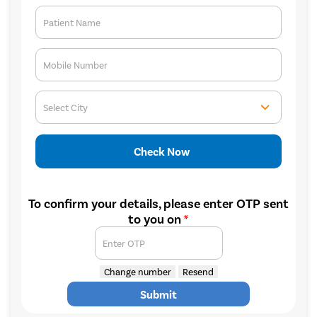
Patient Name
Mobile Number
Select City
Check Now
To confirm your details, please enter OTP sent
to you on
*
Enter OTP
Change number
Resend
Submit