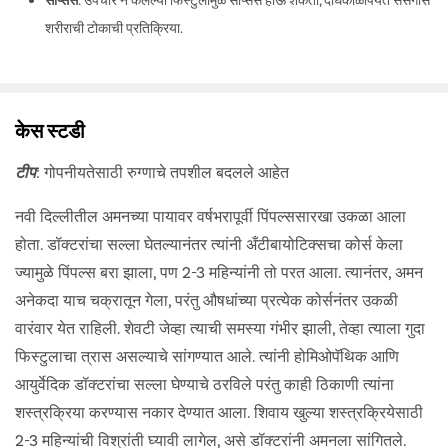
शरीराची टोकाची प्रतिक्रिया.
केस स्टडी
टीप
: गोपनीयतेसाठी रुग्णाचे तपशील बदलले आहेत
नवी दिल्लीतील अमनच्या पायावर वर्षभरापूर्वी पिंपल्ससारखा उकळा आला
होता. डॉक्टरांचा सल्ला घेतल्यानंतर त्यांनी अँटीबायोटिक्सचा कोर्स केला
ज्यामुळे पिंपल्स बरा झाला, पण 2-3 महिन्यांनी तो परत आला. त्यानंतर, अमन
अनेकदा याच चक्रातून गेला, परंतु औषधांच्या प्रत्येक कोर्सनंतर उकळी
वारंवार येत राहिली. शेवटी जेव्हा त्याची समस्या गंभीर झाली, तेव्हा त्याला गुदा
फिस्टुलाचा त्रास असल्याचे सांगण्यात आले. त्यांनी होमिओपॅथिक आणि
आयुर्वेदिक डॉक्टरांचा सल्ला घेण्याचे ठरविले परंतु काही ठिकाणी त्यांना
शस्त्रक्रिया करण्यास नकार देण्यात आला. शिवाय खुल्या शस्त्रक्रियेसाठी
2-3 महिन्यांची विश्रांती घ्यावी लागेल, असे डॉक्टरांनी अमनला सांगितले.