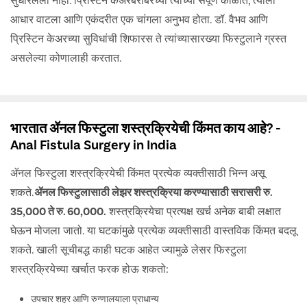
आधार वाटला आणि एकंदरीत एक चांगला अनुभव होता. डॉ. वैभव आणि
प्रिस्टिन केअरच्या सुविधांची शिफारस ते त्यांच्यासारख्या फिस्टुलाने ग्रस्त
असलेल्या कोणालाही करतात.
भारतात ॲनल फिस्टुला शस्त्रक्रियेची किंमत काय आहे? -
Anal Fistula Surgery in India
ॲनल फिस्टुला शस्त्रक्रियेची किंमत प्रत्येक व्यक्तीसाठी भिन्न असू
शकते.
ॲनल फिस्टुलासाठी लेझर शस्त्रक्रिया करण्यासाठी सरासरी रु.
35,000 ते रु. 60,000.
शस्त्रक्रियेचा प्रत्यक्ष खर्च अनेक बाबी लक्षात
घेऊन मोजला जातो. या घटकांमुळे प्रत्येक व्यक्तीसाठी वास्तविक किंमत बदलू
शकते. खाली सूचीबद्ध काही घटक आहेत ज्यामुळे लेसर फिस्टुला
शस्त्रक्रियेच्या खर्चात फरक होऊ शकतो:
उपचार शहर आणि रुग्णालयाला प्राधान्य