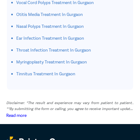
Vocal Cord Polyps Treatment In Gurgaon
Otitis Media Treatment In Gurgaon
Nasal Polyps Treatment In Gurgaon
Ear Infection Treatment In Gurgaon
Throat Infection Treatment In Gurgaon
Myringoplasty Treatment In Gurgaon
Tinnitus Treatment In Gurgaon
Disclaimer: *The result and experience may vary from patient to patient..
**By submitting the form or calling, you agree to receive important updates
and marketing communications.
Read more