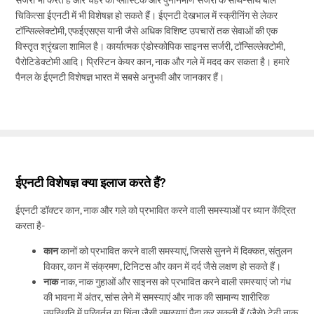
चिकित्सा ईएनटी में भी विशेषज्ञ हो सकते हैं। ईएनटी देखभाल में स्क्रीनिंग से लेकर
टॉन्सिल्लेक्टोमी, एफईएसएस यानी जैसे अधिक विशिष्ट उपचारों तक सेवाओं की एक
विस्तृत श्रृंखला शामिल है। कार्यात्मक एंडोस्कोपिक साइनस सर्जरी, टॉन्सिल्लेक्टोमी,
पैरोटिडेक्टोमी आदि। प्रिस्टिन केयर कान, नाक और गले में मदद कर सकता है। हमारे
पैनल के ईएनटी विशेषज्ञ भारत में सबसे अनुभवी और जानकार हैं।
ईएनटी विशेषज्ञ क्या इलाज करते हैं?
ईएनटी डॉक्टर कान, नाक और गले को प्रभावित करने वाली समस्याओं पर ध्यान केंद्रित
करता है-
कान
कानों को प्रभावित करने वाली समस्याएं, जिससे सुनने में दिक्कत, संतुलन
विकार, कान में संक्रमण, टिनिटस और कान में दर्द जैसे लक्षण हो सकते हैं।
नाक
नाक, नाक गुहाओं और साइनस को प्रभावित करने वाली समस्याएं जो गंध
की भावना में अंतर, सांस लेने में समस्याएं और नाक की सामान्य शारीरिक
उपस्थिति में परिवर्तन या चिंता जैसी समस्याएं पैदा कर सकती हैं (जैसे) टेढ़ी नाक