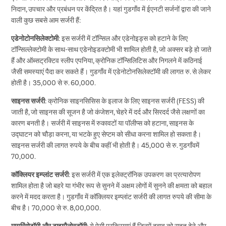
निदान, उपचार और प्रबंधन पर केंद्रित है। यहां गुडगाँव में ईएनटी सर्जनों द्वारा की जाने
वाली कुछ सबसे आम सर्जरी हैं:
एडेनोटोनसिलेक्टोमी
: इस सर्जरी में टॉन्सिल और एडेनोइड्स को हटाने के लिए
टॉन्सिल्लेक्टोमी के साथ-साथ एडेनोइडक्टोमी भी शामिल होती है, जो अक्सर बड़े हो जाते
हैं और ऑब्सट्रक्टिव स्लीप एपनिया, क्रोनिक टॉन्सिलिटिस और निगलने में कठिनाई
जैसी समस्याएं पैदा कर सकते हैं। गुडगाँव में एडेनोटोनसिलेक्टॉमी की लागत रु. से लेकर
होती है। 35,000 से रु. 60,000.
साइनस सर्जरी
: क्रोनिक साइनसिसिस के इलाज के लिए साइनस सर्जरी (FESS) की
जाती है, जो साइनस की सूजन है जो कंजेशन, चेहरे में दर्द और सिरदर्द जैसे लक्षणों का
कारण बनती है। सर्जरी में साइनस में रुकावटों या पॉलीप्स को हटाना, साइनस के
उद्घाटन को चौड़ा करना, या भटके हुए सेप्टम को सीधा करना शामिल हो सकता है।
साइनस सर्जरी की लागत रुपये के बीच कहीं भी होती है। 45,000 से रु. गुडगाँवमें
70,000.
कॉक्लियर इम्प्लांट सर्जरी
: इस सर्जरी में एक इलेक्ट्रॉनिक उपकरण का प्रत्यारोपण
शामिल होता है जो बहरे या गंभीर रूप से सुनने में अक्षम लोगों में सुनने की क्षमता को बहाल
करने में मदद करता है। गुडगाँव में कॉक्लियर इम्प्लांट सर्जरी की लागत रुपये की सीमा के
बीच है। 70,000 से रु. 8,00,000.
मायरिंगोटॉमी और टाइम्पैनोस्टॉमी
: ये ऐसी प्रक्रियाएं हैं जिनमें दबाव को राहत देने और