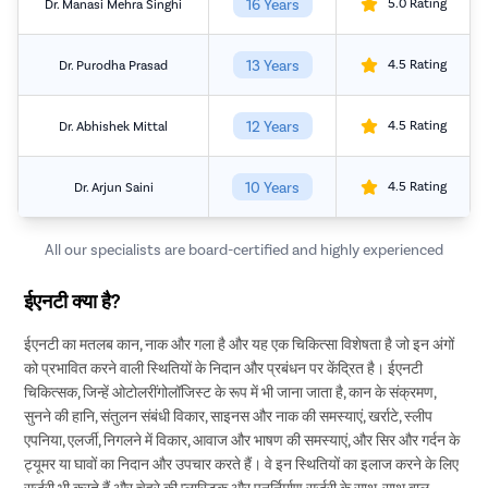
16 Years
5.0 Rating
Dr. Manasi Mehra Singhi
13 Years
4.5 Rating
Dr. Purodha Prasad
12 Years
4.5 Rating
Dr. Abhishek Mittal
10 Years
4.5 Rating
Dr. Arjun Saini
All our specialists are board-certified and highly experienced
ईएनटी क्या है?
ईएनटी का मतलब कान, नाक और गला है और यह एक चिकित्सा विशेषता है जो इन अंगों
को प्रभावित करने वाली स्थितियों के निदान और प्रबंधन पर केंद्रित है। ईएनटी
चिकित्सक, जिन्हें ओटोलरींगोलॉजिस्ट के रूप में भी जाना जाता है, कान के संक्रमण,
सुनने की हानि, संतुलन संबंधी विकार, साइनस और नाक की समस्याएं, खर्राटे, स्लीप
एपनिया, एलर्जी, निगलने में विकार, आवाज और भाषण की समस्याएं, और सिर और गर्दन के
ट्यूमर या घावों का निदान और उपचार करते हैं। वे इन स्थितियों का इलाज करने के लिए
सर्जरी भी करते हैं और चेहरे की प्लास्टिक और पुनर्निर्माण सर्जरी के साथ-साथ बाल