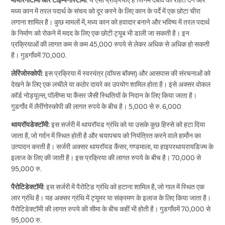
मध्य कान में तरल पदार्थ के संचय को दूर करने के लिए कान के पर्दे में एक छोटा चीरा
लगाना शामिल है। कुछ मामलों में, मध्य कान को हवादार बनाने और भविष्य में तरल पदार्थ
के निर्माण को रोकने में मदद के लिए एक छोटी ट्यूब भी डाली जा सकती है। इन
प्रक्रियाओं की लागत कम से कम 45,000 रुपये से लेकर अधिक से अधिक हो सकती
है। गुडगाँवमें 70,000.
लेरिंजोस्कोपी
: इस प्रक्रिया में स्वरयंत्र (वॉयस बॉक्स) और आसपास की संरचनाओं को
देखने के लिए एक लचीले या कठोर दायरे का उपयोग शामिल होता है। इसे अक्सर वोकल
कॉर्ड नोड्यूल्स, पॉलीप्स या कैंसर जैसी स्थितियों के निदान के लिए किया जाता है।
गुडगाँव में लैरींगोस्कोपी की लागत रुपये के बीच है। 5,000 से रु. 6,000
थायरॉयडेक्टॉमी
: इस सर्जरी में थायरॉयड ग्रंथि को या उसके कुछ हिस्से को हटा दिया
जाता है, जो गर्दन में स्थित होती है और चयापचय को नियंत्रित करने वाले हार्मोन का
उत्पादन करती है। सर्जरी अक्सर थायरॉयड कैंसर, गण्डमाला, या हाइपरथायरायडिज्म के
इलाज के लिए की जाती है। इस प्रक्रिया की लागत रुपये के बीच है। 70,000 से
95,000 रु.
पैरोटिडेक्टॉमी
: इस सर्जरी में पैरोटिड ग्रंथि को हटाना शामिल है, जो गाल में स्थित एक
लार ग्रंथि है। यह अक्सर ग्रंथि में ट्यूमर या संक्रमण के इलाज के लिए किया जाता है।
पैरोटिडेक्टॉमी की लागत रुपये की सीमा के बीच कहीं भी होती है। गुडगाँवमें 70,000 से
95,000 रु.