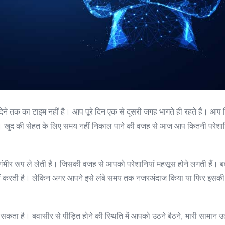
ेने तक का टाइम नहीं है। आप पूरे दिन एक से दूसरी जगह भागते ही रहते हैं। आप
ैं। खुद की सेहत के लिए समय नहीं निकाल पाने की वजह से आज आप कितनी परेशानिय
ह गंभीर रूप ले लेती है। जिसकी वजह से आपको परेशानियां महसूस होने लगती हैं। 
न नहीं करती है। लेकिन अगर आपने इसे लंबे समय तक नजरअंदाज किया या फिर इसक
सकता है। बवासीर से पीड़ित होने की स्थिति में आपको उठने बैठने, भारी सामान उ