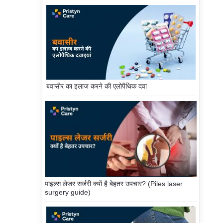
बवासीर का इलाज करने की एलोपैथिक दवा
पाइल्स लेजर सर्जरी क्यों है बेहतर उपचार? (Piles laser
surgery guide)