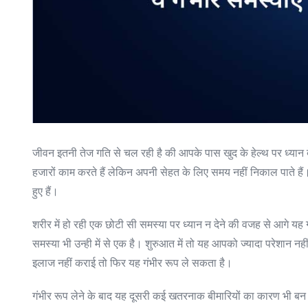
जीवन इतनी तेज गति से चल रही है की आपके पास खुद के हेल्थ पर ध्यान द
हजारों काम करते हैं लेकिन अपनी सेहत के लिए समय नहीं निकाल पाते ह
हुए हैं।
शरीर में हो रही एक छोटी सी समस्या पर ध्यान न देने की वजह से आगे य
समस्या भी उन्ही में से एक है। शुरुआत में तो यह आपको ज्यादा परेशा
इलाज नहीं कराई तो फिर यह गंभीर रूप ले सकता है।
गंभीर रूप लेने के बाद यह दूसरी कई खतरनाक बीमारियों का कारण भी बन 