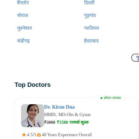
बैंगलोर
दिल्ली
भोपाल
गुड़गांव
भुवनेश्वर
ग्वालियर
चंडीगढ़
हैदराबाद
ग
Top Doctors
डॉक्टर उपलब्ध
Dr. Kiran Dua
MBBS, MD-Obs & Gynae
₹3000
₹1500
परामर्श शुल्क
4.5/5
48 Years Experience Overall