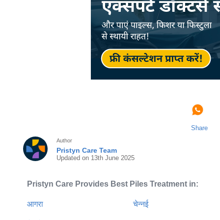
Share
Author
Pristyn Care Team
Updated on 13th June 2025
Pristyn Care Provides Best Piles Treatment in:
आगरा
चेन्नई