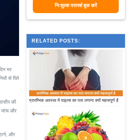
निःशुल्क परामर्श बुक करें
RELATED POSTS:
 दिन भर
ों से घिरे
प्रारम्भिक अवस्था में पाइल्स का पता लगाना क्यों महत्वपूर्ण है
बवासीर की
ी जांच और
ठाने, और