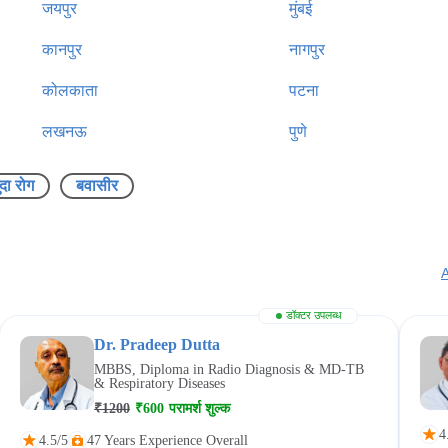
जयपुर
मुंबई
कानपुर
नागपुर
कोलकाता
पटना
लखनऊ
पुणे
ुदा रोग
बवासीर
A
डॉक्टर उपलब्ध
Dr. Pradeep Dutta
MBBS, Diploma in Radio Diagnosis & MD-TB
& Respiratory Diseases
₹1200
₹600
परामर्श शुल्क
4
4.5/5
47 Years Experience Overall