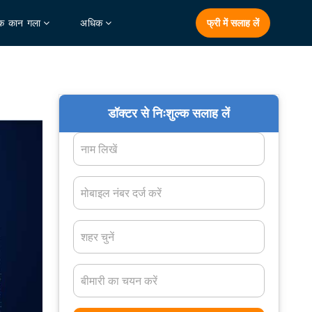
क कान गला
अधिक
फ्री में सलाह लें
डॉक्टर से निःशुल्क सलाह लें
नाम लिखें
मोबाइल नंबर दर्ज करें
शहर चुनें
बीमारी का चयन करें