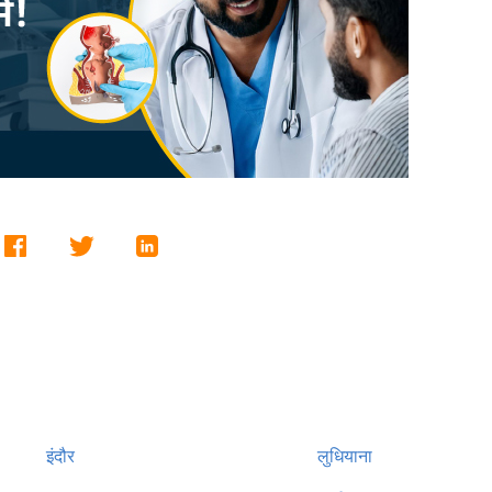
इंदौर
लुधियाना