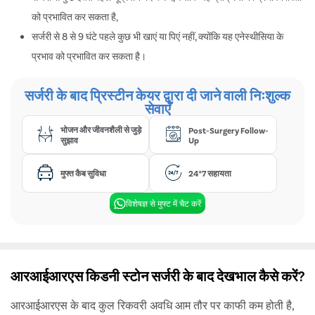
को प्रभावित कर सकता है,
सर्जरी से 8 से 9 घंटे पहले कुछ भी खाएं या पिएं नहीं, क्योंकि यह एनेस्थीसिया के
प्रभाव को प्रभावित कर सकता है।
सर्जरी के बाद प्रिस्टीन केयर द्वारा दी जाने वाली निःशुल्क
सेवाएँ
भोजन और जीवनशैली से जुड़े
Post-Surgery Follow-
सुझाव
Up
मुफ्त कैब सुविधा
24*7 सहायता
विशेषज्ञ से मुफ्ट में चैट करें
आरआईआरएस किडनी स्टोन सर्जरी के बाद देखभाल कैसे करें?
आरआईआरएस के बाद कुल रिकवरी अवधि आम तौर पर काफी कम होती है,