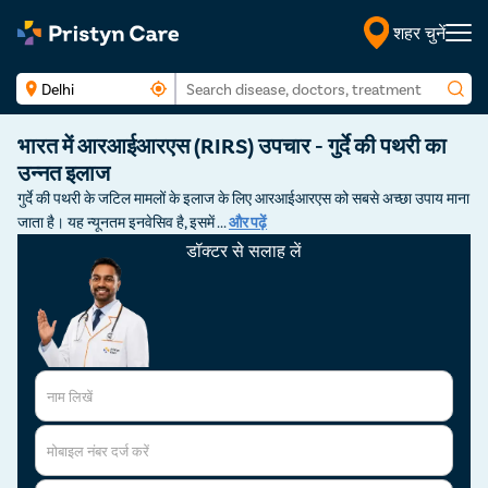
शहर चुनें
हिंदी
भारत में आरआईआरएस (RIRS) उपचार - गुर्दे की पथरी का
उन्नत इलाज
गुर्दे की पथरी के जटिल मामलों के इलाज के लिए आरआईआरएस को सबसे अच्छा उपाय माना
जाता है। यह न्यूनतम इनवेसिव है, इसमें
...
और पढ़ें
डॉक्टर से सलाह लें
नाम लिखें
मोबाइल नंबर दर्ज करें