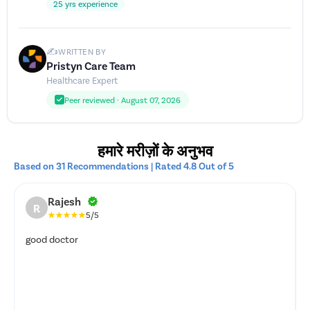
25 yrs experience
✍️
WRITTEN BY
Pristyn Care Team
Healthcare Expert
Peer reviewed · August 07, 2026
हमारे मरीज़ों के अनुभव
Based on 31 Recommendations | Rated 4.8 Out of 5
Rajesh
R
5/5
good doctor