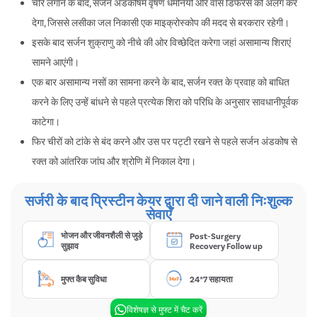
चीरे लगाने के बाद, सर्जन अंडकोषमें वृषण धमनियों और वास डिफेरेंस को अलग कर
देगा, जिससे लसीका जल निकासी एक माइक्रोस्कोप की मदद से बरकरार रहेगी।
इसके बाद सर्जन शुक्राणु को नीचे की ओर विच्छेदित करेगा जहां असामान्य शिराएं
सामने आएंगी।
एक बार असामान्य नसों का सामना करने के बाद, सर्जन रक्त के प्रवाह को बाधित
करने के लिए उन्हें बांधने से पहले प्रत्येक शिरा को परिधि के अनुसार सावधानीपूर्वक
काटेगा।
फिर चीरों को टांके से बंद करने और उस पर पट्टी रखने से पहले सर्जन अंडकोष से
रक्त को आंतरिक जांघ और श्रोणि में निकाल देगा।
सर्जरी के बाद प्रिस्टीन केयर द्वारा दी जाने वाली निःशुल्क
सेवाएँ
भोजन और जीवनशैली से जुड़े
Post-Surgery
सुझाव
Recovery Follow up
मुफ्त कैब सुविधा
24*7 सहायता
विशेषज्ञ से मुफ्ट में चैट करें