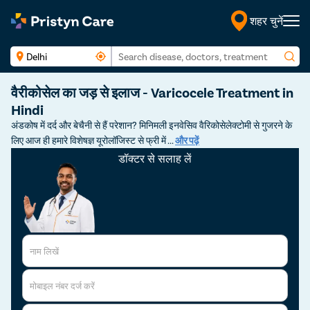
शहर चुनें
हिंदी
वैरीकोसेल का जड़ से इलाज - Varicocele Treatment in
Hindi
अंडकोष में दर्द और बेचैनी से हैं परेशान? मिनिमली इनवेसिव वैरिकोसेलेक्टोमी से गुजरने के
लिए आज ही हमारे विशेषज्ञ यूरोलॉजिस्ट से फ्री में
...
और पढ़ें
डॉक्टर से सलाह लें
नाम लिखें
मोबाइल नंबर दर्ज करें