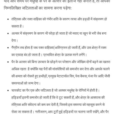
यदि आप समय पर मधुमेह के पैर के अल्सर का इलाज नहीं कराते हैं, तो आपको
निम्नलिखित जटिलताओं का सामना करना पड़ेगा:
तंत्रिका और रक्त वाहिका को गंभीर क्षति के कारण त्वचा और हड्डी में संक्रमण हो
सकता है।
अल्सर में संक्रमण के कारण भी फोड़ा हो जाता है जो मवाद या खून से भरी जेब बना
देगा।
गैंग्रीन तब होता है जब रक्त वाहिकाएं क्षतिग्रस्त हो जाती हैं, और उस क्षेत्र में रक्त
का प्रवाह बंद हो जाता है। प्रभावित क्षेत्र के ऊतक मरने लगेंगे।
पैर के अल्सर को बिना उपचार के छोड़ने पर परेशान और जोखिम दोनों बढ़ने का खतरा
अधिक रहता है क्योंकि यह पैरों की मांसपेशियों को कमजोर कर देगा और आपके चलने
की क्षमता को रोकते हुए हथौड़ों, प्रमुख मेटाटार्सल सिर, पेस कैवस, पंजा पैर आदि जैसी
समस्याओं को जन्म देगा।
चारकोट का पैर एक और जटिलता है जो अक्सर मधुमेह के रोगियों में होती है।
हड्डियाँ इतनी कमजोर हो जाती हैं कि वे टूट सकती हैं, और क्षेत्र के आसपास की
तंत्रिका क्षति संवेदना को कम कर देती है, जिससे इस समस्या को महसूस करने से
रोका जा सकता है। नतीजतन, आप टूटी हुई हड्डियों पर चलना जारी रखेंगे, और पैर