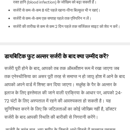
रक्त हानि (blood infection) के जोखिम को बढ़ा सकती हैं।
सर्जरी से कम-से-कम 8 घंटे पहले खाना-पीना बिल्कुल भी न खाएं।
सर्जरी से कम-से-कम एक सप्ताह पहले तक एस्पिरिन न लें।
सर्जरी की तारीख से कम से कम 2 दिन पहले तक सर्जिकल साइट को शेव न करें।
डायबिटिक फुट अल्सर सर्जरी के बाद क्या उम्मीद करें?
सर्जरी पूरी होने के बाद, आपको तब तक ऑब्जर्वेशन रूम में रखा जाएगा जब
तक एनेस्थीसिया का असर पूरी तरह से समाप्त न हो जाए| होश में आने के बाद
आपको अपने वार्ड में शिफ्ट कर दिया जाएगा। मधुमेह के पैर के अल्सर के
इलाज के लिए इस्तेमाल की जाने वाली प्रक्रिया के आधार पर, आपको 24-
72 घंटों के लिए अस्पताल में रहने की आवश्यकता हो सकती है। यह
सुनिश्चित करने के लिए कि जटिलताओं का कोई जोखिम नहीं है, डॉक्टर
सर्जरी के बाद आपकी स्थिति की बारीकी से निगरानी करेंगे।
सर्जरी के तुरंत बाद, आप शरीर के निचले आधे हिस्से में सुन्नपन महसूस