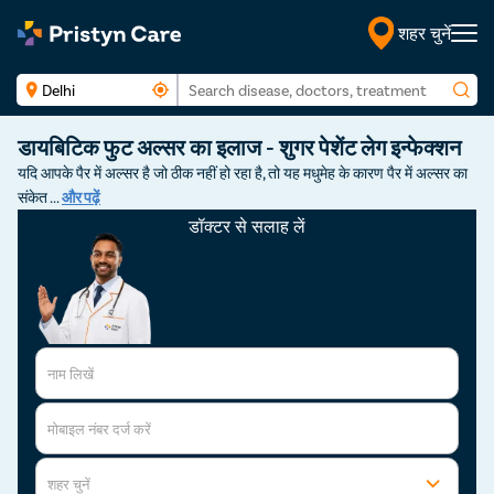
शहर चुनें
हिंदी
डायबिटिक फुट अल्सर का इलाज - शुगर पेशेंट लेग इन्फेक्शन
यदि आपके पैर में अल्सर है जो ठीक नहीं हो रहा है, तो यह मधुमेह के कारण पैर में अल्सर का
संकेत
...
और पढ़ें
डॉक्टर से सलाह लें
नाम लिखें
मोबाइल नंबर दर्ज करें
शहर चुनें